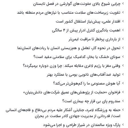
چرایی شیوع بالای عفونت‌های گوارشی در فصل تابستان
تقویت زیرساخت‌های سلامت متناسب با نیازهای مردم منطقه باشد
اقتدار علمی، پیش‌نیاز استقلال کشور است
اهمیت یادگیری کنترل ادرار پیش از ۴ سالگی
از بارداری پرخطر تا مراقبت ایمن‌تر
تحول در نحوه کار، تعامل و هم‌زیستی انسان با ربات‌های انسان‌نما
سونای خشک یا بخار، کدامیک برای سلامتی مفید است؟
وقتی مغز با رژیم لاغری مقابله میکند: چرا وزن دوباره برمیگردد؟
تولید ضدآفتاب‌های نانویی بومی با عملکرد بهتر
آیا هوش مصنوعی ما را کم‌هوش‌تر می‌کند؟
فراخوان «حمایت از پژوهش‌های عمیق شرکت‌های دانش‌بنیان»
سندروم پای بی قرار چه بیماری است؟
حمله به ورزشگاه لامرد، جنایتی آشکار علیه مردم بی‌دفاع و فاجعه‌ای انسانی
است/ قدردانی از مدیریت جهادی کادر سلامت در بحران
پارک ویژه سالمندان در شیراز طراحی و اجرا می‌شود