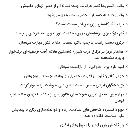
وقتی انسان‌ها کمتر حرف می‌زنند؛ نشانه‌ای از عصر انزوای خاموش
وقتی خانه به دستیار شخصی شما تبدیل می‌شود
چرا حفظ کاهش وزن این‌قدر سخت است؟
گام بزرگ برای تراشه‌های نوری؛ هدایت نور بدون ساختارهای پیچیده
برتری دست راست یا چپ ذاتی نیست؛ مغز با تکرار مهارت می‌سازد
هشدار قرمز در مزارع ذرت شیراز/ نخستین علائم آفت قرنطینه‌ای برگ‌خوار
پاییزه مشاهده شد
امید تازه برای جلوگیری از بازگشت سرطان
خواب کافی؛ کلید موفقیت تحصیلی و روابط اجتماعی نوجوانان
پژوهشگران ایرانی مسیر ساخت لباس‌های هوشمند را هموار کردند
مهار موج تعدیل نیروی شرکت‌های فناور پس از جنگ با تزریق ۱۴۰ میلیارد
تومان
بهبود گسترده شاخص‌های سلامت، رفاه و توانمندسازی زنان با پیمایش
ملی سلامت خانواده هند
راز کاهش وزن ایمن با آمپول‌های لاغری