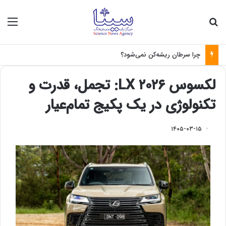
جستجو برای
منو
چرا سرطان ریشه‌کن نمی‌شود؟
لکسوس LX ۲۰۲۶: تجمل، قدرت و
تکنولوژی در یک پکیج تمام‌عیار
۱۴۰۵-۰۳-۱۵