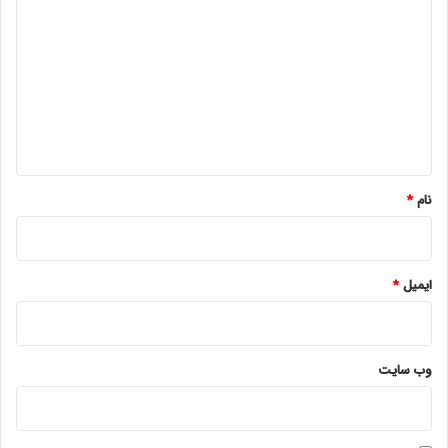
ی
د
گ
ا
ه
*
نام
*
ایمیل
*
وب‌ سایت