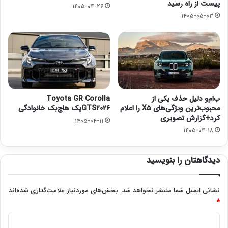
پیست از راه رسید
۱۴۰۵-۰۴-۲۶
۱۴۰۵-۰۵-۰۳
ب‌ام‌و دلیل حذف یکی از
Toyota GR Corolla
محبوب‌ترین ویژگی‌های X۵ را اعلام
GTS۲۰۲۶یک هاچ‌بک خانوادگی
کرد+گزارش تصویری
۱۴۰۵-۰۴-۱۱
۱۴۰۵-۰۴-۱۸
دیدگاهتان را بنویسید
نشانی ایمیل شما منتشر نخواهد شد.
بخش‌های موردنیاز علامت‌گذاری شده‌اند
*
د