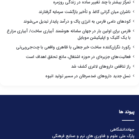
تمرکز بیشتر با چند تغییر ساده در زندگی روزمره
ناشران میان گرانی کاغذ و تأخیر بازگشت سرمایه گرفتارند
کودهای دامی فارس به انرژی پاک و درآمد پایدار تبدیل می‌شوند
فارس برای اولین بار در جهان سامانه هوشمند آبیاری ساخت/ آبیاری مزارع
با یک کلیک و اپلیکیشن موبایل
رکورد نگران‌کننده ساخت خبر جعلی با ظاهری واقعی با چت‌جی‌پی‌تی
فعالیت‌های جزیره‌ای در حوزه اشتغال، مانع تحقق اهداف است
راز تناقض داروهای لاغری کشف شد
نسل جدید داروهای ضدسرطان در مسیر تولید انبوه
پیوند ها
جهاددانشگاهی
پارک ملی علوم و فناوری های نرم و صنایع فرهنگی