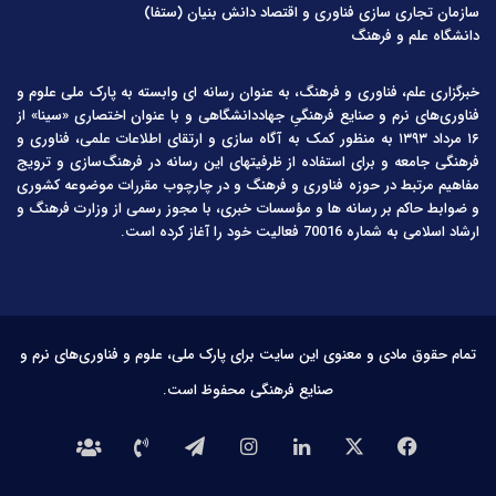
سازمان تجاری سازی فناوری و اقتصاد دانش بنیان (ستفا)
دانشگاه علم و فرهنگ
خبرگزاری علم، فناوری و فرهنگ، به عنوان رسانه ای وابسته به پارک ملی علوم و
فناوری‌های نرم و صنایع فرهنگیِ جهاددانشگاهی و با عنوان اختصاری «سینا» از
۱۶ مرداد ۱۳۹۳ به منظور کمک به آگاه سازی و ارتقای اطلاعات علمی، فناوری و
فرهنگی جامعه و برای استفاده از ظرفیتهای این رسانه در فرهنگ‌سازی و ترویج
مفاهیم مرتبط در حوزه فناوری و فرهنگ و در چارچوب مقررات موضوعه کشوری
و ضوابط حاکم بر رسانه ها و مؤسسات خبری، با مجوز رسمی از وزارت فرهنگ و
ارشاد اسلامی به شماره 70016 فعالیت خود را آغاز کرده است.
تمام حقوق مادی و معنوی این سایت برای پارک ملی، علوم و فناوری‌های نرم و
صنایع فرهنگی محفوظ است.
فیس
X
لینکدین
اینستاگرام
تلگرام
تماس
درباره