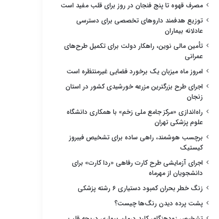
مصرف قهوه تا پنج فنجان در روز برای قلب مفید است
توزیع هدفمند داروهای تخصصی برای دسترسی
عادلانه بیماران
تأمین مالی نوین، راهکار دولت برای تکمیل طرح‌های
عمرانی
امروز ماه میزبان یک برخورد فضایی غیرمنتظره است
اجرای طرح بزرگترین مزرعه خورشیدی کشور در استان
زنجان
راه‌اندازی «مرکز جامع ملی زخم» با همکاری دانشگاه
علوم پزشکی تهران
برچسب هوشمند، راهی ساده برای تشخیص فیبروز
کیستیک
اجرای آزمایشی طرح کارت رفاهی «ردا کارت» برای
دانشجویان از مهرماه
زنگ خطر بحران کمبود دستیاری ۶ رشته پزشکی
پشت پرده دیدن رنگ‌ها چیست؟
تشخیص زودهنگام، کلید درمان بیماری دریچه قلب