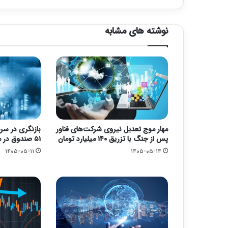
نوشته های مشابه
مهار موج تعدیل نیروی شرکت‌های فناور
بازنگری در سرم
پس از جنگ با تزریق ۱۴۰ میلیارد تومان
۵۱ صندوق در مسیر اصلاح
۱۴۰۵-۰۵-۱۱
۱۴۰۵-۰۵-۱۴