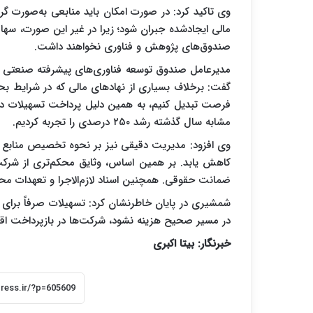
وی تاکید کرد: در صورت امکان باید منابعی به‌صورت گر
مالی ایجادشده جبران شود؛ زیرا در غیر این صورت، سها
صندوق‌های پژوهش و فناوری نخواهند داشت.
مدیرعامل صندوق توسعه فناوری‌های پیشرفته صنعتی درب
گفت: برخلاف بسیاری از نهادهای مالی که در شرایط بحر
فرصت تبدیل کنیم، به همین دلیل پرداخت تسهیلات 
مشابه سال گذشته رشد ۲۵۰ درصدی را تجربه کردیم.
وی افزود: مدیریت دقیقی نیز بر نحوه تخصیص منابع
کاهش یابد. بر همین اساس، وثایق محکم‌تری از شرکت
ضمانت حقوقی. همچنین اسناد لازم‌الاجرا و تعهدات محکم
شمشیری در پایان خاطرنشان کرد: تسهیلات صرفاً برای پ
در مسیر صحیح هزینه نشود، شرکت‌ها در بازپرداخت اق
خبرنگار: بیتا اکبری