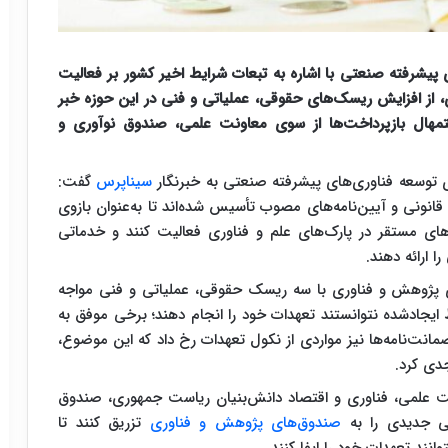
یشرفته صنعتی با اشاره به تبعات شرایط اخیر کشور بر فعالیت
از افزایش ریسک‌های حقوقی، عملیاتی و فنی در این حوزه خبر
ستمهال بازپرداخت‌ها از سوی معاونت علمی، صندوق نوآوری و
توسعه فناوری‌های پیشرفته صنعتی به خبرنگار
سیناپرس
گفت:
نونی و آیین‌نامه‌های مصوب تأسیس شده‌اند تا به‌عنوان بازوی
های مستقر در پارک‌های علم و فناوری فعالیت کنند و خدماتی
 ارائه دهند.
ای پژوهش و فناوری با سه ریسک حقوقی، عملیاتی و فنی مواجه
 ایجادشده نتوانستند تعهدات خود را انجام دهند؛ برخی موفق به
انت‌نامه‌ها نیز مواردی از نکول تعهدات رخ داد که این موضوع،
دی کرد.
ت علمی، فناوری و اقتصاد دانش‌بنیان ریاست جمهوری، صندوق
لی جدیدی را به
صندوق‌های پژوهش و فناوری
تزریق کنند تا
انند تعهدات خود را ایفا کنند.