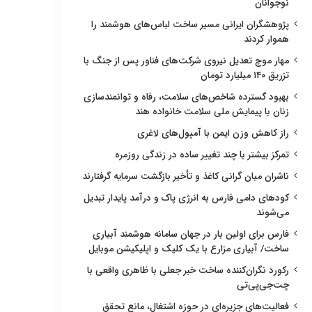
نوجوانان
پژوهشگران ایرانی مسیر ساخت لباس‌های هوشمند را
هموار کردند
مهار موج تعدیل نیروی شرکت‌های فناور پس از جنگ با
تزریق ۱۴۰ میلیارد تومان
بهبود گسترده شاخص‌های سلامت، رفاه و توانمندسازی
زنان با پیمایش ملی سلامت خانواده هند
راز کاهش وزن ایمن با آمپول‌های لاغری
تمرکز بیشتر با چند تغییر ساده در زندگی روزمره
ناشران میان گرانی کاغذ و تأخیر بازگشت سرمایه گرفتارند
کودهای دامی فارس به انرژی پاک و درآمد پایدار تبدیل
می‌شوند
فارس برای اولین بار در جهان سامانه هوشمند آبیاری
ساخت/ آبیاری مزارع با یک کلیک و اپلیکیشن موبایل
رکورد نگران‌کننده ساخت خبر جعلی با ظاهری واقعی با
چت‌جی‌پی‌تی
فعالیت‌های جزیره‌ای در حوزه اشتغال، مانع تحقق