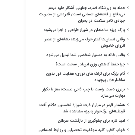
حمله به ورزشگاه لامرد، جنایتی آشکار علیه مردم
بی‌دفاع و فاجعه‌ای انسانی است/ قدردانی از مدیریت
جهادی کادر سلامت در بحران
پارک ویژه سالمندان در شیراز طراحی و اجرا می‌شود
وقتی انسان‌ها کمتر حرف می‌زنند؛ نشانه‌ای از عصر
انزوای خاموش
وقتی خانه به دستیار شخصی شما تبدیل می‌شود
چرا حفظ کاهش وزن این‌قدر سخت است؟
گام بزرگ برای تراشه‌های نوری؛ هدایت نور بدون
ساختارهای پیچیده
برتری دست راست یا چپ ذاتی نیست؛ مغز با تکرار
مهارت می‌سازد
هشدار قرمز در مزارع ذرت شیراز/ نخستین علائم آفت
قرنطینه‌ای برگ‌خوار پاییزه مشاهده شد
امید تازه برای جلوگیری از بازگشت سرطان
خواب کافی؛ کلید موفقیت تحصیلی و روابط اجتماعی