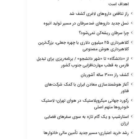
اهداف است
راز تناقض داروهای لاغری کشف شد
نسل جدید داروهای ضدسرطان در مسیر تولید انبوه
چرا سرطان ریشه‌کن نمی‌شود؟
کلاهبرداری ۲۵ میلیون دلاری با چهره جعلی، بزرگ‌ترین
کلاهبرداری هوش مصنوعی
از «دانشگاه» تا «شهر دانشجو» / برنامه‌ریزی برای تبدیل
فارس به قطب مهارت‌افزایی جنوب کشور
کشف راز ۳۰۰۰ ساله آشوریان
آغاز هوشمندسازی معادن ایران با کمک شرکت‌های
فناور
رکورد جهانی میکروپلاستیک در هوای تهران؛ لاستیک
خودروها متهم اصلی
استارشیپ و یک گام تازه به سوی سفرهای فضایی
ارزان
رشد خرید اعتباری؛ مسیر جدید تأمین مالی خانوارها