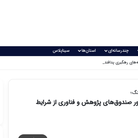
چندرسانه‌ای
استان‌ها
سیناپلاس
های رهگیری پدافندی چگونه کار می کنند؟
س ۱۲ ماهه برای عبور صندوق‌های پژوهش و فناوری از شرایط