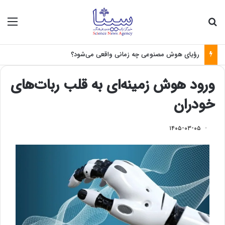
جستجو برای
منو
رؤیای هوش مصنوعی چه زمانی واقعی می‌شود؟
ورود هوش زمینه‌ای به قلب ربات‌های
خودران
۱۴۰۵-۰۳-۰۵