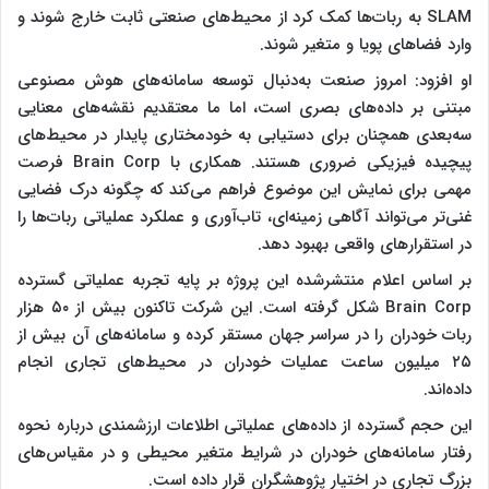
SLAM به ربات‌ها کمک کرد از محیط‌های صنعتی ثابت خارج شوند و
وارد فضا‌های پویا و متغیر شوند.
او افزود: امروز صنعت به‌دنبال توسعه سامانه‌های هوش مصنوعی
مبتنی بر داده‌های بصری است، اما ما معتقدیم نقشه‌های معنایی
سه‌بعدی همچنان برای دستیابی به خودمختاری پایدار در محیط‌های
پیچیده فیزیکی ضروری هستند. همکاری با Brain Corp فرصت
مهمی برای نمایش این موضوع فراهم می‌کند که چگونه درک فضایی
غنی‌تر می‌تواند آگاهی زمینه‌ای، تاب‌آوری و عملکرد عملیاتی ربات‌ها را
در استقرار‌های واقعی بهبود دهد.
بر اساس اعلام منتشرشده این پروژه بر پایه تجربه عملیاتی گسترده
Brain Corp شکل گرفته است. این شرکت تاکنون بیش از ۵۰ هزار
ربات خودران را در سراسر جهان مستقر کرده و سامانه‌های آن بیش از
۲۵ میلیون ساعت عملیات خودران در محیط‌های تجاری انجام
داده‌اند.
این حجم گسترده از داده‌های عملیاتی اطلاعات ارزشمندی درباره نحوه
رفتار سامانه‌های خودران در شرایط متغیر محیطی و در مقیاس‌های
بزرگ تجاری در اختیار پژوهشگران قرار داده است.