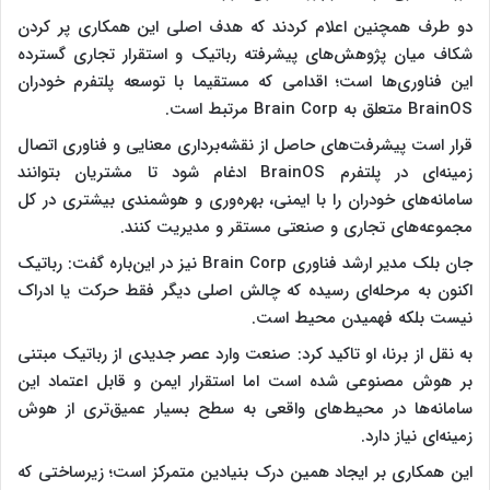
دو طرف همچنین اعلام کردند که هدف اصلی این همکاری پر کردن
شکاف میان پژوهش‌های پیشرفته رباتیک و استقرار تجاری گسترده
این فناوری‌ها است؛ اقدامی که مستقیما با توسعه پلتفرم خودران
BrainOS متعلق به Brain Corp مرتبط است.
قرار است پیشرفت‌های حاصل از نقشه‌برداری معنایی و فناوری اتصال
زمینه‌ای در پلتفرم BrainOS ادغام شود تا مشتریان بتوانند
سامانه‌های خودران را با ایمنی، بهره‌وری و هوشمندی بیشتری در کل
مجموعه‌های تجاری و صنعتی مستقر و مدیریت کنند.
جان بلک مدیر ارشد فناوری Brain Corp نیز در این‌باره گفت: رباتیک
اکنون به مرحله‌ای رسیده که چالش اصلی دیگر فقط حرکت یا ادراک
نیست بلکه فهمیدن محیط است.
به نقل از برنا، او تاکید کرد: صنعت وارد عصر جدیدی از رباتیک مبتنی
بر هوش مصنوعی شده است اما استقرار ایمن و قابل اعتماد این
سامانه‌ها در محیط‌های واقعی به سطح بسیار عمیق‌تری از هوش
زمینه‌ای نیاز دارد.
این همکاری بر ایجاد همین درک بنیادین متمرکز است؛ زیرساختی که