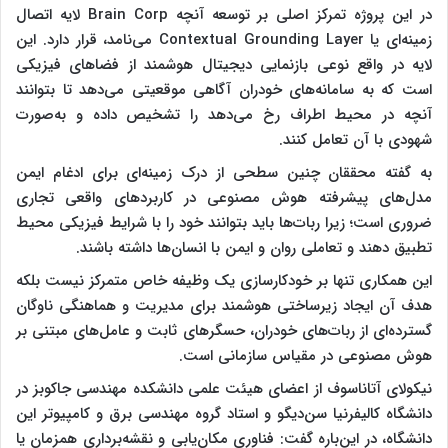
در این پروژه تمرکز اصلی بر توسعه آنچه Brain Corp لایه اتصال
زمینه‌ای یا Contextual Grounding Layer می‌نامد، قرار دارد. این
لایه در واقع نوعی بازنمایی دیجیتال هوشمند از فضا‌های فیزیکی
است که به سامانه‌های خودران آگاهی موقعیتی می‌دهد تا بتوانند
آنچه در محیط اطراف رخ می‌دهد را تشخیص داده و به‌صورت
شهودی با آن تعامل کنند.
به گفته محققان چنین سطحی از درک زمینه‌ای برای ادغام ایمن
مدل‌های پیشرفته هوش مصنوعی در کاربرد‌های واقعی تجاری
ضروری است؛ زیرا ربات‌ها باید بتوانند خود را با شرایط فیزیکی محیط
تطبیق دهند و تعاملی روان و ایمن با انسان‌ها داشته باشند.
این همکاری تنها بر خودکارسازی یک وظیفه خاص متمرکز نیست بلکه
هدف آن ایجاد زیرساختی هوشمند برای مدیریت و هماهنگی ناوگان
گسترده‌ای از ربات‌های خودران، حسگر‌های ثابت و عامل‌های مبتنی بر
هوش مصنوعی در مقیاس سازمانی است.
نیکولای آتاناسوف از اعضای هیئت علمی دانشکده مهندسی جاکوبز در
دانشگاه کالیفرنیا سن‌دیگو و استاد گروه مهندسی برق و کامپیوتر این
دانشگاه، در این‌باره گفت: فناوری مکان‌یابی و نقشه‌برداری همزمان یا