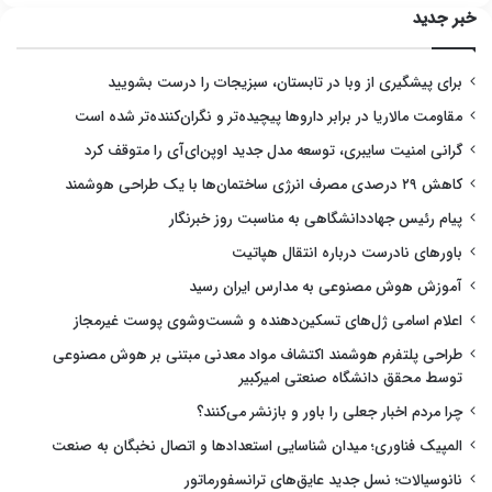
خبر جدید
برای پیشگیری از وبا در تابستان، سبزیجات را درست بشویید
مقاومت مالاریا در برابر داروها پیچیده‌تر و نگران‌کننده‌تر شده است
گرانی امنیت سایبری، توسعه مدل جدید اوپن‌ای‌آی را متوقف کرد
کاهش ۲۹ درصدی مصرف انرژی ساختمان‌ها با یک طراحی هوشمند
پیام رئیس جهاددانشگاهی به مناسبت روز خبرنگار
باورهای نادرست درباره انتقال هپاتیت
آموزش هوش مصنوعی به مدارس ایران رسید
اعلام اسامی ژل‌های تسکین‌دهنده و شست‌وشوی پوست غیرمجاز
طراحی پلتفرم هوشمند اکتشاف مواد معدنی مبتنی بر هوش مصنوعی
توسط محقق دانشگاه صنعتی امیرکبیر
چرا مردم اخبار جعلی را باور و بازنشر می‌کنند؟
المپیک فناوری؛ میدان شناسایی استعدادها و اتصال نخبگان به صنعت
نانوسیالات؛ نسل جدید عایق‌های ترانسفورماتور