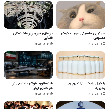
سوگیری جنسیتی عجیب هوش
بازسازی فوری زیرساخت‌های
مصنوعی
فضایی
۱۴۰۵-۰۵-۱۹
۱۴۰۵-۰۵-۱۹
با خیال راحت لبنیات پرچرب
۵ دستاورد هوش مصنوعی در
بخورید
هوافضای ایران
۱۴۰۵-۰۵-۱۹
۱۴۰۵-۰۵-۱۹