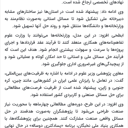
نهادهای تخصصی ارجاع شده است.
وی ادامه داد: پیشنهاد شده است در استان‌ها نیز ساختارهای مشابه
دبیرخانه ملی تشکیل شود تا مسائل استانی به‌صورت نظام‌مند به
وزارتخانه‌ها و دانشگاه‌ها منتقل شود و روند حل آنها تسهیل شود.
ابطحی افزود: در این مدل، وزارتخانه‌ها می‌توانند با وزارت علوم
تفاهم‌نامه‌های همکاری منعقد کنند تا فرآیند عقد قراردادها و اجرای
پروژه‌ها با سرعت و سهولت بیشتری انجام شود. هدف این است که
فرآیند حل مسائل ملی و استانی تا حد امکان کوتاه و عملیاتی شود و
از پیچیدگی‌های غیرضروری اداری جلوگیری شود.
معاون پژوهشی وزیر علوم در ادامه با اشاره به ظرفیت‌های بین‌المللی،
گفت: در تعامل با رایزنان علمی ایران در کشورهایی مانند چین، کره
جنوبی و ژاپن، پیشنهاد شده است از ظرفیت فرصت‌های مطالعاتی
برای حل مسائل صنعتی و کاربردی کشور استفاده شود.
وی افزود: در این طرح، دوره‌های مطالعاتی چهارماهه با محوریت نیاز
صنعت طراحی می‌شود تا پژوهشگران به‌صورت هدفمند در حل
مسائل واقعی صنعت مشارکت کنند. همچنین برای پژوهشگاه‌ها، با
همکاری بنیاد ملی نخبگان، برنامه «پسادکتری دوساله» در حال نهایی