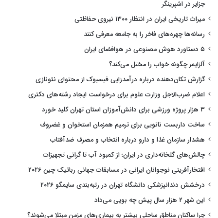
جزایر در اشپرینگر
میراث تاریخی ایران در انتظار ۱۳۰۰ نیروی حفاظتی
رسانه‌ها چهره‌های فاخر را به جامعه معرفی کنند
۵ دستاورد هوش مصنوعی در هوافضای ایران
آلزایمر چگونه خواب را مختل می‌کند؟
گزارش تکان‌دهنده درباره درآمدزایی فیسبوک از محتوای نئونازی
اعلام ضرب‌الاجل وزارت علوم برای درخواست ایجاد رشته‌های دکتری
۳ هزار پروژه ورزشی برای دانش‌آموزان استان تهران کلید خورد
ساخت داربست نانویی برای ترمیم همزمان استخوان و غضروف
هشدار سازمان غذا و دارو درباره انتخاب و مصرف ضدآفتاب
چالش‌های گلخانه‌داری در ایران؛ از کمبود آب تا گرانی تجهیزات
افتخارآفرینی نوجوانان ایرانی در مسابقات جهانی رباتیک چین ۲۰۲۶
درخشش دندانپزشکی دانشگاه تهران در رتبه‌بندی سایمگو ۲۰۲۶
این شهر ۲ هزار سال پیش چه بویی می‌داد
چرا ساکنان مناطق ساحلی بیشتر به بیماری‌های مزمن مبتلا می‌شوند؟