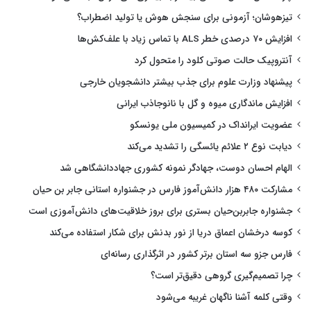
تیزهوشان؛ آزمونی برای سنجش هوش یا تولید اضطراب؟
افزایش ۷۰ درصدی خطر ALS با تماس زیاد با علف‌کش‌ها
آنتروپیک حالت صوتی کلود را متحول کرد
پیشنهاد وزارت علوم برای جذب بیشتر دانشجویان خارجی
افزایش ماندگاری میوه و گل با نانوجاذب ایرانی
عضویت ایرانداک در کمیسیون ملی یونسکو
دیابت نوع ۲ علائم یائسگی را تشدید می‌کند
الهام احسان دوست، جهادگر نمونه کشوری جهاددانشگاهی شد
مشارکت ۴۸۰ هزار دانش‌آموز فارس در جشنواره استانی جابر بن حیان
جشنواره جابربن‌حیان بستری برای بروز خلاقیت‌های دانش‌آموزی است
کوسه درخشان اعماق دریا از نور بدنش برای شکار استفاده می‌کند
فارس جزو سه استان برتر کشور در اثرگذاری رسانه‌ای
چرا تصمیم‌گیری گروهی دقیق‌تر است؟
وقتی کلمه آشنا ناگهان غریبه می‌شود