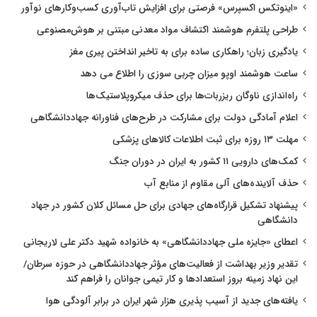
«اینوتکس اکسپرس» فرصتی برای افزایش تاب‌آوری کسب‌وکارهای نوآور
طراحی پلتفرم هوشمند اکتشاف مواد معدنی مبتنی بر هوش‌مصنوعی
یادگیری زبان؛ راهکاری ساده برای به تاخیر انداختن پیری مغز
ساعت هوشمند اوپو میزان چربی سوزی را اطلاع می دهد
راه‌اندازی ناوگان ریزربات‌ها برای حذف میکروپلاستیک‌ها
اعلام آمادگی دولت برای مشارکت در طرح‌های فناورانه جهاددانشگاهی
مهلت ۱۳ روزه برای ثبت اطلاعات کالاهای پزشکی
کمک‌های دارویی ۱۱ کشور به ایران در دوران جنگ
حذف آلاینده‌های آلی مقاوم از منابع آب
پیشنهاد تشکیل قرارگاه‌های جهادی برای حل مسائل کلان کشور در جهاد
دانشگاهی
اعطای «جایزه ملی جهاددانشگاهی» به خانواده شهید دکتر علی لاریجانی
تقدیر وزیر بهداشت از فعالیت‌های مؤثر جهاددانشگاهی در حوزه سرطان/
این نهاد زمینه بروز استعدادها و کار تیمی جوانان را فراهم کند
یافته‌های جدید از آسیب پذیری هزار شهر ایران در برابر آلودگی هوا