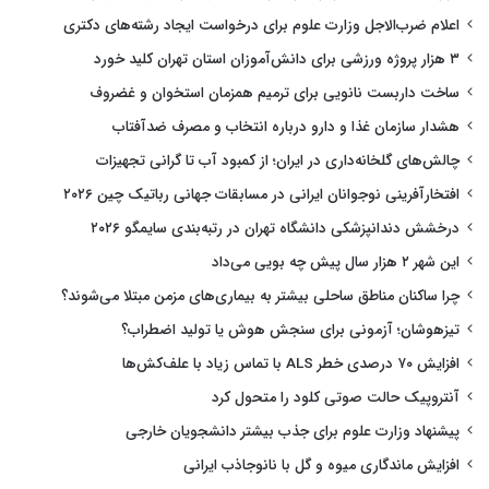
اعلام ضرب‌الاجل وزارت علوم برای درخواست ایجاد رشته‌های دکتری
۳ هزار پروژه ورزشی برای دانش‌آموزان استان تهران کلید خورد
ساخت داربست نانویی برای ترمیم همزمان استخوان و غضروف
هشدار سازمان غذا و دارو درباره انتخاب و مصرف ضدآفتاب
چالش‌های گلخانه‌داری در ایران؛ از کمبود آب تا گرانی تجهیزات
افتخارآفرینی نوجوانان ایرانی در مسابقات جهانی رباتیک چین ۲۰۲۶
درخشش دندانپزشکی دانشگاه تهران در رتبه‌بندی سایمگو ۲۰۲۶
این شهر ۲ هزار سال پیش چه بویی می‌داد
چرا ساکنان مناطق ساحلی بیشتر به بیماری‌های مزمن مبتلا می‌شوند؟
تیزهوشان؛ آزمونی برای سنجش هوش یا تولید اضطراب؟
افزایش ۷۰ درصدی خطر ALS با تماس زیاد با علف‌کش‌ها
آنتروپیک حالت صوتی کلود را متحول کرد
پیشنهاد وزارت علوم برای جذب بیشتر دانشجویان خارجی
افزایش ماندگاری میوه و گل با نانوجاذب ایرانی