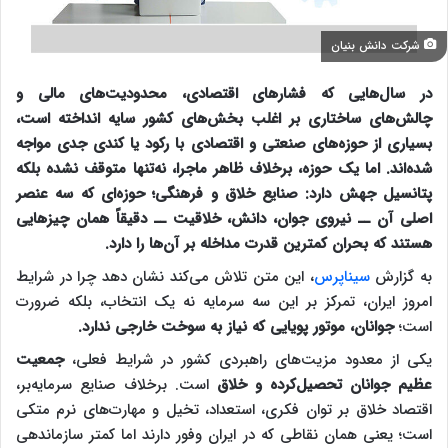
شرکت دانش بنیان
در سال‌هایی که فشارهای اقتصادی، محدودیت‌های مالی و
چالش‌های ساختاری بر اغلب بخش‌های کشور سایه انداخته است،
بسیاری از حوزه‌های صنعتی و اقتصادی با رکود یا کندی جدی مواجه
شده‌اند. اما یک حوزه، برخلاف ظاهر ماجرا، نه‌تنها متوقف نشده بلکه
پتانسیل جهش دارد: صنایع خلاق و فرهنگی؛ حوزه‌ای که سه عنصر
اصلی آن ــ نیروی جوان، دانش، خلاقیت ــ دقیقاً همان چیزهایی
هستند که بحران کمترین قدرت مداخله بر آن‌ها را دارد.
به گزارش
سیناپرس
، این متن تلاش می‌کند نشان دهد چرا در شرایط
امروز ایران، تمرکز بر این سه سرمایه نه یک انتخاب، بلکه ضرورت
است؛
جوانان، موتور پویایی که نیاز به سوخت خارجی ندارد.
یکی از معدود مزیت‌های راهبردی کشور در شرایط فعلی،
جمعیت
عظیم جوانان تحصیل‌کرده و خلاق
است. برخلاف صنایع سرمایه‌بر،
اقتصاد خلاق بر توان فکری، استعداد، تخیل و مهارت‌های نرم متکی
است؛ یعنی همان نقاطی که در ایران وفور دارند اما کمتر سازماندهی