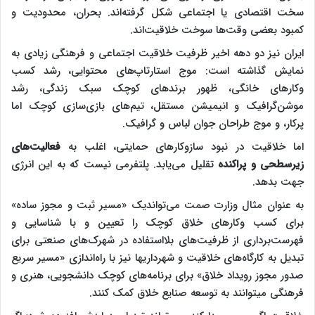
سخت اقتصادی یا اجتماعی شکل گرفته‌اند. بحران، محدودیت و
کمبود بعضی وقت‌ها سوخت خلاقیت‌اند.
ایران نیز دو دهه اخیر ظرفیت خلاقیت اجتماعی و فرهنگی زیادی به
نمایش گذاشته است: موج استارتاپ‌های محتوایی، رشد کسب
‌وکارهای خانگی، ظهور برندهای کوچک سبک زندگی، رشد
موشن‌گرافیک و انیمیشن مستقل، تیم‌های بازی‌سازی کوچک اما
پرکار، و موج طراحان جوان لباس و گرافیک.
اما خلاقیت در نبود سازوکارهای حمایتی، اغلب به
فعالیت‌های
زیرسطحی و پراکنده
تقلیل می‌یابد. پلتفرمی نیست که به این انرژی
جهت بدهد.
به عنوان مثال وزارت صمت می‌­تواندیک «مسیر ثبت و مجوز ساده»
برای کسب ‌وکارهای خلاق کوچک را تعیین و با شناسایی و
فهرست‌برداری از ظرفیت‌های بلااستفاده در شهرک‌های صنعتی برای
تبدیل به کارگاه‌های خلاقیت و شهرداریها نیز با راه‌اندازی «مسیر سریع
صدور مجوز رویداد خلاق» برای برنامه‌های کوچک دانشجویی، هنری و
فرهنگی می­توانند به توسعه صنایع خلاق کمک کنند.