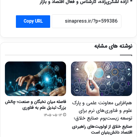
* آزاده لشکری‌زاده، کارشناس و فعال اقتصاد و بازار
Copy URL
نوشته های مشابه
فاصله میان نخبگان و صنعت؛ چالش
هم‌افزایی معاونت علمی و پارک
بزرگ تبدیل علم به فناوری
علوم و فناوری‌های نرم برای
۱۴۰۵-۰۵-۱۲
توسعه زیست‌بوم صنایع خلاق؛
صنایع خلاق از اولویت‌های راهبردی
اقتصاد دانش‌بنیان است