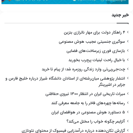
خبر جدید
۴ راهکار دولت برای مهار ناترازی بنزین
سوگیری جنسیتی عجیب هوش مصنوعی
بازسازی فوری زیرساخت‌های فضایی
با خیال راحت لبنیات پرچرب بخورید
چت‌جی‌پی‌تی وارد زندگی روزمره شد؛ از پیام تا خرید
انتشار پژوهشی میان‌رشته‌ای از استادان دانشگاه شیراز درباره خلیج فارس و
جزایر در اشپرینگر
میراث تاریخی ایران در انتظار ۱۳۰۰ نیروی حفاظتی
رسانه‌ها چهره‌های فاخر را به جامعه معرفی کنند
۵ دستاورد هوش مصنوعی در هوافضای ایران
آلزایمر چگونه خواب را مختل می‌کند؟
گزارش تکان‌دهنده درباره درآمدزایی فیسبوک از محتوای نئونازی