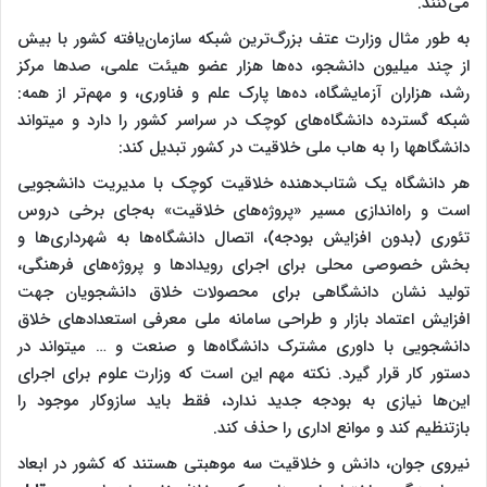
می‌کنند.
به طور مثال وزارت عتف بزرگ‌ترین شبکه سازمان‌یافته کشور با بیش
از چند میلیون دانشجو، ده‌ها هزار عضو هیئت علمی، صدها مرکز
رشد، هزاران آزمایشگاه، ده‌ها پارک علم و فناوری، و مهم‌تر از همه:
شبکه گسترده دانشگاه‌های کوچک در سراسر کشور را دارد و می­تواند
دانشگاهها را به هاب ملی خلاقیت در کشور تبدیل کند:
هر دانشگاه یک شتاب‌دهنده خلاقیت کوچک با مدیریت دانشجویی
است و راه‌اندازی مسیر «پروژه‌های خلاقیت» به‌جای برخی دروس
تئوری (بدون افزایش بودجه)، اتصال دانشگاه‌ها به شهرداری‌ها و
بخش خصوصی محلی برای اجرای رویدادها و پروژه‌های فرهنگی،
تولید نشان دانشگاهی برای محصولات خلاق دانشجویان جهت
افزایش اعتماد بازار و طراحی سامانه ملی معرفی استعدادهای خلاق
دانشجویی با داوری مشترک دانشگاه‌ها و صنعت و … می­تواند در
دستور کار قرار گیرد. نکته مهم این است که وزارت علوم برای اجرای
این‌ها نیازی به بودجه جدید ندارد، فقط باید سازوکار موجود را
بازتنظیم کند و موانع اداری را حذف کند.
نیروی جوان، دانش و خلاقیت سه موهبتی هستند که کشور در ابعاد