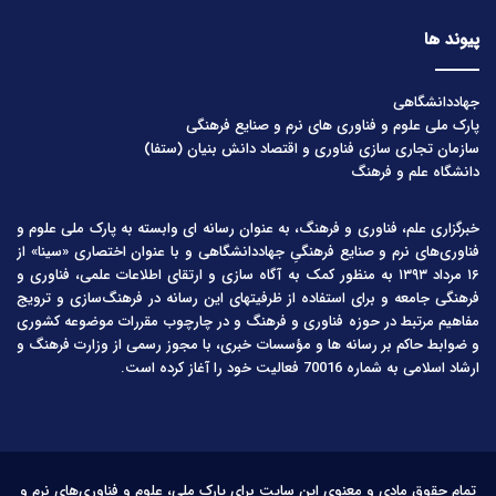
پیوند ها
جهاددانشگاهی
پارک ملی علوم و فناوری های نرم و صنایع فرهنگی
سازمان تجاری سازی فناوری و اقتصاد دانش بنیان (ستفا)
دانشگاه علم و فرهنگ
خبرگزاری علم، فناوری و فرهنگ، به عنوان رسانه ای وابسته به پارک ملی علوم و
فناوری‌های نرم و صنایع فرهنگیِ جهاددانشگاهی و با عنوان اختصاری «سینا» از
۱۶ مرداد ۱۳۹۳ به منظور کمک به آگاه سازی و ارتقای اطلاعات علمی، فناوری و
فرهنگی جامعه و برای استفاده از ظرفیتهای این رسانه در فرهنگ‌سازی و ترویج
مفاهیم مرتبط در حوزه فناوری و فرهنگ و در چارچوب مقررات موضوعه کشوری
و ضوابط حاکم بر رسانه ها و مؤسسات خبری، با مجوز رسمی از وزارت فرهنگ و
ارشاد اسلامی به شماره 70016 فعالیت خود را آغاز کرده است.
تمام حقوق مادی و معنوی این سایت برای پارک ملی، علوم و فناوری‌های نرم و