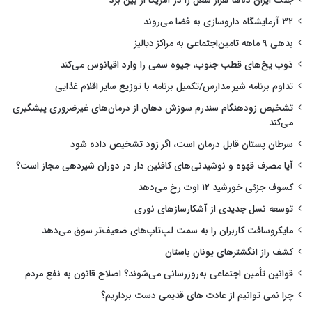
جنگ ایران ده‌ها هزار شغل را در آمریکا از بین برد
۳۲ آزمایشگاه داروسازی به فضا می‌روند
بدهی ۹ ماهه تامین‌اجتماعی به مراکز دیالیز
ذوب یخ‌های قطب جنوب، جیوه سمی را وارد اقیانوس می‌کند
تداوم برنامه شیر مدارس/تکمیل برنامه با توزیع سایر اقلام غذایی
تشخیص زودهنگام سندرم سوزش دهان از درمان‌های غیرضروری پیشگیری
می‌کند
سرطان پستان قابل درمان است، اگر زود تشخیص داده شود
آیا مصرف قهوه و نوشیدنی‌های کافئین دار در دوران شیردهی مجاز است؟
کسوف جزئی خورشید ۱۲ اوت رخ می‌دهد
توسعه نسل جدیدی از آشکارسازهای نوری
مایکروسافت کاربران را به سمت لپ‌تاپ‌های ضعیف‌تر سوق می‌دهد
کشف راز انگشترهای یونان باستان
قوانین تأمین اجتماعی به‌روزرسانی می‌شوند؟ اصلاح قانون به نفع مردم
چرا نمی توانیم از عادت های قدیمی دست برداریم؟