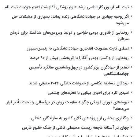
ثبت نام آزمون کارشناسی ارشد علوم پزشکی آغاز شد/ اعلام جزئیات ثبت نام
اگر روحیه جهادی در جهاددانشگاهی زنده بماند، بسیاری از مشکلات حل
می‌شود
رونمایی از فناوری بومی طراحی و تولید ویروس‌های هدفمند برای درمان
سرطان
اعطای کارت عضویت افتخاری جهاددانشگاهی به رئیس‌جمهور
رونمایی از واکسن بومی آنگارا با اثربخشی بیش از ۹۰ درصد
تقدیر از جهادگران برتر کشور در چهل‌وششمین سالگرد تأسیس
جهاددانشگاهی
برندگان مسابقه عکاسی از حیوانات خانگی ۲۰۲۶ معرفی شدند
امیدی تازه برای احیای بینایی با قطره‌های چشمی
تروماهای دوران کودکی چگونه سلامت روان در بزرگسالی را تحت تأثیر قرار
می‌دهند؟
واگذاری بخشی از پروژه‌های کلان کشور به سازندگان داخلی
جهان در آستانه فاجعه زیست محیطی ناشی از جنگ خلیج فارس