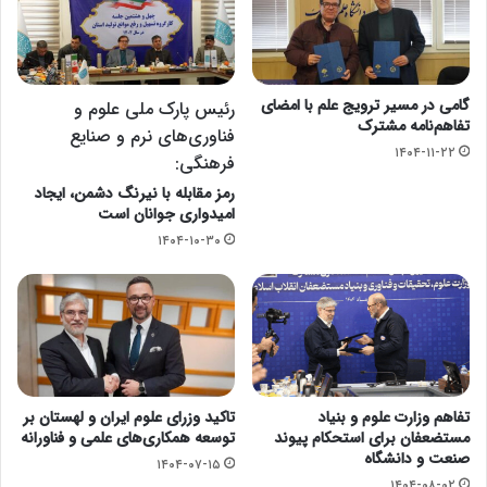
گامی در مسیر ترویج علم با امضای
رئیس پارک ملی علوم و
تفاهم‌نامه مشترک
فناوری‌های نرم و صنایع
۱۴۰۴-۱۱-۲۲
فرهنگی:
رمز مقابله با نیرنگ دشمن، ایجاد
امیدواری جوانان است
۱۴۰۴-۱۰-۳۰
تفاهم وزارت علوم و بنیاد
تاکید وزرای علوم ایران و لهستان بر
مستضعفان برای استحکام پیوند
توسعه همکاری‌های علمی و فناورانه
صنعت و دانشگاه
۱۴۰۴-۰۷-۱۵
۱۴۰۴-۰۸-۰۲