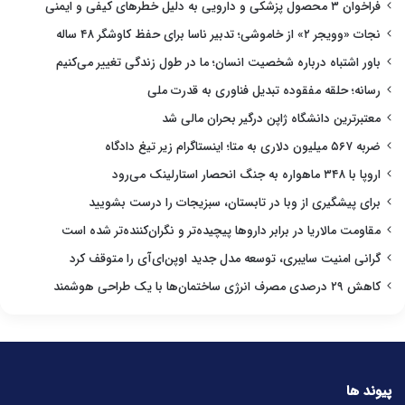
فراخوان ۳ محصول پزشکی و دارویی به دلیل خطرهای کیفی و ایمنی
نجات «وویجر ۲» از خاموشی؛ تدبیر ناسا برای حفظ کاوشگر ۴۸ ساله
باور اشتباه درباره شخصیت انسان؛ ما در طول زندگی تغییر می‌کنیم
رسانه؛ حلقه مفقوده تبدیل فناوری به قدرت ملی
معتبرترین دانشگاه ژاپن درگیر بحران مالی شد
ضربه ۵۶۷ میلیون دلاری به متا؛ اینستاگرام زیر تیغ دادگاه
اروپا با ۳۴۸ ماهواره به جنگ انحصار استارلینک می‌رود
برای پیشگیری از وبا در تابستان، سبزیجات را درست بشویید
مقاومت مالاریا در برابر داروها پیچیده‌تر و نگران‌کننده‌تر شده است
گرانی امنیت سایبری، توسعه مدل جدید اوپن‌ای‌آی را متوقف کرد
کاهش ۲۹ درصدی مصرف انرژی ساختمان‌ها با یک طراحی هوشمند
پیوند ها