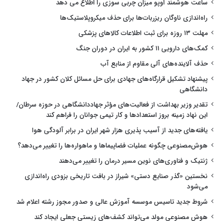
ساعت هوشمند اوپو میزان چربی سوزی را اطلاع می دهد
راه‌اندازی ناوگان ریزربات‌ها برای حذف میکروپلاستیک‌ها
مهلت ۱۳ روزه برای ثبت اطلاعات کالاهای پزشکی
کمک‌های دارویی ۱۱ کشور به ایران در دوران جنگ
حذف آلاینده‌های آلی مقاوم از منابع آب
پیشنهاد تشکیل قرارگاه‌های جهادی برای حل مسائل کلان کشور در جهاد
دانشگاهی
تقدیر وزیر بهداشت از فعالیت‌های مؤثر جهاددانشگاهی در حوزه سرطان/
این نهاد زمینه بروز استعدادها و کار تیمی جوانان را فراهم کند
یافته‌های جدید از آسیب پذیری هزار شهر ایران در برابر آلودگی هوا
هوش‌مصنوعی چگونه عملیات فضاپیماها و ماهواره‌ها را تغییر می‌دهد؟
ژنتیک و فناوری‌های نوین مسیر درمان را تغییر می‌دهند
نخستین «گذر صنایع دستی» شیراز در بافت تاریخی بزودی راه‌اندازی
می‌شود
شروط جدید تاسیس موسسه آموزش عالی و صدور مجوز رشته اعلام شد
هوش مصنوعی مولد می‌تواند کشف‌های زیستی جعلی ایجاد کند