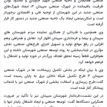
صنعتی همایجان و ناحیه صنعتی شهید جاویدی و محدود بودن
ظرفیت باقیمانده در شهرک صنعتی سپیدان ۳، ایجاد شهرک‌های
صنعتی جدید در این شهرستان از توجیه فنی و اقتصادی برخوردار
است و امکان‌سنجی ایجاد یک ناحیه صنعتی جدید در دستور کار قرار
گرفته است
وی همچنین با قدردانی از همکاری نماینده مردم شهرستان های
سپیدان و بیضا و فرمانداری سپیدان اظهار کرد: تعامل و همراهی وهم
افزایی در رفع موانع تولید و تسهیل اجرای طرح‌های صنعتی، نقش
مؤثری در شتاب‌بخشی به روند توسعه صنعتی شهرستان داشته و این
هم‌افزایی قطعاً زمینه تحقق اهداف بزرگ‌تر در حوزه تولید و اشتغال را
فراهم خواهد کرد.
وی با بیان اینکه در بخش تکمیل زیرساخت ها در شهرک صنعتی
سپیدان ۳ طرح تکمیل شبکه داخلی برق به پایان رسیده است
گفت:طرح زیرسازی و آسفالت بخشی از شهرک صنعتی نیز با انتخاب
پیمانکار آغاز شده است.
در این نشست،فرماندار شهرستان سپیدان نیز با تأکید بر ضرورت
همگرایی دستگاه‌ها گفت: توسعه صنعتی و ایجاد اشتغال پایدار تنها با