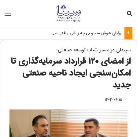
جستجو برای
منو
رؤیای هوش مصنوعی چه زمانی واقعی می‌شود؟
سپیدان در مسیر شتاب توسعه صنعتی؛
از امضای ۱۲۰ قرارداد سرمایه‌گذاری تا
امکان‌سنجی ایجاد ناحیه صنعتی
جدید
۱۴۰۴-۰۹-۱۵