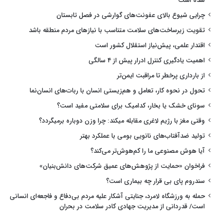
شده است
چرایی شیوع بالای عفونت‌های گوارشی در فصل تابستان
تقویت زیرساخت‌های سلامت متناسب با نیازهای مردم منطقه باشد
اقتدار علمی، پیش‌نیاز استقلال کشور است
اهمیت یادگیری کنترل ادرار پیش از ۴ سالگی
از بارداری پرخطر تا مراقبت ایمن‌تر
تحول در نحوه کار، تعامل و هم‌زیستی انسان با ربات‌های انسان‌نما
سونای خشک یا بخار، کدامیک برای سلامتی مفید است؟
وقتی مغز با رژیم لاغری مقابله میکند: چرا وزن دوباره برمیگردد؟
تولید ضدآفتاب‌های نانویی بومی با عملکرد بهتر
آیا هوش مصنوعی ما را کم‌هوش‌تر می‌کند؟
فراخوان «حمایت از پژوهش‌های عمیق شرکت‌های دانش‌بنیان»
سندروم پای بی قرار چه بیماری است؟
حمله به ورزشگاه لامرد، جنایتی آشکار علیه مردم بی‌دفاع و فاجعه‌ای انسانی
است/ قدردانی از مدیریت جهادی کادر سلامت در بحران