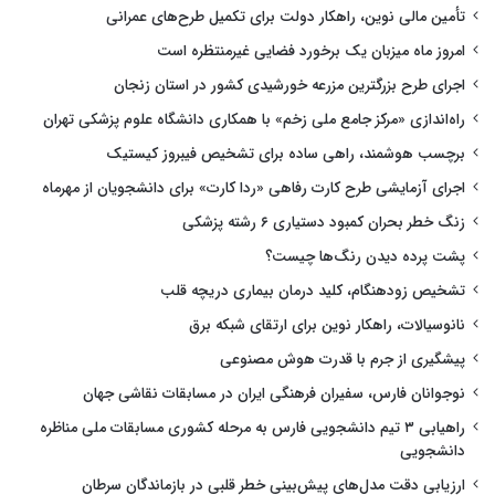
تأمین مالی نوین، راهکار دولت برای تکمیل طرح‌های عمرانی
امروز ماه میزبان یک برخورد فضایی غیرمنتظره است
اجرای طرح بزرگترین مزرعه خورشیدی کشور در استان زنجان
راه‌اندازی «مرکز جامع ملی زخم» با همکاری دانشگاه علوم پزشکی تهران
برچسب هوشمند، راهی ساده برای تشخیص فیبروز کیستیک
اجرای آزمایشی طرح کارت رفاهی «ردا کارت» برای دانشجویان از مهرماه
زنگ خطر بحران کمبود دستیاری ۶ رشته پزشکی
پشت پرده دیدن رنگ‌ها چیست؟
تشخیص زودهنگام، کلید درمان بیماری دریچه قلب
نانوسیالات، راهکار نوین برای ارتقای شبکه برق
پیشگیری از جرم با قدرت هوش مصنوعی
نوجوانان فارس، سفیران فرهنگی ایران در مسابقات نقاشی جهان
راهیابی ۳ تیم دانشجویی فارس به مرحله کشوری مسابقات ملی مناظره
دانشجویی
ارزیابی دقت مدل‌های پیش‌بینی خطر قلبی در بازماندگان سرطان