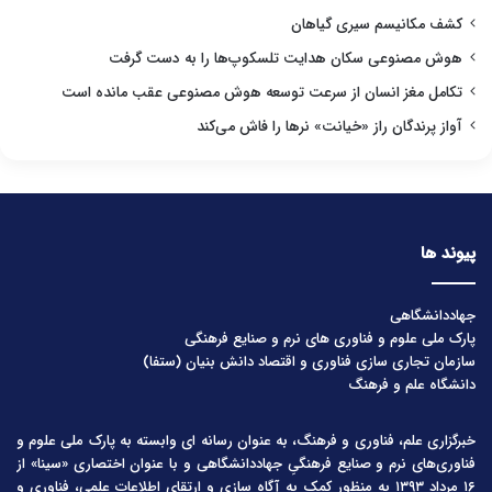
کشف مکانیسم سیری گیاهان
هوش مصنوعی سکان هدایت تلسکوپ‌ها را به دست گرفت
تکامل مغز انسان از سرعت توسعه هوش مصنوعی عقب مانده است
آواز پرندگان راز «خیانت» نرها را فاش می‌کند
پیوند ها
جهاددانشگاهی
پارک ملی علوم و فناوری های نرم و صنایع فرهنگی
سازمان تجاری سازی فناوری و اقتصاد دانش بنیان (ستفا)
دانشگاه علم و فرهنگ
خبرگزاری علم، فناوری و فرهنگ، به عنوان رسانه ای وابسته به پارک ملی علوم و
فناوری‌های نرم و صنایع فرهنگیِ جهاددانشگاهی و با عنوان اختصاری «سینا» از
۱۶ مرداد ۱۳۹۳ به منظور کمک به آگاه سازی و ارتقای اطلاعات علمی، فناوری و