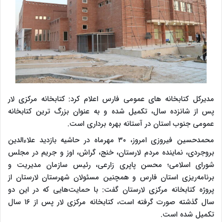
مدیرکل کتابخانه های عمومی فارس اعلام کرد: کتابخانه مرکزی لار
پس از شانزده سال، تکمیل شده و به عنوان بزرگ ترین کتابخانه
عمومی جنوب استان در آستانه بهره برداری است.
محمدحسین فیروزی امروز، ۳۰ مهرماه در حاشیه بازدید علاءالدین
بروجردی، نماینده مردم لارستان، خنج، گراش، اوز و جریم در مجلس
شورای اسلامی؛ محسن پاپری زارعی، رئیس سازمان مدیریت و
برنامه‌ریزی استان فارس و همچنین مسئولان شهرستان لارستان از
پروژه کتابخانه مرکزی لارستان گفت: با حمایت‌هایی که در این دو
سال گذشته صورت گرفته است، کتابخانه مرکزی لار پس از ۱۶ سال
تکمیل شده است.