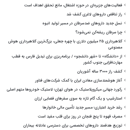
فعالیت‌های جزیره‌ای در حوزه اشتغال، مانع تحقق اهداف است
راز تناقض داروهای لاغری کشف شد
نسل جدید داروهای ضدسرطان در مسیر تولید انبوه
چرا سرطان ریشه‌کن نمی‌شود؟
کلاهبرداری ۲۵ میلیون دلاری با چهره جعلی، بزرگ‌ترین کلاهبرداری هوش
مصنوعی
از «دانشگاه» تا «شهر دانشجو» / برنامه‌ریزی برای تبدیل فارس به قطب
مهارت‌افزایی جنوب کشور
کشف راز ۳۰۰۰ ساله آشوریان
آغاز هوشمندسازی معادن ایران با کمک شرکت‌های فناور
رکورد جهانی میکروپلاستیک در هوای تهران؛ لاستیک خودروها متهم اصلی
استارشیپ و یک گام تازه به سوی سفرهای فضایی ارزان
رشد خرید اعتباری؛ مسیر جدید تأمین مالی خانوارها
مصرف قهوه تا پنج فنجان در روز برای قلب مفید است
توزیع هدفمند داروهای تخصصی برای دسترسی عادلانه بیماران