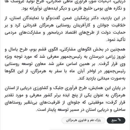
دریایی، آب‌نبات شور، فرآوری ماهی صادراتی، طرح تولید عروسک ها
و نگاره های بومی خلیج فارس و دیگر ایده‌های نوآورانه بود.
در این بازدید، دکتر پزشکیان ضمن گفت‌وگو با نمایندگان استان، از
خلاقیت جوانان و کارآفرینان روستایی هرمزگان قدردانی کرد و بر
حمایت دولت از طرح‌های اقتصاد دریامحور و مشارکت‌های مردمی
تأکید نمود.
همچنین در بخش الگوهای مشارکتی، الگوی قشم بوم، طرح یامال و
نوروز زراعی دیرستان به رئیس‌جمهور معرفی شد که مورد توجه ویژه
وی قرار گرفت. بر همین اساس مقرر شد معاون توسعه روستایی
رئیس‌جمهور در اواخر آبان ماه با سفر به هرمزگان، از این الگوها
به‌صورت میدانی بازدید کند.
در پایان این همایش، طرح فرآوری جلبک و کشاورزی دریایی از استان
هرمزگان به عنوان یکی از پنج ایده برتر کشور معرفی و مورد تقدیر
قرار گرفت؛ موفقیتی که جلوه‌ای از ظرفیت‌های بی‌نظیر روستاهای
ساحلی و دریایی استان در مسیر توسعه پایدار است.
منبع
پارک علم و فناوری هرمزگان