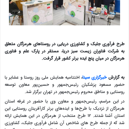
طرح فرآوری جلبک و کشاورزی دریایی در روستاهای هرمزگان متعلق
به شرکت فناوران زیست سبز دریا، مستقر در پارک علم و فناوری
هرمزگان در میان پنج ایده برتر کشور قرار گرفت.
به گزارش
خبرگزاری سینا
،
اختتامیه همایش ملی روز روستا و عشایر با
حضور مسعود پزشکیان رئیس‌جمهور و حسین‌پور معاون توسعه
روستایی و مناطق محروم رئیس‌جمهور در تهران برگزار شد.
در این مراسم، رئیس‌جمهور و معاون وی با حضور در غرفه استان
هرمزگان از نزدیک با طرح‌ها و ایده‌های برتر کارآفرینان روستایی این
استان آشنا شدند. ۱۲ طرح‌ منتخب از هرمزگان در این همایش ارائه
شد که از جمله طرح های شاخص آن شامل فرآوری جلبک، کشاورزی