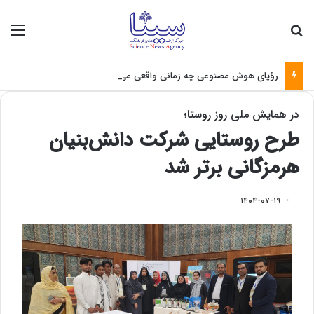
جستجو برای
منو
رؤیای هوش مصنوعی چه زمانی واقعی می‌شود؟
در همایش ملی روز روستا؛
طرح روستایی شرکت دانش‌بنیان
هرمزگانی برتر شد
۱۴۰۴-۰۷-۱۹