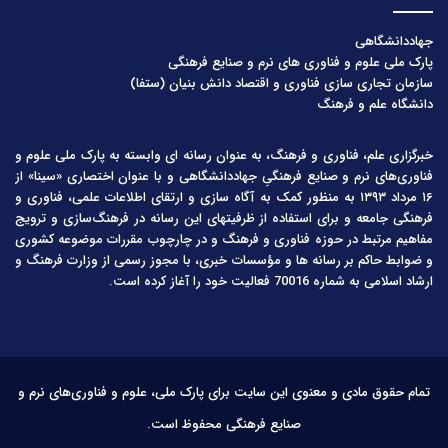
جهاددانشگاهی
پارک ملی علوم و فناوری های نرم و صنایع فرهنگی
سازمان تجاری سازی فناوری و اقتصاد دانش بنیان (ستفا)
دانشگاه علم و فرهنگ
خبرگزاری علم، فناوری و فرهنگ، به عنوان رسانه ای وابسته به پارک ملی علوم و
فناوری‌های نرم و صنایع فرهنگیِ جهاددانشگاهی و با عنوان اختصاری «سینا» از
۱۶ مرداد ۱۳۹۳ به منظور کمک به آگاه سازی و ارتقای اطلاعات علمی، فناوری و
فرهنگی جامعه و برای استفاده از ظرفیتهای این رسانه در فرهنگ‌سازی و ترویج
مفاهیم مرتبط در حوزه فناوری و فرهنگ و در چارچوب مقررات موضوعه کشوری
و ضوابط حاکم بر رسانه ها و مؤسسات خبری، با مجوز رسمی از وزارت فرهنگ و
ارشاد اسلامی به شماره 70016 فعالیت خود را آغاز کرده است.
تمام حقوق مادی و معنوی این سایت برای پارک ملی، علوم و فناوری‌های نرم و
صنایع فرهنگی محفوظ است.