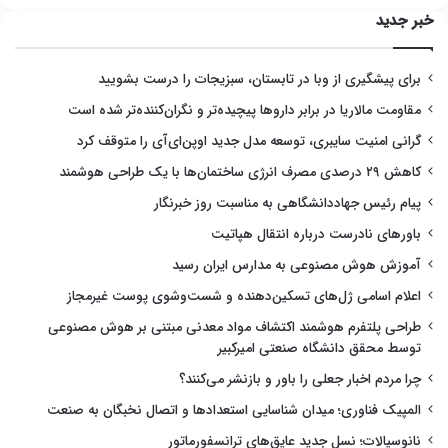
خبر جدید
برای پیشگیری از وبا در تابستان، سبزیجات را درست بشویید
مقاومت مالاریا در برابر داروها پیچیده‌تر و نگران‌کننده‌تر شده است
گرانی امنیت سایبری، توسعه مدل جدید اوپن‌ای‌آی را متوقف کرد
کاهش ۲۹ درصدی مصرف انرژی ساختمان‌ها با یک طراحی هوشمند
پیام رئیس جهاددانشگاهی به مناسبت روز خبرنگار
باورهای نادرست درباره انتقال هپاتیت
آموزش هوش مصنوعی به مدارس ایران رسید
اعلام اسامی ژل‌های تسکین‌دهنده و شست‌وشوی پوست غیرمجاز
طراحی پلتفرم هوشمند اکتشاف مواد معدنی مبتنی بر هوش مصنوعی
توسط محقق دانشگاه صنعتی امیرکبیر
چرا مردم اخبار جعلی را باور و بازنشر می‌کنند؟
المپیک فناوری؛ میدان شناسایی استعدادها و اتصال نخبگان به صنعت
نانوسیالات؛ نسل جدید عایق‌های ترانسفورماتور