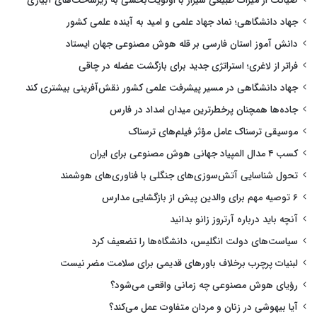
صیانت از میراث طبیعی شیراز با اولویت‌بخشی به زیرساخت‌های آبیاری
جهاد دانشگاهی؛ نماد جهاد علمی و امید به آینده علمی کشور
دانش آموز استان فارسی بر قله هوش مصنوعی جهان ایستاد
فراتر از لاغری؛ استراتژی جدید برای بازگشت عضله در چاقی
جهاد دانشگاهی در مسیر پیشرفت علمی کشور نقش‌آفرینی بیشتری کند
جاده‌ها همچنان پرخطرترین میدان امداد در فارس
موسیقی ترسناک عامل مؤثر فیلم‌های ترسناک
کسب ۴ مدال المپیاد جهانی هوش مصنوعی برای ایران
تحول شناسایی آتش‌سوزی‌های جنگلی با فناوری‌های هوشمند
۶ توصیه مهم برای والدین پیش از بازگشایی مدارس
آنچه باید درباره آرتروز زانو بدانید
سیاست‌های دولت انگلیس، دانشگاه‌ها را تضعیف کرد
لبنیات پرچرب برخلاف باورهای قدیمی برای سلامت مضر نیست
رؤیای هوش مصنوعی چه زمانی واقعی می‌شود؟
آیا بیهوشی در زنان و مردان متفاوت عمل می‌کند؟