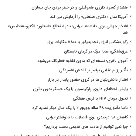
هشدار کمبود داروی هموفیلی و در خطر بودن جان بیماران
آمریکا مدل «دکتری صنعتی» را آزمایش می کند
افتخار جهانی برای دانشمند ایرانی؛ نادر انقطاع «اسطوره الکترومغناطیس»
شد
رکوردشکنی انرژی تجدیدپذیر با ۵۸۰۰ مگاوات برق
غرق‌شدگی؛ سایه مرگ در گرمای تابستان
آمپول لاغری؛ نسخه‌ای که بدون تغذیه خطرناک می‌شود
تأثیر رژیم غذایی پرفیبر بر کاهش افسردگی
اقتدار دانش‌بنیان‌ها در گروی حضور پایدار در بازار
پایش لحظه‌ای داروی پارکینسون با یک حسگر بدون باتری
تحول درمان HIV با قرص هفتگی
ناسا مأموریت ۴۸ ساله وویجر ۲ را یک سال دیگر تمدید کرد
کاهش ۹۸ درصدی بوی فاضلاب با نانوفیلتر ایرانی
چرا نمی توانیم از عادت های قدیمی دست برداریم؟