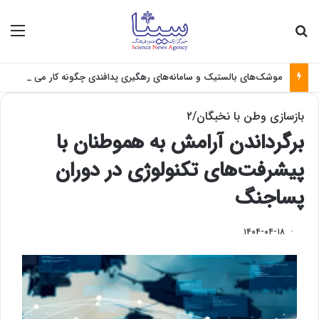
جستجو برای
منو
موشک‌های بالستیک و سامانه‌های رهگیری پدافندی چگونه کار می کنند؟
بازسازی وطن با نخبگان/۲
برگرداندن آرامش به هموطنان با
پیشرفت‌های تکنولوژی در دوران
پساجنگ
۱۴۰۴-۰۴-۱۸