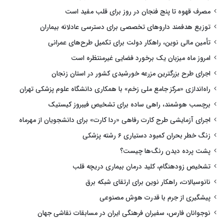
مصرف قهوه تا پنج فنجان در روز برای قلب مفید است
توزیع هدفمند داروهای تخصصی برای دسترسی عادلانه بیماران
تأمین مالی نوین، راهکار دولت برای تکمیل طرح‌های عمرانی
امروز ماه میزبان یک برخورد فضایی غیرمنتظره است
اجرای طرح بزرگترین مزرعه خورشیدی کشور در استان زنجان
راه‌اندازی «مرکز جامع ملی زخم» با همکاری دانشگاه علوم پزشکی تهران
برچسب هوشمند، راهی ساده برای تشخیص فیبروز کیستیک
اجرای آزمایشی طرح کارت رفاهی «ردا کارت» برای دانشجویان از مهرماه
زنگ خطر بحران کمبود دستیاری ۶ رشته پزشکی
پشت پرده دیدن رنگ‌ها چیست؟
تشخیص زودهنگام، کلید درمان بیماری دریچه قلب
نانوسیالات، راهکار نوین برای ارتقای شبکه برق
پیشگیری از جرم با قدرت هوش مصنوعی
نوجوانان فارس، سفیران فرهنگی ایران در مسابقات نقاشی جهان