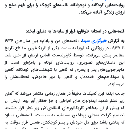
روایت‌هایی کودکانه و نوجوانانه، قلب‌های کوچک را برای فهم صلح و
ارزش زندگی آماده می‌کند.
قصه‌هایی در آستانه طوفان؛ فرار از سایه‌ها به دنیای لبخند
به گزارش
خبرگزاری سینا
،
«قصه‌های من و بابام» بین سال‌های ۱۹۳۴
تا ۱۹۳۷، در روزگاری که اروپا به سمت یکی از تاریک‌ترین مقاطع تاریخ
معاصر پیش می‌رفت، توسط کارتونیست آلمانی اریش ازر خلق شد.
این داستان‌های تصویری، روایت‌های کوتاه و بامزه‌ای است از
ماجراجویی‌های پدر و پسری که گاهی با شیطنت‌های کودکانه، گاهی
با سوتفاهم‌های خنده‌دار، و گاهی با مهر خاموش، لحظات‌شان را
می‌سازند.
جالب اینکه این کمیک‌ها دقیقاً در همان زمانی منتشر می‌شد که آلمان
زیر فشار شدید ایدئولوژی‌های افراطی و جوّ خفقان‌آور بود. اریش ازر
که پیش از آن به‌خاطر کاریکاتورهای انتقادی‌اش زیر نظر قرار داشت،
تصمیم گرفت به‌جای پرداختن مستقیم به سیاست، قصه‌هایی بسازد
که پناهی باشد برای دل خودش و پسر کوچکش. همین فرار موقت به