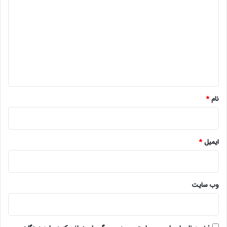
ی
د
گ
ا
ه
*
نام
*
ایمیل
*
وب‌ سایت