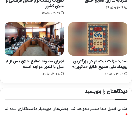
سرمایه‌گذاری صنایع خلاق
تقویت زیست‌بوم صنایع فرهنگی و
خلاق کشور
۱۴۰۵-۰۴-۱۴
۱۴۰۵-۰۳-۳۱
تمدید مهلت ثبت‌نام در بزرگترین
اجرای مصوبه صنایع خلاق پس از ۸
رویداد ملی صنایع خلاق «مانوین»
سال با کندی مواجه است
۱۴۰۵-۰۲-۲۸
۱۴۰۵-۰۳-۰۴
دیدگاهتان را بنویسید
نشانی ایمیل شما منتشر نخواهد شد.
بخش‌های موردنیاز علامت‌گذاری شده‌اند
*
د