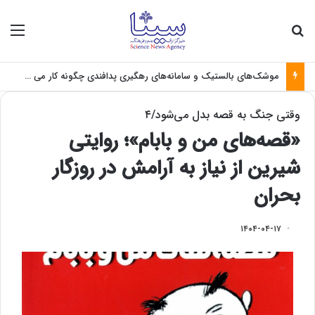
جستجو برای
منو
موشک‌های بالستیک و سامانه‌های رهگیری پدافندی چگونه کار می کنند؟
وقتی جنگ به قصه بدل می‌شود/۴
«قصه‌های من و بابام»؛ روایتی
شیرین از نیاز به آرامش در روزگار
بحران
۱۴۰۴-۰۴-۱۷