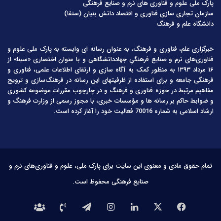
پارک ملی علوم و فناوری های نرم و صنایع فرهنگی
سازمان تجاری سازی فناوری و اقتصاد دانش بنیان (ستفا)
دانشگاه علم و فرهنگ
خبرگزاری علم، فناوری و فرهنگ، به عنوان رسانه ای وابسته به پارک ملی علوم و
فناوری‌های نرم و صنایع فرهنگیِ جهاددانشگاهی و با عنوان اختصاری «سینا» از
۱۶ مرداد ۱۳۹۳ به منظور کمک به آگاه سازی و ارتقای اطلاعات علمی، فناوری و
فرهنگی جامعه و برای استفاده از ظرفیتهای این رسانه در فرهنگ‌سازی و ترویج
مفاهیم مرتبط در حوزه فناوری و فرهنگ و در چارچوب مقررات موضوعه کشوری
و ضوابط حاکم بر رسانه ها و مؤسسات خبری، با مجوز رسمی از وزارت فرهنگ و
ارشاد اسلامی به شماره 70016 فعالیت خود را آغاز کرده است.
تمام حقوق مادی و معنوی این سایت برای پارک ملی، علوم و فناوری‌های نرم و
صنایع فرهنگی محفوظ است.
فیس
X
لینکدین
اینستاگرام
تلگرام
تماس
درباره