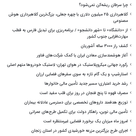
چرا سرطان ریشه‌کن نمی‌شود؟
کلاهبرداری ۲۵ میلیون دلاری با چهره جعلی، بزرگ‌ترین کلاهبرداری هوش
مصنوعی
از «دانشگاه» تا «شهر دانشجو» / برنامه‌ریزی برای تبدیل فارس به قطب
مهارت‌افزایی جنوب کشور
کشف راز ۳۰۰۰ ساله آشوریان
آغاز هوشمندسازی معادن ایران با کمک شرکت‌های فناور
رکورد جهانی میکروپلاستیک در هوای تهران؛ لاستیک خودروها متهم اصلی
استارشیپ و یک گام تازه به سوی سفرهای فضایی ارزان
رشد خرید اعتباری؛ مسیر جدید تأمین مالی خانوارها
مصرف قهوه تا پنج فنجان در روز برای قلب مفید است
توزیع هدفمند داروهای تخصصی برای دسترسی عادلانه بیماران
تأمین مالی نوین، راهکار دولت برای تکمیل طرح‌های عمرانی
امروز ماه میزبان یک برخورد فضایی غیرمنتظره است
اجرای طرح بزرگترین مزرعه خورشیدی کشور در استان زنجان