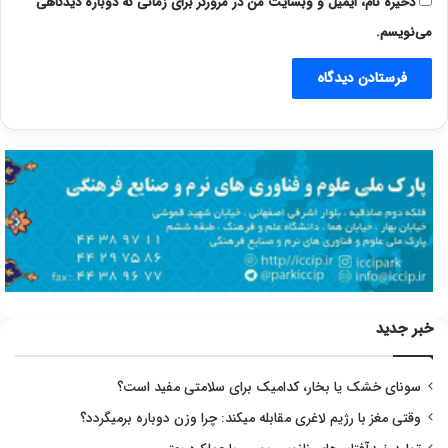
ذخیره نام، ایمیل و وبسایت من در مرورگر برای زمانی که دوباره دیدگاهی
می‌نویسم.
خبر جدید
سونای خشک یا بخار، کدامیک برای سلامتی مفید است؟
وقتی مغز با رژیم لاغری مقابله میکند: چرا وزن دوباره برمیگردد؟