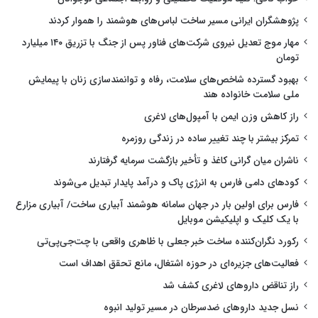
پژوهشگران ایرانی مسیر ساخت لباس‌های هوشمند را هموار کردند
مهار موج تعدیل نیروی شرکت‌های فناور پس از جنگ با تزریق ۱۴۰ میلیارد
تومان
بهبود گسترده شاخص‌های سلامت، رفاه و توانمندسازی زنان با پیمایش
ملی سلامت خانواده هند
راز کاهش وزن ایمن با آمپول‌های لاغری
تمرکز بیشتر با چند تغییر ساده در زندگی روزمره
ناشران میان گرانی کاغذ و تأخیر بازگشت سرمایه گرفتارند
کودهای دامی فارس به انرژی پاک و درآمد پایدار تبدیل می‌شوند
فارس برای اولین بار در جهان سامانه هوشمند آبیاری ساخت/ آبیاری مزارع
با یک کلیک و اپلیکیشن موبایل
رکورد نگران‌کننده ساخت خبر جعلی با ظاهری واقعی با چت‌جی‌پی‌تی
فعالیت‌های جزیره‌ای در حوزه اشتغال، مانع تحقق اهداف است
راز تناقض داروهای لاغری کشف شد
نسل جدید داروهای ضدسرطان در مسیر تولید انبوه