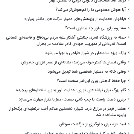
تولید ضدآفتاب‌های نانویی بومی با عملکرد بهتر
آیا هوش مصنوعی ما را کم‌هوش‌تر می‌کند؟
فراخوان «حمایت از پژوهش‌های عمیق شرکت‌های دانش‌بنیان»
سندروم پای بی قرار چه بیماری است؟
حمله به ورزشگاه لامرد، جنایتی آشکار علیه مردم بی‌دفاع و فاجعه‌ای انسانی
است/ قدردانی از مدیریت جهادی کادر سلامت در بحران
پارک ویژه سالمندان در شیراز طراحی و اجرا می‌شود
وقتی انسان‌ها کمتر حرف می‌زنند؛ نشانه‌ای از عصر انزوای خاموش
وقتی خانه به دستیار شخصی شما تبدیل می‌شود
چرا حفظ کاهش وزن این‌قدر سخت است؟
گام بزرگ برای تراشه‌های نوری؛ هدایت نور بدون ساختارهای پیچیده
برتری دست راست یا چپ ذاتی نیست؛ مغز با تکرار مهارت می‌سازد
هشدار قرمز در مزارع ذرت شیراز/ نخستین علائم آفت قرنطینه‌ای برگ‌خوار
پاییزه مشاهده شد
امید تازه برای جلوگیری از بازگشت سرطان
خواب کافی؛ کلید موفقیت تحصیلی و روابط اجتماعی نوجوانان