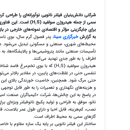
سمی از جمله هیدروژن سولفی
برای جایگزینی مؤثر و اقتصادی نمونه‌های خارجی در بازار
به گزارش
خبرگزاری سینا
، پدر فصول گرم سال، بوی نامط
محیط‌های شهری، صنعتی و مسکونی تبدیل می‌شود. دریچ
تأسیسات صنعتی مانند پتروشیمی‌ها و پالایشگاه‌ها، به 
اطراف را به طور جدی تهدید می‌کنند.
هیدروژن سولفید
(H₂S)
که با بوی تخم‌مرغ فاسد شناخته 
تنفسی حتی در غلظت‌های پایین، در مقادیر بالاتر می‌ت
حتی مرگ شود. همچنین، خاصیت خورندگی بالای این گا
و هزینه‌های نگهداری و تعمیرات را به طور قابل توجهی
در پاسخ به این چالش‌ها، شرکت «کیمیاگران صنعت امیرک
نانو، موفق به طراحی و تولید پکیج نانوفیلتر ویژه‌ای
گازهای سمی به محیط اطراف است.
ساختار این فیلتر نانویی بر پایه یک سازه مقاوم با خا