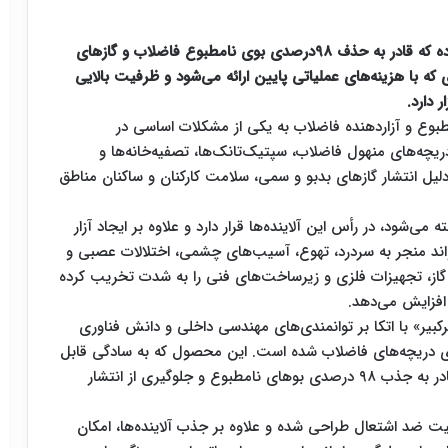
شرکتی دانش‌بنیان فیلتر نانویی نوآورانه‌ای را طراحی کرده که قادر به حذف ۹۸درصدی بوی نامطبوع فاضلاب و گازهای
د (H₂S) است. این فناوری که با هزینه‌های عملیاتی پایین ارائه می‌شود و ظرفیت بالایی
 دارد.
بوع و آزاردهنده فاضلاب به یکی از مشکلات اساسی در
ه‌های منهول فاضلاب، سپتیک‌تانک‌ها، تصفیه‌خانه‌ها و
دلیل انتشار گازهای بدبو و سمی، سلامت کارکنان و ساکنان مناطق
می‌شود، در رأس این آلاینده‌ها قرار دارد و علاوه بر ایجاد آزار
واند منجر به سردرد، تهوع، آسیب‌های چشمی، اختلالات عصبی و
ز، تجهیزات فلزی و زیرساخت‌های فنی را به شدت تخریب کرده
 افزایش می‌دهد
.
بیر» با اتکا بر توانمندی‌های مهندسی داخلی و دانش فناوری
 برای دریچه‌های فاضلاب شده است. این محصول که به سادگی قابل
نصب، کم‌هزینه، قابل احیا و دارای طول عمر بالاست، قادر به جذب ۹۸ درصدی بوهای نامطبوع و جلوگیری از انتشار
صیت ضد اشتعال طراحی شده و علاوه بر جذب آلاینده‌ها، امکان