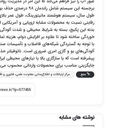
عبور آب را نیز فراهم می‌کند که این امر در مدیریت روا
برجسته این سیستم شامل 
طول سال، سیستم هوشمند مانیتورینگ، طول عمر بالای 
رقابتی نسبت به محصولات مشابه اروپایی و آمریکایی 
بدنه این پکیج، بسته به شرایط محیطی و شدت آلودگی، م
خوردگی ساخته شود تا علاوه بر افزایش دوام، هزینه ت
با توجه به گستردگی شبکه‌های فاضلاب و تأسیسات صنعتی
آلودگی‌های بو و گازی امری ضروری است. نانوفیلتر حذف
پیشرفته است که با سازگاری بالا با نیازهای محیطی ایر
جایگزینی مناسب برای محصولات وارداتی محسوب می‌
منبع
مرکز ارتباطات و اطلاع‌رسانی معاونت علمی، فناوری و اق
نوشته های مشابه