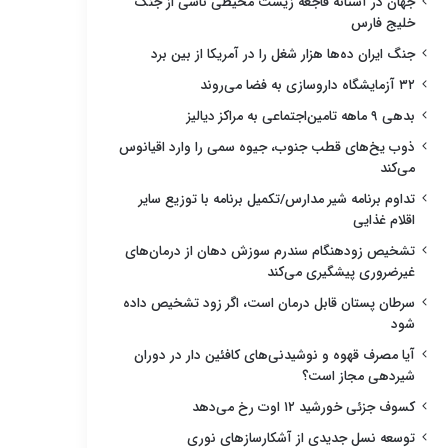
جهان در آستانه فاجعه زیست محیطی ناشی از جنگ
خلیج فارس
جنگ ایران ده‌ها هزار شغل را در آمریکا از بین برد
۳۲ آزمایشگاه داروسازی به فضا می‌روند
بدهی ۹ ماهه تامین‌اجتماعی به مراکز دیالیز
ذوب یخ‌های قطب جنوب، جیوه سمی را وارد اقیانوس
می‌کند
تداوم برنامه شیر مدارس/تکمیل برنامه با توزیع سایر
اقلام غذایی
تشخیص زودهنگام سندرم سوزش دهان از درمان‌های
غیرضروری پیشگیری می‌کند
سرطان پستان قابل درمان است، اگر زود تشخیص داده
شود
آیا مصرف قهوه و نوشیدنی‌های کافئین دار در دوران
شیردهی مجاز است؟
کسوف جزئی خورشید ۱۲ اوت رخ می‌دهد
توسعه نسل جدیدی از آشکارسازهای نوری