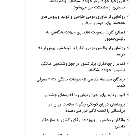
اگر روحیه جهادی در جهاددانشگاهی زنده بماند،
بسیاری از مشکلات حل می‌شود
رونمایی از فناوری بومی طراحی و تولید ویروس‌های
هدفمند برای درمان سرطان
اعطای کارت عضویت افتخاری جهاددانشگاهی به
رئیس‌جمهور
رونمایی از واکسن بومی آنگارا با اثربخشی بیش از ۹۰
درصد
تقدیر از جهادگران برتر کشور در چهل‌وششمین سالگرد
تأسیس جهاددانشگاهی
برندگان مسابقه عکاسی از حیوانات خانگی ۲۰۲۶ معرفی
شدند
امیدی تازه برای احیای بینایی با قطره‌های چشمی
تروماهای دوران کودکی چگونه سلامت روان در
بزرگسالی را تحت تأثیر قرار می‌دهند؟
واگذاری بخشی از پروژه‌های کلان کشور به سازندگان
داخلی