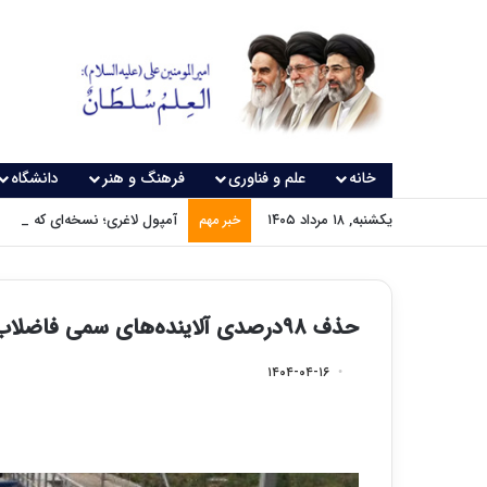
خانه
علم و فناوری
فرهنگ و هنر
دانشگاه
یکشنبه, ۱۸ مرداد ۱۴۰۵
آمپول لاغری؛ نسخه‌ای که بدون
خبر مهم
حذف ۹۸درصدی آلاینده‌های سمی فاضلاب با نانوفناوری
۱۴۰۴-۰۴-۱۶