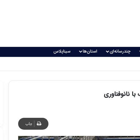
چندرسانه‌ای
استان‌ها
سیناپلاس
 تغذیه خطرناک می‌شود
چاپ