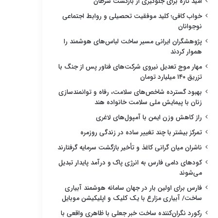
امید تازه برای جلوگیری از بازگشت سرطان
خواب کافی؛ کلید موفقیت تحصیلی و روابط اجتماعی
نوجوانان
پژوهشگران ایرانی مسیر ساخت لباس‌های هوشمند را
هموار کردند
مهار موج تعدیل نیروی شرکت‌های فناور پس از جنگ با
تزریق ۱۴۰ میلیارد تومان
بهبود گسترده شاخص‌های سلامت، رفاه و توانمندسازی
زنان با پیمایش ملی سلامت خانواده هند
راز کاهش وزن ایمن با آمپول‌های لاغری
تمرکز بیشتر با چند تغییر ساده در زندگی روزمره
ناشران میان گرانی کاغذ و تأخیر بازگشت سرمایه گرفتارند
کودهای دامی فارس به انرژی پاک و درآمد پایدار تبدیل
می‌شوند
فارس برای اولین بار در جهان سامانه هوشمند آبیاری
ساخت/ آبیاری مزارع با یک کلیک و اپلیکیشن موبایل
رکورد نگران‌کننده ساخت خبر جعلی با ظاهری واقعی با