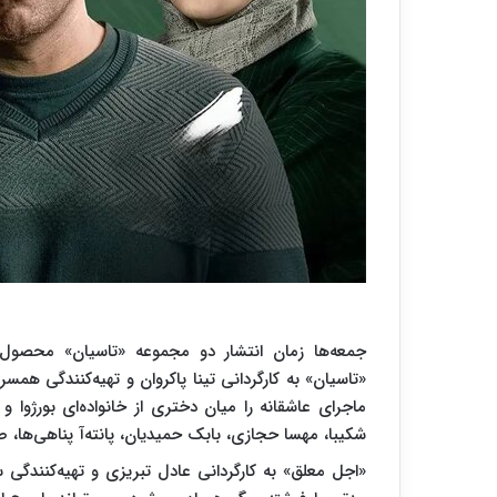
جمعه‌ها زمان انتشار دو مجموعه «تاسیان» محصو
«تاسیان» به کارگردانی تینا پاکروان و تهیه‌کنندگی هم
ماجرای عاشقانه را میان دختری از خانواده‌ای بورژوا 
شکیبا، مهسا حجازی، بابک حمیدیان، پانته‌آ پناهی‌ها، ص
«اجل معلق» به کارگردانی عادل تبریزی و تهیه‌کنندگی