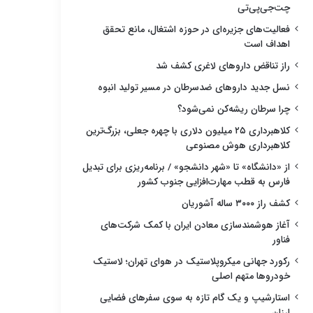
چت‌جی‌پی‌تی
فعالیت‌های جزیره‌ای در حوزه اشتغال، مانع تحقق
اهداف است
راز تناقض داروهای لاغری کشف شد
نسل جدید داروهای ضدسرطان در مسیر تولید انبوه
چرا سرطان ریشه‌کن نمی‌شود؟
کلاهبرداری ۲۵ میلیون دلاری با چهره جعلی، بزرگ‌ترین
کلاهبرداری هوش مصنوعی
از «دانشگاه» تا «شهر دانشجو» / برنامه‌ریزی برای تبدیل
فارس به قطب مهارت‌افزایی جنوب کشور
کشف راز ۳۰۰۰ ساله آشوریان
آغاز هوشمندسازی معادن ایران با کمک شرکت‌های
فناور
رکورد جهانی میکروپلاستیک در هوای تهران؛ لاستیک
خودروها متهم اصلی
استارشیپ و یک گام تازه به سوی سفرهای فضایی
ارزان