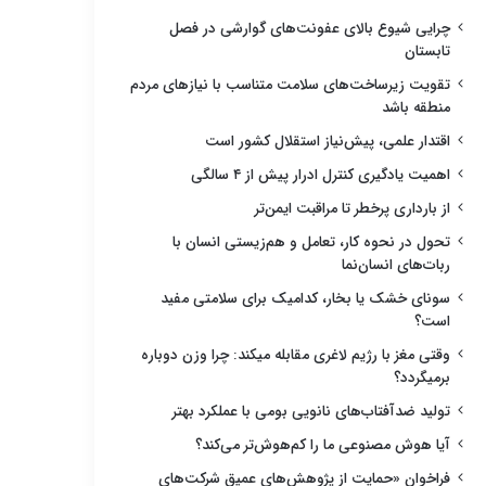
چرایی شیوع بالای عفونت‌های گوارشی در فصل
تابستان
تقویت زیرساخت‌های سلامت متناسب با نیازهای مردم
منطقه باشد
اقتدار علمی، پیش‌نیاز استقلال کشور است
اهمیت یادگیری کنترل ادرار پیش از ۴ سالگی
از بارداری پرخطر تا مراقبت ایمن‌تر
تحول در نحوه کار، تعامل و هم‌زیستی انسان با
ربات‌های انسان‌نما
سونای خشک یا بخار، کدامیک برای سلامتی مفید
است؟
وقتی مغز با رژیم لاغری مقابله میکند: چرا وزن دوباره
برمیگردد؟
تولید ضدآفتاب‌های نانویی بومی با عملکرد بهتر
آیا هوش مصنوعی ما را کم‌هوش‌تر می‌کند؟
فراخوان «حمایت از پژوهش‌های عمیق شرکت‌های