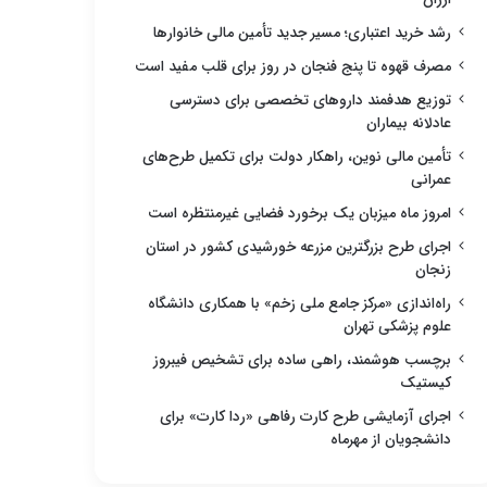
رشد خرید اعتباری؛ مسیر جدید تأمین مالی خانوارها
مصرف قهوه تا پنج فنجان در روز برای قلب مفید است
توزیع هدفمند داروهای تخصصی برای دسترسی
عادلانه بیماران
تأمین مالی نوین، راهکار دولت برای تکمیل طرح‌های
عمرانی
امروز ماه میزبان یک برخورد فضایی غیرمنتظره است
اجرای طرح بزرگترین مزرعه خورشیدی کشور در استان
زنجان
راه‌اندازی «مرکز جامع ملی زخم» با همکاری دانشگاه
علوم پزشکی تهران
برچسب هوشمند، راهی ساده برای تشخیص فیبروز
کیستیک
اجرای آزمایشی طرح کارت رفاهی «ردا کارت» برای
دانشجویان از مهرماه