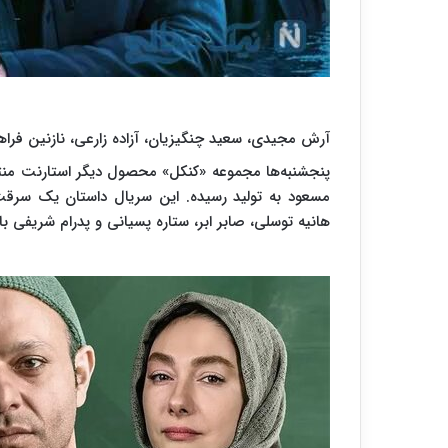
آرش مجیدی، سعید چنگیزیان، آزاده زارعی، نازنین فراها
پنجشنبه‌ها مجموعه «کنکل» محصول دیگر استارنت منتشر 
مسعود به تولید رسیده. این سریال داستان یک سرقت
هانیه توسلی، صابر ابر، ستاره پسیانی و پدرام شریفی با