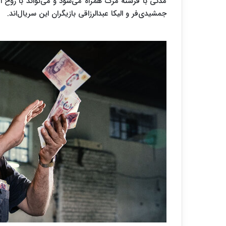
مدتی با فرشته مرگ همراه می‌شود و می‌تواند با روح افرا
جمشیدی‌فر و الیکا عبدالرزاقی بازیگران این سریال‌اند.