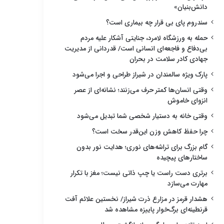
دانش‌بنیان»
سندروم پای بی قرار چه بیماری است؟
حمله به ورزشگاه لامرد، جنایتی آشکار علیه مردم
بی‌دفاع و فاجعه‌ای انسانی است/ قدردانی از مدیریت
جهادی کادر سلامت در بحران
پارک ویژه سالمندان در شیراز طراحی و اجرا می‌شود
وقتی انسان‌ها کمتر حرف می‌زنند؛ نشانه‌ای از عصر
انزوای خاموش
وقتی خانه به دستیار شخصی شما تبدیل می‌شود
چرا حفظ کاهش وزن این‌قدر سخت است؟
گام بزرگ برای تراشه‌های نوری؛ هدایت نور بدون
ساختارهای پیچیده
برتری دست راست یا چپ ذاتی نیست؛ مغز با تکرار
مهارت می‌سازد
هشدار قرمز در مزارع ذرت شیراز/ نخستین علائم آفت
قرنطینه‌ای برگ‌خوار پاییزه مشاهده شد