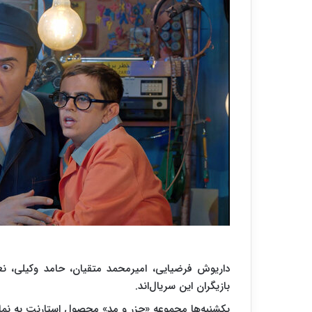
داریوش فرضیایی، امیرمحمد متقیان، حامد وکیلی، ن
بازیگران این سریال‌اند.
یکشنبه‌ها مجموعه «جزر و مد» محصول استارنت به نما