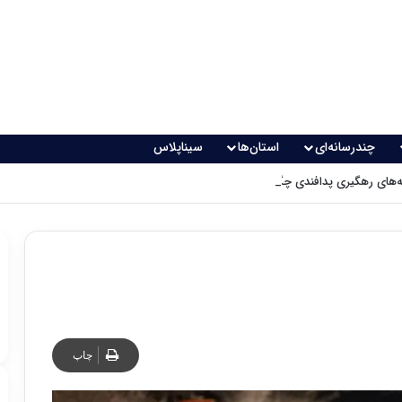
چندرسانه‌ای
استان‌ها
سیناپلاس
های رهگیری پدافندی چگونه کار می کنند؟
چاپ