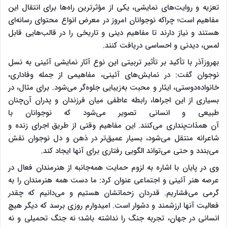
تعزیه و روایت‌های نمایشی، یکی از مؤثرترین راه‌ها برای انتقال این
مفاهیم است؛ چراکه نوجوانان امروز در معرض انواع محتوای رسانه‌ای
هستند و نیاز دارند تا مفاهیم دینی و تاریخی را در قالب‌هایی قابل
لمس، دیدنی و احساسی دریافت کنند.
بهروزآذر با تأکید بر تأثیر تربیتی این نوع آثار نمایشی آئینی به نسل
نوجوان گفت: در نمایش‌های آئینی، مفاهیمی از جمله وفاداری،
خانواده‌دوستی، ایثار و محبت به‌زیبایی جلوه‌گر می‌شود. برای مثال، در
بسیاری از این اجراها، رابطه عاطفی میان فرزندان و پدران آن‌چنان
طبیعی و انسانی تصویر می‌شود که نوجوانان با
آن همذات‌پنداری می‌کنند. این مفاهیم وقتی از طریق اجرای زنده و
شاعرانه منتقل می‌شود، بسیار عمیق‌تر در ذهن و دل نوجوان نقش
می‌بندد و حتی می‌تواند الگویی رفتاری برای آنها ایجاد کند.
وی در پایان با اشاره به لزوم حمایت همه‌جانبه از هنرمندان فعال در
عرصه هنر آئینی و اجتماعی عنوان کرد: ما دست همه هنرمندان را به
گرمی می‌فشاریم. قدردان زحماتشان هستیم و می‌دانیم که چقدر
فعالیت آنها ارزشمند و دشوار است. امیدوارم روزی برسد که دیگر هیچ
انسانی در جهان، تجربه جنگ را نداشته باشد؛ نه جنگ تحمیلی و نه