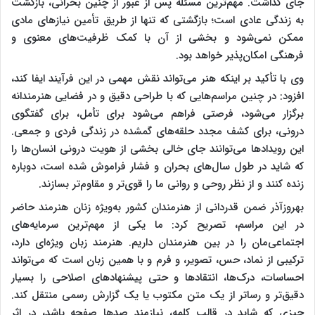
جای گذاشت. مهم‌ترین مسئله پس از عبور از چنین بحرانی، بازگشت
به زندگی عادی است؛ بازگشتی که تنها از طریق تأمین نیازهای مادی
ممکن نمی‌شود و بخشی از آن با کمک ظرفیت‌های معنوی و
فرهنگی امکان‌پذیر خواهد بود.
وی با تأکید بر اینکه هنر می‌تواند نقش مهمی در این فرآیند ایفا کند،
افزود: در چنین مراسم‌هایی که با طراحی دقیق و در فضایی هنرمندانه
برگزار می‌شود، فرصتی فراهم می‌شود برای تأمل، برای گفتگوی
درونی، برای کشف مجدد حلقه‌های گمشده در زندگی فردی و جمعی.
این رویدادها می‌توانند جای خالی بخشی از هویت درونی انسان‌ها را
که شاید در طول سال‌های بحران و فشار فراموش شده است، دوباره
زنده کنند و از نظر روحی و روانی ما را قوی‌تر و مقاوم‌تر بسازند.
بهروزآذر ضمن قدردانی از هنرمندان کشور به‌ویژه زنان هنرمند حاضر
در این مراسم، تصریح کرد: ما یکی از مهم‌ترین سرمایه‌های
اجتماعی‌مان را در بین هنرمندان داریم. هنرمند زبان ویژه‌ای دارد،
ترکیبی از نماد، حس، تصویر، و فرم و با همین زبان است که می‌تواند
احساسات، درک‌ها، انتقادها و حتی پیشنهادهای اصلاحی را بسیار
دقیق‌تر و رساتر از یک متن مکتوب یا یک گزارش رسمی منتقل کند.
چیزی که شاید در قالب کلمه، نیازمند صدها صفحه باشد، در اثر