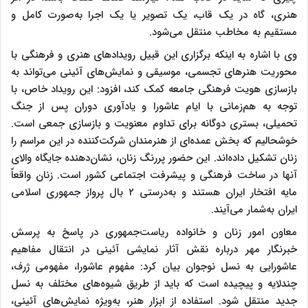
هنری، گاه در یک قاب، یک تصویر یا یک اجرا به‌صورت کامل و
مستقیم به مخاطب منتقل می‌شود.
وی با اشاره به اینکه برگزاری این قبیل رویدادهای هنری و فرهنگی با
محوریت هنرهای تجسمی، موسیقی و نمایش‌های آئینی می‌تواند به
بازسازی هویت فرهنگی جامعه کمک کند، افزود: این رویداد خاص، با
توجه به هم‌زمانی با ایام عاشورا و یادآوری دوران پس از جنگ
تحمیلی، بستری دوگانه برای تداوم معنویت و بازسازی جمعی است.
خوشحالیم که بخش عمده‌ای از هنرمندان شرکت‌کننده در این مراسم را
زنان تشکیل داده‌اند. این حضور پررنگ زنان، نشان‌دهنده جایگاه والای
آنها در ساخت فرهنگی و پیشرفت اجتماعی کشور است. زنان واقعاً
مایه افتخار ایران هستند و به‌درستی ۲ بال پرواز جمهوری اسلامی
ایران به‌شمار می‌آیند.
معاون امور زنان و خانواده ریاست‌جمهوری در پاسخ به پرسش
خبرنگار مهر درباره نقش آثار نمایشی آئینی در انتقال مفاهیم
عاشورایی به نسل نوجوان بیان کرد: مفهوم عاشورا، مفهومی ژرف،
چندلایه و پیچیده است که باید از طریق شیوه‌های مختلف به نسل
جدید منتقل شود. استفاده از ابزار هنر، به‌ویژه نمایش‌های آئینی،