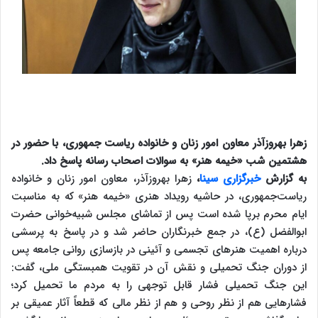
زهرا بهروزآذر معاون امور زنان و خانواده ریاست جمهوری، با حضور در
هشتمین شب «خیمه هنر» به سوالات اصحاب رسانه پاسخ داد.
به گزارش
خبرگزاری سینا
،
زهرا بهروزآذر، معاون امور زنان و خانواده
ریاست‌جمهوری، در حاشیه رویداد هنری «خیمه هنر» که به مناسبت
ایام محرم برپا شده است پس از تماشای مجلس شبیه‌خوانی حضرت
ابوالفضل (ع)، در جمع خبرنگاران حاضر شد و در پاسخ به پرسشی
درباره اهمیت هنرهای تجسمی و آئینی در بازسازی روانی جامعه پس
از دوران جنگ تحمیلی و نقش آن در تقویت همبستگی ملی، گفت:
این جنگ تحمیلی فشار قابل توجهی را به مردم ما تحمیل کرد؛
فشارهایی هم از نظر روحی و هم از نظر مالی که قطعاً آثار عمیقی بر