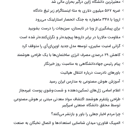
معتبرترین دانشگاه ژاپن درگیر بحران مالی شد
ضربه ۵۶۷ میلیون دلاری به متا؛ اینستاگرام زیر تیغ دادگاه
اروپا با ۳۴۸ ماهواره به جنگ انحصار استارلینک می‌رود
برای پیشگیری از وبا در تابستان، سبزیجات را درست بشویید
مقاومت مالاریا در برابر داروها پیچیده‌تر و نگران‌کننده‌تر شده است
گرانی امنیت سایبری، توسعه مدل جدید اوپن‌ای‌آی را متوقف کرد
کاهش ۲۹ درصدی مصرف انرژی ساختمان‌ها با یک طراحی هوشمند
پیام رئیس جهاددانشگاهی به مناسبت روز خبرنگار
باورهای نادرست درباره انتقال هپاتیت
آموزش هوش مصنوعی به مدارس ایران رسید
اعلام اسامی ژل‌های تسکین‌دهنده و شست‌وشوی پوست غیرمجاز
طراحی پلتفرم هوشمند اکتشاف مواد معدنی مبتنی بر هوش مصنوعی
توسط محقق دانشگاه صنعتی امیرکبیر
چرا مردم اخبار جعلی را باور و بازنشر می‌کنند؟
المپیک فناوری؛ میدان شناسایی استعدادها و اتصال نخبگان به صنعت