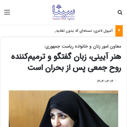
جستجو برای
منو
آمپول لاغری؛ نسخه‌ای که بدون تغذیه خطرناک می‌شود
معاون امور زنان و خانواده ریاست جمهوری:
هنر آیینی، زبان گفتگو و ترمیم‌کننده
روح جمعی پس از بحران است
۱۴۰۴-۰۴-۱۴