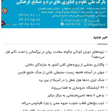
خبر جدید
تروماهای دوران کودکی چگونه سلامت روان در بزرگسالی را تحت تأثیر قرار
می‌دهند؟
واگذاری بخشی از پروژه‌های کلان کشور به سازندگان داخلی
جهان در آستانه فاجعه زیست محیطی ناشی از جنگ خلیج فارس
جنگ ایران ده‌ها هزار شغل را در آمریکا از بین برد
۳۲ آزمایشگاه داروسازی به فضا می‌روند
بدهی ۹ ماهه تامین‌اجتماعی به مراکز دیالیز
ذوب یخ‌های قطب جنوب، جیوه سمی را وارد اقیانوس می‌کند
تداوم برنامه شیر مدارس/تکمیل برنامه با توزیع سایر اقلام غذایی