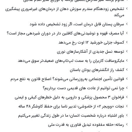
تشخیص زودهنگام سندرم سوزش دهان از درمان‌های غیرضروری پیشگیری
می‌کند
سرطان پستان قابل درمان است، اگر زود تشخیص داده شود
آیا مصرف قهوه و نوشیدنی‌های کافئین دار در دوران شیردهی مجاز است؟
کسوف جزئی خورشید ۱۲ اوت رخ می‌دهد
توسعه نسل جدیدی از آشکارسازهای نوری
مایکروسافت کاربران را به سمت لپ‌تاپ‌های ضعیف‌تر سوق می‌دهد
کشف راز انگشترهای یونان باستان
قوانین تأمین اجتماعی به‌روزرسانی می‌شوند؟ اصلاح قانون به نفع مردم
چرا نمی توانیم از عادت های قدیمی دست برداریم؟
فراخوان ۳ محصول پزشکی و دارویی به دلیل خطرهای کیفی و ایمنی
نجات «وویجر ۲» از خاموشی؛ تدبیر ناسا برای حفظ کاوشگر ۴۸ ساله
باور اشتباه درباره شخصیت انسان؛ ما در طول زندگی تغییر می‌کنیم
رسانه؛ حلقه مفقوده تبدیل فناوری به قدرت ملی