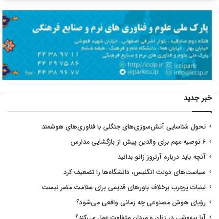
خبر جدید
تحول شناسایی آتش‌سوزی‌های جنگلی با فناوری‌های هوشمند
۶ توصیه مهم برای والدین پیش از بازگشایی مدارس
آنچه باید درباره آرتروز زانو بدانید
سیاست‌های دولت انگلیس، دانشگاه‌ها را تضعیف کرد
لبنیات پرچرب برخلاف باورهای قدیمی برای سلامت مضر نیست
رؤیای هوش مصنوعی چه زمانی واقعی می‌شود؟
آیا بیهوشی در زنان و مردان متفاوت عمل می‌کند؟