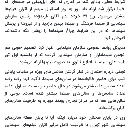
شرایط فعلی، یادآور شد: در آماری که آقای ایل‌بیگی در جلسه‌ای که
اخیرا برگزار شد ارائه داد روز به روز استقبال مردم از اکران فیلم‌ها
بیشتر می‌شود. روز ۳۱ خرداد هم آقای فریدزاده رئیس سازمان
سینمایی از سینما فرهنگ و سینما بهمن بازدید و از نیروها و پرسنل
سینماها که در این شرایط چراغ سینماها را روشن نگه داشته‌اند،
قدردانی کرد.
مدیرکل روابط عمومی سازمان سینمایی اظهار کرد: تصمیم خوبی هم
انجمن سینماداران و سازمان سینمایی گرفت که از یکشنبه اول تیر
بلیت‌های سینما تا اطلاع ثانوی به صورت نیم‌بها ارائه می‌شود.
نجفی درباره احتمال در نظر گرفتن سانس‌های ویژه در ساعات پایانی
شب برای حضور خانواده‌ها در سالن‌های سینما، تأکید کرد: رفته رفته
تعداد سانس‌ها بیشتر می‌شود. در حال حاضر نیز نسبت به اول هفته
تعداد سانس‌ها و سالن‌های سینما بیشتر شده است. برخی از
سالن‌هایی هم که در مراکز تجاری بودند دوباره به ظرفیت سالن‌های
اکران برگشته‌اند.
وی در پایان سخنان خود درباره اینکه آیا تا پایان هفته سالن‌های
سینمایی شهر تهران با ظرفیت کامل درگیر اکران فیلم‌های سینمایی