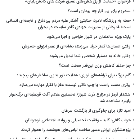
فراخوان «حمایت از پژوهش‌های عمیق شرکت‌های دانش‌بنیان»
سندروم پای بی قرار چه بیماری است؟
حمله به ورزشگاه لامرد، جنایتی آشکار علیه مردم بی‌دفاع و فاجعه‌ای انسانی
است/ قدردانی از مدیریت جهادی کادر سلامت در بحران
پارک ویژه سالمندان در شیراز طراحی و اجرا می‌شود
وقتی انسان‌ها کمتر حرف می‌زنند؛ نشانه‌ای از عصر انزوای خاموش
وقتی خانه به دستیار شخصی شما تبدیل می‌شود
چرا حفظ کاهش وزن این‌قدر سخت است؟
گام بزرگ برای تراشه‌های نوری؛ هدایت نور بدون ساختارهای پیچیده
برتری دست راست یا چپ ذاتی نیست؛ مغز با تکرار مهارت می‌سازد
هشدار قرمز در مزارع ذرت شیراز/ نخستین علائم آفت قرنطینه‌ای برگ‌خوار
پاییزه مشاهده شد
امید تازه برای جلوگیری از بازگشت سرطان
خواب کافی؛ کلید موفقیت تحصیلی و روابط اجتماعی نوجوانان
پژوهشگران ایرانی مسیر ساخت لباس‌های هوشمند را هموار کردند