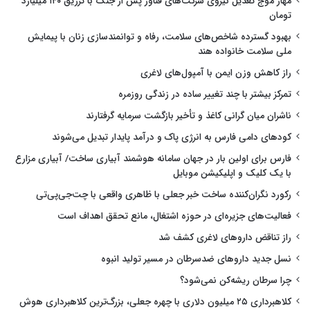
مهار موج تعدیل نیروی شرکت‌های فناور پس از جنگ با تزریق ۱۴۰ میلیارد
تومان
بهبود گسترده شاخص‌های سلامت، رفاه و توانمندسازی زنان با پیمایش
ملی سلامت خانواده هند
راز کاهش وزن ایمن با آمپول‌های لاغری
تمرکز بیشتر با چند تغییر ساده در زندگی روزمره
ناشران میان گرانی کاغذ و تأخیر بازگشت سرمایه گرفتارند
کودهای دامی فارس به انرژی پاک و درآمد پایدار تبدیل می‌شوند
فارس برای اولین بار در جهان سامانه هوشمند آبیاری ساخت/ آبیاری مزارع
با یک کلیک و اپلیکیشن موبایل
رکورد نگران‌کننده ساخت خبر جعلی با ظاهری واقعی با چت‌جی‌پی‌تی
فعالیت‌های جزیره‌ای در حوزه اشتغال، مانع تحقق اهداف است
راز تناقض داروهای لاغری کشف شد
نسل جدید داروهای ضدسرطان در مسیر تولید انبوه
چرا سرطان ریشه‌کن نمی‌شود؟
کلاهبرداری ۲۵ میلیون دلاری با چهره جعلی، بزرگ‌ترین کلاهبرداری هوش