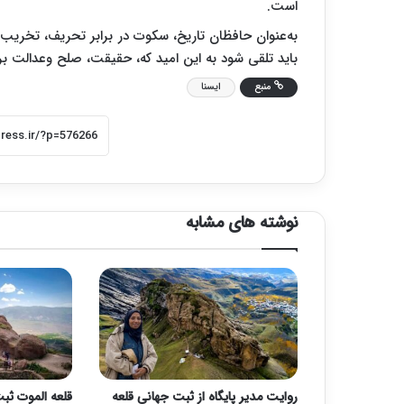
است.
به‌عنوان حافظان تاریخ، سکوت در برابر تحریف، تخریب و
باید تلقی شود به این امید که، حقیقت، صلح وعدالت ب
منبع
ایسنا
نوشته های مشابه
روایت مدیر پایگاه از ثبت جهانی قلعه
قلعه الموت ثب