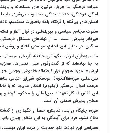
میراث فرهنگی در جریان درگیری‌های مسلحانه و پروتکل
اماکن فرهنگی، جنایت جنگی محسوب می‌شود. ما، با صرا
انسان‌های بی‌گناه را گرفته، بلکه به‌صورت مستقیم، نا
سکوت مجامع سیاسی و بین‌المللی در قبال آغاز و استمر
غیرقابل‌پذیرش است. ما از نهادهای مستقل فرهنگی، 
سنگین، در مقابل این فجایع، موضعی قاطع و روشن اتخا
ما، موزه‌داران ایرانی، نگهبانان حافظه‌ تاریخی مردمانی
به جا نهاده‌اند که از گفت‌وگوی میان تمدن‌ها، همز
ارزش‌ها مورد هجوم قرار گرفته‌اند خاموشی وجدان جهانی
بین‌المللی موزه‌ها(ایکوم)، یونسکو، شورای جهانی بنا
مرمت اموال فرهنگی (ایکروم) انتظار می‌رود که با قاط
این نقض‌ آشکار تعهدات بین‌المللی را محکوم کرده و ر
معنای پذیرش ضمنی آن است.
موزه، جایگاه روایت، نمایش، حفظ و نگهداری از گذشته 
دفاع نشود فردا برای آیندگان به این منظور چیزی باقی 
همراهی این نهادها تنها حمایت از مردم ایران نیست، 