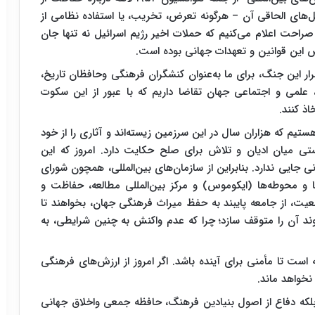
‌های الحاقی آن – هرگونه تعرض، تخریب، یا استفاده نظامی از
حت اعلام می‌کنیم که حملات اخیر رژیم اسرائیل نه‌ تنها جان
قض این قوانین و تعهدات جهانی بوده است.
ار این جنگ، برای ما به‌عنوان کنشگران فرهنگی وحافظان تاریخ،
علمی و اجتماعی جهان تقاضا داریم که با عبور از این سکوت
ذ کنند.
 هستیم که هزاران سال در این سرزمین زیسته‌اند و آثاری را از خود
یستی میان ادیان و تلاش برای صلح حکایت دارد. امروز که این
 جایی ندارد. بنابراین از سازمان‌های بین‌المللی، همچون شورای
ها و محوطه‌ها (ایکوموس) و مرکز بین‌المللی مطالعه، حفاظت و
عیت، از جامعه‌ پایبند به حفظ میراث فرهنگی جهان، بخواهند تا
وند آن را متوقف سازد؛ چرا که عدم واکنش به چنین شرایطی، به
است تا مأمنی برای آینده باشد. اگر امروز از ارزش‌های فرهنگی
نخواهد ماند.
بلکه دفاع از اصول بنیادین فرهنگ، حافظه جمعی واخلاق جهانی