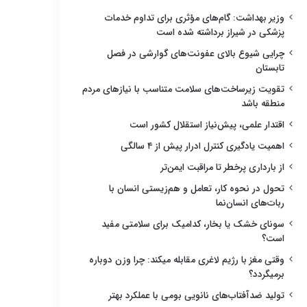
وزیر بهداشت: گام‌های مؤثری برای تداوم خدمات
پزشکی در شیراز برداشته شده است
چرایی شیوع بالای عفونت‌های گوارشی در فصل
تابستان
تقویت زیرساخت‌های سلامت متناسب با نیازهای مردم
منطقه باشد
اقتدار علمی، پیش‌نیاز استقلال کشور است
اهمیت یادگیری کنترل ادرار پیش از ۴ سالگی
از بارداری پرخطر تا مراقبت ایمن‌تر
تحول در نحوه کار، تعامل و هم‌زیستی انسان با
ربات‌های انسان‌نما
سونای خشک یا بخار، کدامیک برای سلامتی مفید
است؟
وقتی مغز با رژیم لاغری مقابله میکند: چرا وزن دوباره
برمیگردد؟
تولید ضدآفتاب‌های نانویی بومی با عملکرد بهتر