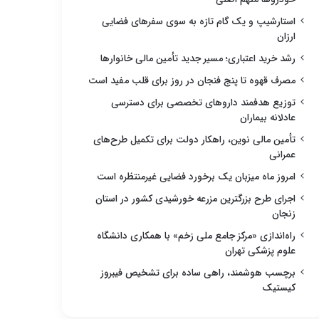
استارشیپ و یک گام تازه به سوی سفرهای فضایی
ارزان
رشد خرید اعتباری؛ مسیر جدید تأمین مالی خانوارها
مصرف قهوه تا پنج فنجان در روز برای قلب مفید است
توزیع هدفمند داروهای تخصصی برای دسترسی
عادلانه بیماران
تأمین مالی نوین، راهکار دولت برای تکمیل طرح‌های
عمرانی
امروز ماه میزبان یک برخورد فضایی غیرمنتظره است
اجرای طرح بزرگترین مزرعه خورشیدی کشور در استان
زنجان
راه‌اندازی «مرکز جامع ملی زخم» با همکاری دانشگاه
علوم پزشکی تهران
برچسب هوشمند، راهی ساده برای تشخیص فیبروز
کیستیک