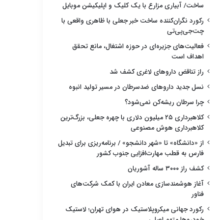
ساخت/ آبیاری مزارع با یک کلیک و اپلیکیشن موبایل
رکورد نگران‌کننده ساخت خبر جعلی با ظاهری واقعی با
چت‌جی‌پی‌تی
فعالیت‌های جزیره‌ای در حوزه اشتغال، مانع تحقق
اهداف است
راز تناقض داروهای لاغری کشف شد
نسل جدید داروهای ضدسرطان در مسیر تولید انبوه
چرا سرطان ریشه‌کن نمی‌شود؟
کلاهبرداری ۲۵ میلیون دلاری با چهره جعلی، بزرگ‌ترین
کلاهبرداری هوش مصنوعی
از «دانشگاه» تا «شهر دانشجو» / برنامه‌ریزی برای تبدیل
فارس به قطب مهارت‌افزایی جنوب کشور
کشف راز ۳۰۰۰ ساله آشوریان
آغاز هوشمندسازی معادن ایران با کمک شرکت‌های
فناور
رکورد جهانی میکروپلاستیک در هوای تهران؛ لاستیک
خودروها متهم اصلی