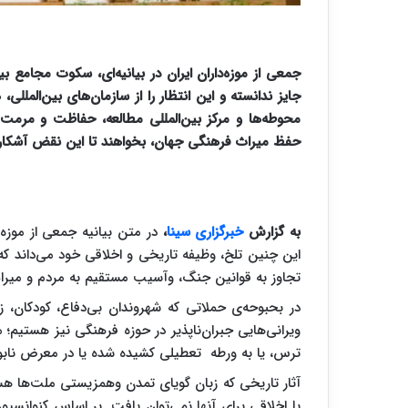
جمعی از موزه‌داران ایران در بیانیه‌ای، سکوت مجامع ب
جایز ندانسته و این انتظار را از سازمان‌های بین‌المللی
محوطه‌ها و مرکز بین‌المللی مطالعه، حفاظت و مرمت ا
حفظ میراث فرهنگی جهان، بخواهند تا این نقض‌ آشکار ت
به گزارش
خبرگزاری سینا
،
در متن بیانیه جمعی از موزه‌د
این چنین تلخ، وظیفه تاریخی و اخلاقی خود می‌داند که
تجاوز به قوانین جنگ، وآسیب‌ مستقیم به مردم و میراث 
در بحبوحه‌ی حملاتی که شهروندان بی‌دفاع، کودکان، ز
ویرانی‌هایی جبران‌ناپذیر در حوزه‌ فرهنگی نیز هستیم؛ 
ترس، یا به ورطه تعطیلی کشیده شده یا در معرض نابودی
آثار تاریخی که زبان گویای تمدن وهمزیستی ملت‌ها هست