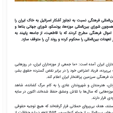
ین‌المللی فرهنگی نسبت به تجاوز آشکار اسرائیل به خاک ایران را
، همچون شورای بین‌المللی موزه‌ها، یونسکو، شورای جهانی بناها و
موال فرهنگی مطرح کردند که با قاطعیت، از جامعه‌ پایبند به
عهدات بین‌المللی را محکوم کرده و روند آن را متوقف سازد.
اران ایران آمده است: «ما جمعی از موزه‌داران ایران، در روزهایی
 بی‌پرده، فریاد اعتراض خود را در برابر نقض گسترده حقوق بشر،
فرهنگی سرزمین‌ پرافتخار ایران اعلام کند.
نان، هنرمندان و شهروندان عادی را به کام مرگ کشانده، شاهد
موزه‌هایی که سال‌ها با تلاش وعشق حفظ شده‌اند، اکنون در سایه‌
 قرار دارند.
ند، هدف بی‌پروای حملاتی قرار گرفته‌اند که هیچ توجیه حقوقی
یا اخلاقی برای آنها نمی‌توان یافت. بر اساس کنوانسیون‌های بین‌المللی- از جمله کنوانسیون ۱۹۵۴ لاهه درباره‌ حفاظت از