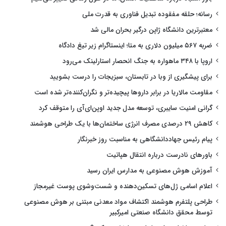
رسانه؛ حلقه مفقوده تبدیل فناوری به قدرت ملی
معتبرترین دانشگاه ژاپن درگیر بحران مالی شد
ضربه ۵۶۷ میلیون دلاری به متا؛ اینستاگرام زیر تیغ دادگاه
اروپا با ۳۴۸ ماهواره به جنگ انحصار استارلینک می‌رود
برای پیشگیری از وبا در تابستان، سبزیجات را درست بشویید
مقاومت مالاریا در برابر داروها پیچیده‌تر و نگران‌کننده‌تر شده است
گرانی امنیت سایبری، توسعه مدل جدید اوپن‌ای‌آی را متوقف کرد
کاهش ۲۹ درصدی مصرف انرژی ساختمان‌ها با یک طراحی هوشمند
پیام رئیس جهاددانشگاهی به مناسبت روز خبرنگار
باورهای نادرست درباره انتقال هپاتیت
آموزش هوش مصنوعی به مدارس ایران رسید
اعلام اسامی ژل‌های تسکین‌دهنده و شست‌وشوی پوست غیرمجاز
طراحی پلتفرم هوشمند اکتشاف مواد معدنی مبتنی بر هوش مصنوعی
توسط محقق دانشگاه صنعتی امیرکبیر