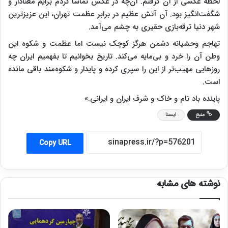
لحظه عکسی از آن گرفتم. آن‌چه در عکس تماشا کردم برایم معنادار و
شگفت‌انگیز بود. آن آتش عظیم در برابر عظمت تهران، این عزیزترین
شهر دنیا ترقه‌بازی حقیری به چشم می‌آمد.
تهاجم وحشیانه‌ دشمن هرگز کوچک نیست اما عظمت و شکوه این
وطن آن را خرد و بی‌مایه می‌کند. تاریخ بخوانیم تا بفهمیم ایران چه
روزهایی مهیب‌تر از این را سپری کرده و پایدار و شکوه‌مند باقی مانده
است.
پاینده باد نام و خاک و شرف ایران و ایرانی.»
منبع
ایسنا
Copy URL
نوشته های مشابه