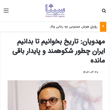
جستجو برای
منو
رؤیای هوش مصنوعی چه زمانی واقعی می‌شود؟
مهدویان: تاریخ بخوانیم تا بدانیم
ایران چطور شکوهمند و پایدار باقی
مانده
۱۴۰۴-۰۳-۲۸