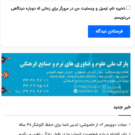
ذخیره نام، ایمیل و وبسایت من در مرورگر برای زمانی که دوباره دیدگاهی
می‌نویسم.
خبر جدید
نجات «وویجر ۲» از خاموشی؛ تدبیر ناسا برای حفظ کاوشگر ۴۸ ساله
باور اشتباه درباره شخصیت انسان؛ ما در طول زندگی تغییر می‌کنیم