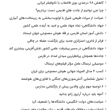
کاهش ۹۸ درصدی بوی فاضلاب با نانوفیلتر ایرانی
چرا نمی توانیم از عادت های قدیمی دست برداریم؟
صیانت از میراث طبیعی شیراز با اولویت‌بخشی به زیرساخت‌های آبیاری
جهاد دانشگاهی؛ نماد جهاد علمی و امید به آینده علمی کشور
دانش آموز استان فارسی بر قله هوش مصنوعی جهان ایستاد
فراتر از لاغری؛ استراتژی جدید برای بازگشت عضله در چاقی
جهاد دانشگاهی در مسیر پیشرفت علمی کشور نقش‌آفرینی بیشتری کند
جاده‌ها همچنان پرخطرترین میدان امداد در فارس
موسیقی ترسناک عامل مؤثر فیلم‌های ترسناک
کسب ۴ مدال المپیاد جهانی هوش مصنوعی برای ایران
تحول شناسایی آتش‌سوزی‌های جنگلی با فناوری‌های هوشمند
۶ توصیه مهم برای والدین پیش از بازگشایی مدارس
آنچه باید درباره آرتروز زانو بدانید
سیاست‌های دولت انگلیس، دانشگاه‌ها را تضعیف کرد
لبنیات پرچرب برخلاف باورهای قدیمی برای سلامت مضر نیست