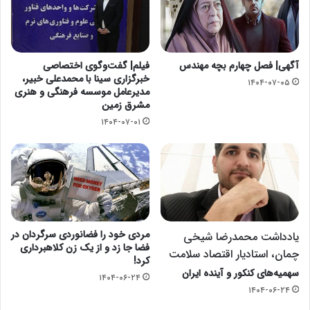
آگهی| فصل چهارم بچه مهندس
فیلم| گفت‌وگوی اختصاصی
خبرگزاری سینا با محمدعلی خبیر،
۱۴۰۴-۰۷-۰۵
مدیرعامل موسسه فرهنگی و هنری
مشرق زمین
۱۴۰۴-۰۷-۰۱
مردی خود را فضانوردی سرگردان در
یادداشت محمدرضا شیخی
فضا جا زد و از یک زن کلاهبرداری
چمان، استادیار اقتصاد سلامت
کرد!
سهمیه‌های کنکور و آینده ایران
۱۴۰۴-۰۶-۲۴
۱۴۰۴-۰۶-۲۴