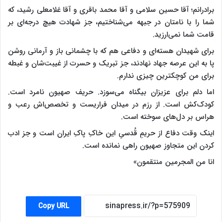
برادرانم؛ آقا حسین سلامی و آقا محمد باقری و آقا غلامعلی رشید، که
شما را با نامتان در جبهه می‌شناختیم، جز شهادت هیچ درجه‌ای بر
قامت شما نمی‌ارزید.
برای شهیدان هسته‌ای و دفاعی هم که با چشمانی باز و آرمانی روشن
پا به این عرصه جهاد نهادند، جز تبریک و حسرت از غیبت‌شان و غبطه
برای من کوچکترین چیزی ندارم.
اما دلم برای عزیزان بیگناه می‌سوزد. حریف صهیون نامرد است.
کودک‌کش است. از رزم در میدان فراریست و تخصص‌اش رعب و
هراس بر دل‌های سوخته است.
اینک وقت دفاع از حریمِ قُدسیِ این خاکِ پاکِ ایران است و جز ادب
کردن این متجاوز صهیون راهی نمانده است.
انا من المجرمین منتقمون»
Copy URL