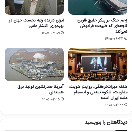
زخم جنگ بر پیکر خلیج فارس؛
ایران دارنده رتبه نخست جهان در
فاجعه‌ای که طبیعت فراموش
بهره‌وری انتشار علمی
نمی‌کند
۱۴۰۵-۰۳-۰۹
۱۴۰۵-۰۴-۲۳
هفته میراث‌فرهنگی، روایتِ هویت،
آمریکا صدرنشین تولید برق
مقاومت، شکوه تمدنی و انسجام
هسته‌ای
ملت ایران است
۱۴۰۵-۰۲-۱۵
۱۴۰۵-۰۲-۲۸
دیدگاهتان را بنویسید