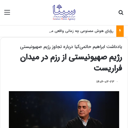
جستجو برای
منو
رؤیای هوش مصنوعی چه زمانی واقعی می‌شود؟
یادداشت ابراهیم حاتمی‌کیا درباره تجاوز رژیم صهیونیستی
رژیم صهیونیستی از رزم در میدان
فراریست
۱۴۰۴-۰۳-۲۳