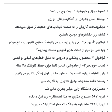
کسوف جزئی خورشید ۱۲ اوت رخ می‌دهد
توسعه نسل جدیدی از آشکارسازهای نوری
مایکروسافت کاربران را به سمت لپ‌تاپ‌های ضعیف‌تر سوق می‌دهد
کشف راز انگشترهای یونان باستان
قوانین تأمین اجتماعی به‌روزرسانی می‌شوند؟ اصلاح قانون به نفع مردم
چرا نمی توانیم از عادت های قدیمی دست برداریم؟
فراخوان ۳ محصول پزشکی و دارویی به دلیل خطرهای کیفی و ایمنی
نجات «وویجر ۲» از خاموشی؛ تدبیر ناسا برای حفظ کاوشگر ۴۸ ساله
باور اشتباه درباره شخصیت انسان؛ ما در طول زندگی تغییر می‌کنیم
رسانه؛ حلقه مفقوده تبدیل فناوری به قدرت ملی
معتبرترین دانشگاه ژاپن درگیر بحران مالی شد
ضربه ۵۶۷ میلیون دلاری به متا؛ اینستاگرام زیر تیغ دادگاه
اروپا با ۳۴۸ ماهواره به جنگ انحصار استارلینک می‌رود