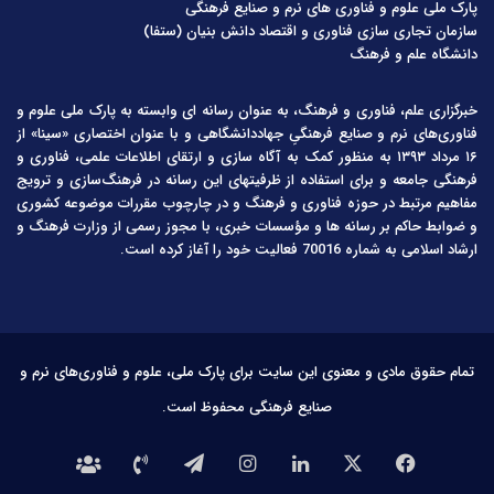
پارک ملی علوم و فناوری های نرم و صنایع فرهنگی
سازمان تجاری سازی فناوری و اقتصاد دانش بنیان (ستفا)
دانشگاه علم و فرهنگ
خبرگزاری علم، فناوری و فرهنگ، به عنوان رسانه ای وابسته به پارک ملی علوم و
فناوری‌های نرم و صنایع فرهنگیِ جهاددانشگاهی و با عنوان اختصاری «سینا» از
۱۶ مرداد ۱۳۹۳ به منظور کمک به آگاه سازی و ارتقای اطلاعات علمی، فناوری و
فرهنگی جامعه و برای استفاده از ظرفیتهای این رسانه در فرهنگ‌سازی و ترویج
مفاهیم مرتبط در حوزه فناوری و فرهنگ و در چارچوب مقررات موضوعه کشوری
و ضوابط حاکم بر رسانه ها و مؤسسات خبری، با مجوز رسمی از وزارت فرهنگ و
ارشاد اسلامی به شماره 70016 فعالیت خود را آغاز کرده است.
تمام حقوق مادی و معنوی این سایت برای پارک ملی، علوم و فناوری‌های نرم و
صنایع فرهنگی محفوظ است.
فیس
X
لینکدین
اینستاگرام
تلگرام
تماس
درباره