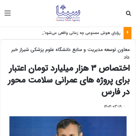
جستجو برای
منو
رؤیای هوش مصنوعی چه زمانی واقعی می‌شود؟
معاون توسعه مدیریت و منابع دانشگاه علوم پزشکی شیراز خبر
داد
اختصاص ۳ هزار میلیارد تومان اعتبار
برای پروژه های عمرانی سلامت محور
در فارس
۱۴۰۴-۰۳-۱۹