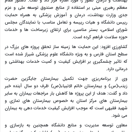
بهداشت و درمان کشور را مورد اشاره قرار داد و گفت: دستور مقام
معظم رهبری مبنی بر استفاده از منابع صندوق توسعه ملی و عزم
جدی وزارت بهداشت، درمان و آموزش پزشکی به همراه حمایت
رییس دانشگاه و هیات رییسه و تعامل مناسب با نمایندگان مجلس
شورای اسلامی، بستر مناسبی برای ارتقای زیرساخت ‌ها و خدمات
حوزه سلامت فراهم کرده است.
کشاورزی افزود: این حمایت ‌ها زمینه‌ ساز تحقق پروژه‌ های بزرگ در
سطح استان فارس و به ویژه دانشگاه علوم پزشکی شیراز شده است
که تاثیر چشمگیری بر افزایش کیفیت و کمیت خدمات بهداشتی و
درمانی دارد.
وی از برنامه‌ریزی جهت تکمیل بیمارستان جایگزین حضرت
زینب(س) و بیمارستان خاتم الانبیاء(ص) ظرف دو سال آینده خبر
داد و گفت: هدف از این پروژه ‌ها کاهش بار مراجعات بیماران به سایر
بیمارستان های مرکز استان به خصوص بیمارستان ‌های نمازی و
شهید فقیهی است که موجب افزایش کیفیت خدمات‌ دهی به بیماران
می شود.
معاون توسعه مدیریت و منابع دانشگاه همچنین به بازسازی و