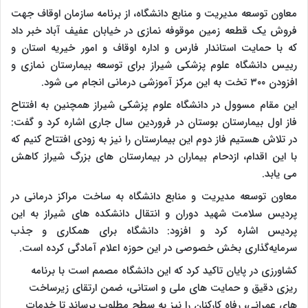
معاون توسعه مدیریت و منابع دانشگاه، از برنامه سازمان اوقاف جهت
فروش یک قطعه زمین موقوفه نمازی در خیابان عفیف ‌آباد خبر داد
که با حمایت استاندار فارس و اداره اوقاف و امور خیریه استان و
رییس دانشگاه علوم پزشکی شیراز برای توسعه بیمارستان نمازی و
افزودن ۳۰۰ تخت به این مرکز آموزشی درمانی انجام می ‌شود.
این مقام مسوول در دانشگاه علوم پزشکی شیراز همچنین به افتتاح
فاز اول بیمارستان بوستان در فروردین سال جاری اشاره کرد و گفت:
در تلاش هستیم فاز دوم این بیمارستان را نیز به زودی افتتاح کنیم که
با این اقدام، ازدحام بیماران در بیمارستان‌ های بزرگ شیراز کاهش
می ‌یابد.
معاون توسعه مدیریت و منابع دانشگاه به ساخت مراکز درمانی در
پردیس سلامت شهید دوران و انتقال دانشکده ‌های شیراز به این
پردیس اشاره کرد و افزود: دانشگاه برای همکاری و جذب
سرمایه‌گذاری بخش خصوصی در این حوزه اعلام آمادگی کرده است.
کشاورزی در پایان تاکید کرد که این دانشگاه مصمم است با برنامه
‌ریزی دقیق و حمایت ‌های ملی و استانی، ضمن ارتقای زیرساخت
‌های عمرانی، رفاه کارکنان را نیز به سطح مطلوب برساند تا خدمات