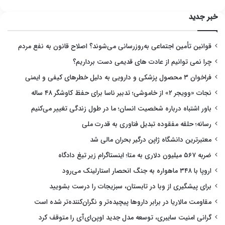
خبر جدید
قوانین تأمین اجتماعی به‌روزرسانی می‌شوند؟ اصلاح قانون به نفع مردم
چرا نمی توانیم از عادت های قدیمی دست برداریم؟
فراخوان ۳ محصول پزشکی و دارویی به دلیل خطرهای کیفی و ایمنی
نجات «وویجر ۲» از خاموشی؛ تدبیر ناسا برای حفظ کاوشگر ۴۸ ساله
باور اشتباه درباره شخصیت انسان؛ ما در طول زندگی تغییر می‌کنیم
رسانه؛ حلقه مفقوده تبدیل فناوری به قدرت ملی
معتبرترین دانشگاه ژاپن درگیر بحران مالی شد
ضربه ۵۶۷ میلیون دلاری به متا؛ اینستاگرام زیر تیغ دادگاه
اروپا با ۳۴۸ ماهواره به جنگ انحصار استارلینک می‌رود
برای پیشگیری از وبا در تابستان، سبزیجات را درست بشویید
مقاومت مالاریا در برابر داروها پیچیده‌تر و نگران‌کننده‌تر شده است
گرانی امنیت سایبری، توسعه مدل جدید اوپن‌ای‌آی را متوقف کرد