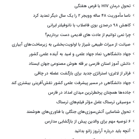
تحول درمان HIV با قرص هفتگی
ناسا مأموریت ۴۸ ساله وویجر ۲ را یک سال دیگر تمدید کرد
کاهش ۹۸ درصدی بوی فاضلاب با نانوفیلتر ایرانی
چرا نمی توانیم از عادت های قدیمی دست برداریم؟
صیانت از میراث طبیعی شیراز با اولویت‌بخشی به زیرساخت‌های آبیاری
جهاد دانشگاهی؛ نماد جهاد علمی و امید به آینده علمی کشور
دانش آموز استان فارسی بر قله هوش مصنوعی جهان ایستاد
فراتر از لاغری؛ استراتژی جدید برای بازگشت عضله در چاقی
جهاد دانشگاهی در مسیر پیشرفت علمی کشور نقش‌آفرینی بیشتری کند
جاده‌ها همچنان پرخطرترین میدان امداد در فارس
موسیقی ترسناک عامل مؤثر فیلم‌های ترسناک
تحول شناسایی آتش‌سوزی‌های جنگلی با فناوری‌های هوشمند
۶ توصیه مهم برای والدین پیش از بازگشایی مدارس
آنچه باید درباره آرتروز زانو بدانید