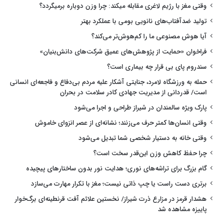
وقتی مغز با رژیم لاغری مقابله میکند: چرا وزن دوباره برمیگردد؟
تولید ضدآفتاب‌های نانویی بومی با عملکرد بهتر
آیا هوش مصنوعی ما را کم‌هوش‌تر می‌کند؟
فراخوان «حمایت از پژوهش‌های عمیق شرکت‌های دانش‌بنیان»
سندروم پای بی قرار چه بیماری است؟
حمله به ورزشگاه لامرد، جنایتی آشکار علیه مردم بی‌دفاع و فاجعه‌ای انسانی
است/ قدردانی از مدیریت جهادی کادر سلامت در بحران
پارک ویژه سالمندان در شیراز طراحی و اجرا می‌شود
وقتی انسان‌ها کمتر حرف می‌زنند؛ نشانه‌ای از عصر انزوای خاموش
وقتی خانه به دستیار شخصی شما تبدیل می‌شود
چرا حفظ کاهش وزن این‌قدر سخت است؟
گام بزرگ برای تراشه‌های نوری؛ هدایت نور بدون ساختارهای پیچیده
برتری دست راست یا چپ ذاتی نیست؛ مغز با تکرار مهارت می‌سازد
هشدار قرمز در مزارع ذرت شیراز/ نخستین علائم آفت قرنطینه‌ای برگ‌خوار
پاییزه مشاهده شد