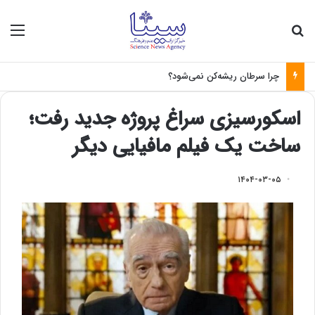
جستجو برای
منو
چرا سرطان ریشه‌کن نمی‌شود؟
اسکورسیزی سراغ پروژه جدید رفت؛
ساخت یک فیلم مافیایی دیگر
۱۴۰۴-۰۳-۰۵