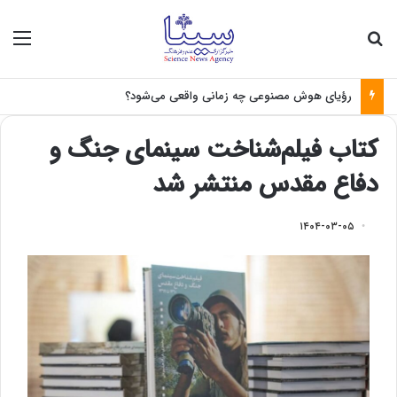
جستجو برای
منو
رؤیای هوش مصنوعی چه زمانی واقعی می‌شود؟
کتاب فیلم‌شناخت سینمای جنگ و
دفاع مقدس منتشر شد
۱۴۰۴-۰۳-۰۵