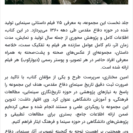
جلد نخست این مجموعه، به معرفی ۷۵ فیلم داستانی سینمایی تولید
شده در حوزه دفاع مقدس طی دهه ۱۳۶۰ می‌پردازد. در این کتاب،
اطلاعات کامل و پژوهش ‌محوری از جمله سال تولید و نمایش، مدت
زمان اثر، نام کامل عوامل سازنده هر فیلم به تفکیک سمت، خلاصه
داستان، مجموعه‌ای از عکس‌های صحنه و پشت‌صحنه به همراه
معرفی افراد حاضر در هر تصویر، و پوستر رسمی (دیوارکوب) هر فیلم
ارائه شده است.
امین مختاری، سرپرست طرح و یکی از مؤلفان کتاب، با تاکید بر
ضرورت ثبت دقیق تاریخ سینمای دفاع مقدس، هدف این مجموعه را
پاسخ به نیازهای پژوهشی در حوزه تاریخ‌نگاری سینمایی، مطالعات
فرهنگی، و آموزش دانشگاهی عنوان کرد. وی اظهار داشت: تدوین
این مجموعه با رویکردی علمی و مستند انجام شده و سعی کرده‌ایم
ضمن ارائه اطلاعات جامع، بستری برای مطالعات تطبیقی و
پژوهش‌های دانشگاهی در حوزه سینما و فرهنگ ایثار فراهم کنیم.
وی همچنین بر اهمیت توجه به گنجینه تصویری آثار سینمای دفاع