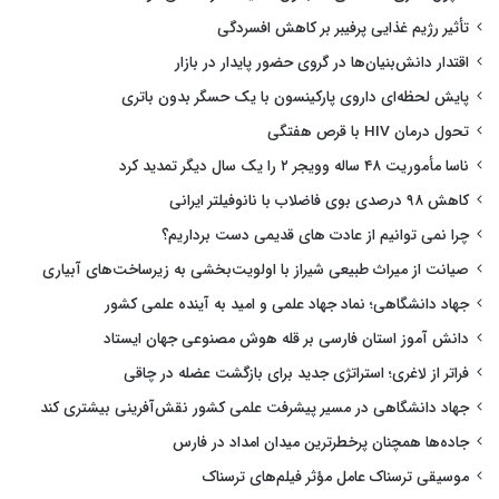
تأثیر رژیم غذایی پرفیبر بر کاهش افسردگی
اقتدار دانش‌بنیان‌ها در گروی حضور پایدار در بازار
پایش لحظه‌ای داروی پارکینسون با یک حسگر بدون باتری
تحول درمان HIV با قرص هفتگی
ناسا مأموریت ۴۸ ساله وویجر ۲ را یک سال دیگر تمدید کرد
کاهش ۹۸ درصدی بوی فاضلاب با نانوفیلتر ایرانی
چرا نمی توانیم از عادت های قدیمی دست برداریم؟
صیانت از میراث طبیعی شیراز با اولویت‌بخشی به زیرساخت‌های آبیاری
جهاد دانشگاهی؛ نماد جهاد علمی و امید به آینده علمی کشور
دانش آموز استان فارسی بر قله هوش مصنوعی جهان ایستاد
فراتر از لاغری؛ استراتژی جدید برای بازگشت عضله در چاقی
جهاد دانشگاهی در مسیر پیشرفت علمی کشور نقش‌آفرینی بیشتری کند
جاده‌ها همچنان پرخطرترین میدان امداد در فارس
موسیقی ترسناک عامل مؤثر فیلم‌های ترسناک