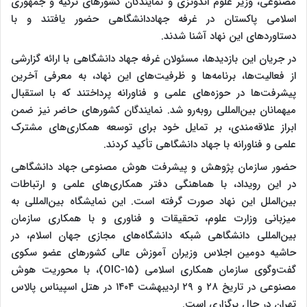
مصنوعی، وزیر علوم اندونزی و نمایندگان کشورهای ترکیه و جمهوری
اسلامی پاکستان در غرفه جهاددانشگاهی حضور یافتند و با
دستاوردهای این نهاد آشنا شدند.
در جریان این بازدیدها، مسئولان غرفه جهاد دانشگاهی با ارائه گزارشی
از فعالیت‌ها، برنامه‌ها و ظرفیت‌های این نهاد، به معرفی آخرین
پیشرفت‌ها در حوزه‌های علمی و فناورانه پرداختند که با استقبال
میهمانان بین‌المللی روبه‌رو شد. نمایندگان کشورهای حاضر نیز ضمن
ابراز علاقه‌مندی، بر تمایل خود برای توسعه همکاری‌های مشترک
علمی و فناورانه با جهاد دانشگاهی تأکید کردند.
حضور سازمان پژوهش و پیشرفت هوش مصنوعی جهاد دانشگاهی
در این رویداد، با هماهنگی دفتر همکاری‌های علمی و ارتباطات
بین‌الملل این نهاد صورت گرفته است. این نمایشگاه بین‌المللی به
میزبانی وزارت علوم، تحقیقات و فناوری و با همکاری سازمان
بین‌المللی دانشگاهی شبکه دانشگاه‌های مجازی جهان اسلام، در
حاشیه دومین اجلاس وزیران آموزش عالی کشورهای عضو سکوی
گفت‌وگوی سازمان همکاری اسلامی (OIC-۱۵)، با محوریت هوش
مصنوعی در تاریخ ۲۸ و ۲۹ اردیبهشت ۱۴۰۴ در هتل اسپیناس پالاس
تهران در حال برگزاری است.