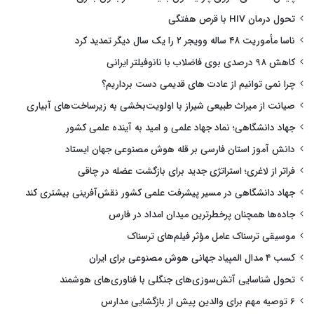
تحول درمان HIV با قرص هفتگی
ناسا مأموریت ۴۸ ساله وویجر ۲ را یک سال دیگر تمدید کرد
کاهش ۹۸ درصدی بوی فاضلاب با نانوفیلتر ایرانی
چرا نمی توانیم از عادت های قدیمی دست برداریم؟
صیانت از میراث طبیعی شیراز با اولویت‌بخشی به زیرساخت‌های آبیاری
جهاد دانشگاهی؛ نماد جهاد علمی و امید به آینده علمی کشور
دانش آموز استان فارسی بر قله هوش مصنوعی جهان ایستاد
فراتر از لاغری؛ استراتژی جدید برای بازگشت عضله در چاقی
جهاد دانشگاهی در مسیر پیشرفت علمی کشور نقش‌آفرینی بیشتری کند
جاده‌ها همچنان پرخطرترین میدان امداد در فارس
موسیقی ترسناک عامل مؤثر فیلم‌های ترسناک
کسب ۴ مدال المپیاد جهانی هوش مصنوعی برای ایران
تحول شناسایی آتش‌سوزی‌های جنگلی با فناوری‌های هوشمند
۶ توصیه مهم برای والدین پیش از بازگشایی مدارس