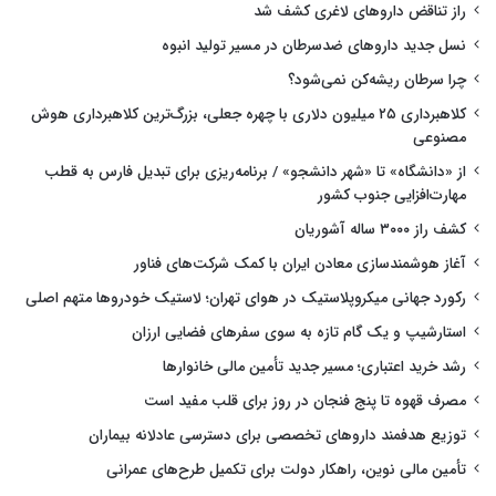
راز تناقض داروهای لاغری کشف شد
نسل جدید داروهای ضدسرطان در مسیر تولید انبوه
چرا سرطان ریشه‌کن نمی‌شود؟
کلاهبرداری ۲۵ میلیون دلاری با چهره جعلی، بزرگ‌ترین کلاهبرداری هوش
مصنوعی
از «دانشگاه» تا «شهر دانشجو» / برنامه‌ریزی برای تبدیل فارس به قطب
مهارت‌افزایی جنوب کشور
کشف راز ۳۰۰۰ ساله آشوریان
آغاز هوشمندسازی معادن ایران با کمک شرکت‌های فناور
رکورد جهانی میکروپلاستیک در هوای تهران؛ لاستیک خودروها متهم اصلی
استارشیپ و یک گام تازه به سوی سفرهای فضایی ارزان
رشد خرید اعتباری؛ مسیر جدید تأمین مالی خانوارها
مصرف قهوه تا پنج فنجان در روز برای قلب مفید است
توزیع هدفمند داروهای تخصصی برای دسترسی عادلانه بیماران
تأمین مالی نوین، راهکار دولت برای تکمیل طرح‌های عمرانی