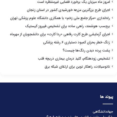
امروز ماه میزبان یک برخورد فضایی غیرمنتظره است
اجرای طرح بزرگترین مزرعه خورشیدی کشور در استان زنجان
راه‌اندازی «مرکز جامع ملی زخم» با همکاری دانشگاه علوم پزشکی تهران
برچسب هوشمند، راهی ساده برای تشخیص فیبروز کیستیک
اجرای آزمایشی طرح کارت رفاهی «ردا کارت» برای دانشجویان از مهرماه
زنگ خطر بحران کمبود دستیاری ۶ رشته پزشکی
پشت پرده دیدن رنگ‌ها چیست؟
تشخیص زودهنگام، کلید درمان بیماری دریچه قلب
نانوسیالات، راهکار نوین برای ارتقای شبکه برق
پیوند ها
جهاددانشگاهی