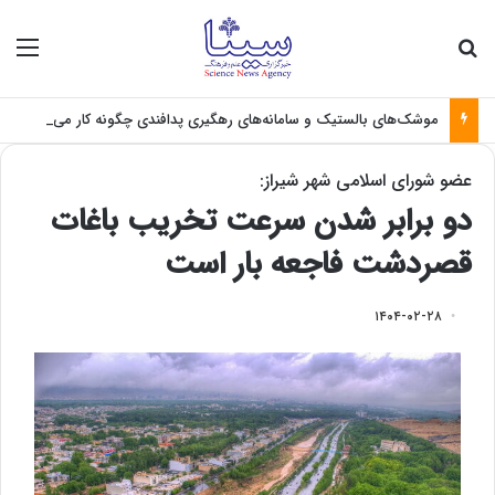
جستجو برای
منو
موشک‌های بالستیک و سامانه‌های رهگیری پدافندی چگونه کار می کنند؟
عضو شورای اسلامی شهر شیراز:
دو برابر شدن سرعت تخریب باغات
قصردشت فاجعه بار است
۱۴۰۴-۰۲-۲۸