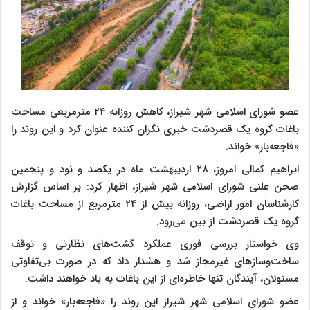
عضو شورای اسلامی شهر شیراز، کاهش روزانه ۲۴ مترمربعی مساحت
باغات گروه یک قصردشت خبری نگران کننده عنوان کرد و این روند را
«فاجعه‌بار» خواند.
ابراهیم کمالی امروز، ۲۸ اردیبهشت ماه در یکصد و نود و پنجمین
صحن علنی شورای اسلامی شهر شیراز، اظهار کرد: بر اساس گزارش
کارشناسان امور اراضی، روزانه بیش از ۲۴ مترمربع از مساحت باغات
گروه یک قصردشت از بین می‌رود.
وی خواستار بررسی فوری عملکرد گشت‌های نظارتی و توقف
ساخت‌وسازهای غیرمجاز شد و هشدار داد که در صورت بی‌تفاوتی
مسئولان، آیندگان تنها خاطره‌ای از این باغات به یاد خواهند داشت.
عضو شورای اسلامی شهر شیراز این روند را «فاجعه‌بار» خواند و از