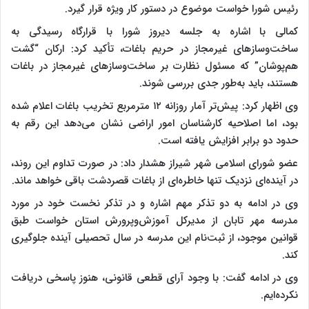
رئیس شورا خواست موضوع در دستور کار ویژه قرار گیرد.
کمالی با اشاره به جلسه دیروز شورا با قرارگاه رسیدگی به
ساخت‌وسازهای غیرمجاز در حریم باغات، تأکید کرد: ارکان “گشت
هم‌پوشان” که مسئول نظارت بر ساخت‌وسازهای غیرمجاز در باغات
هستند، باید به‌طور جدی بررسی شوند.
وی اظهار کرد: پیش‌تر آمار روزانه ۱۲ مترمربع تخریب باغات اعلام شده
بود، اما اصلاحیه کارشناسان امور اراضی نشان می‌دهد این رقم به
حدود دو برابر افزایش یافته است.
عضو شورای اسلامی شهر شیراز هشدار داد: در صورت تداوم این روند،
در آینده‌ای نزدیک تنها خاطره‌ای از باغات قصردشت باقی خواهد ماند.
وی در ادامه به دو تذکر مهم اشاره و در تذکر نخست خود در مورد
مدرسه مهر تابان از مدیرکل آموزش‌وپرورش استان خواست طبق
قوانین موجود، از ثبت‌نام این مدرسه در سال تحصیلی آینده جلوگیری
کند.
وی در ادامه گفت: با وجود آرای قطعی قانونی، هنوز پاسخی دریافت
نکرده‌ایم.