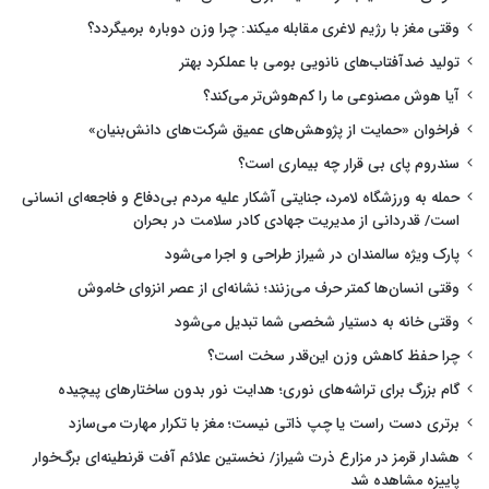
وقتی مغز با رژیم لاغری مقابله میکند: چرا وزن دوباره برمیگردد؟
تولید ضدآفتاب‌های نانویی بومی با عملکرد بهتر
آیا هوش مصنوعی ما را کم‌هوش‌تر می‌کند؟
فراخوان «حمایت از پژوهش‌های عمیق شرکت‌های دانش‌بنیان»
سندروم پای بی قرار چه بیماری است؟
حمله به ورزشگاه لامرد، جنایتی آشکار علیه مردم بی‌دفاع و فاجعه‌ای انسانی
است/ قدردانی از مدیریت جهادی کادر سلامت در بحران
پارک ویژه سالمندان در شیراز طراحی و اجرا می‌شود
وقتی انسان‌ها کمتر حرف می‌زنند؛ نشانه‌ای از عصر انزوای خاموش
وقتی خانه به دستیار شخصی شما تبدیل می‌شود
چرا حفظ کاهش وزن این‌قدر سخت است؟
گام بزرگ برای تراشه‌های نوری؛ هدایت نور بدون ساختارهای پیچیده
برتری دست راست یا چپ ذاتی نیست؛ مغز با تکرار مهارت می‌سازد
هشدار قرمز در مزارع ذرت شیراز/ نخستین علائم آفت قرنطینه‌ای برگ‌خوار
پاییزه مشاهده شد