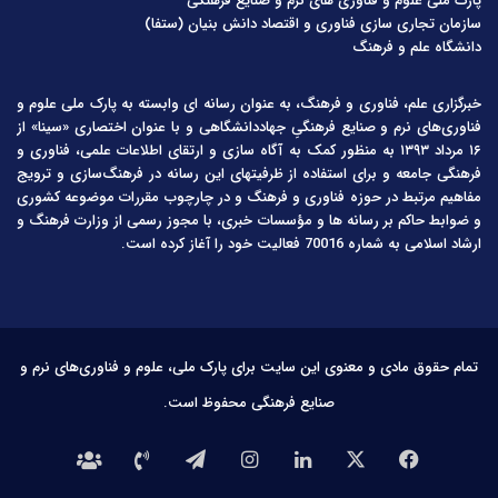
پارک ملی علوم و فناوری های نرم و صنایع فرهنگی
سازمان تجاری سازی فناوری و اقتصاد دانش بنیان (ستفا)
دانشگاه علم و فرهنگ
خبرگزاری علم، فناوری و فرهنگ، به عنوان رسانه ای وابسته به پارک ملی علوم و
فناوری‌های نرم و صنایع فرهنگیِ جهاددانشگاهی و با عنوان اختصاری «سینا» از
۱۶ مرداد ۱۳۹۳ به منظور کمک به آگاه سازی و ارتقای اطلاعات علمی، فناوری و
فرهنگی جامعه و برای استفاده از ظرفیتهای این رسانه در فرهنگ‌سازی و ترویج
مفاهیم مرتبط در حوزه فناوری و فرهنگ و در چارچوب مقررات موضوعه کشوری
و ضوابط حاکم بر رسانه ها و مؤسسات خبری، با مجوز رسمی از وزارت فرهنگ و
ارشاد اسلامی به شماره 70016 فعالیت خود را آغاز کرده است.
تمام حقوق مادی و معنوی این سایت برای پارک ملی، علوم و فناوری‌های نرم و
صنایع فرهنگی محفوظ است.
فیس
X
لینکدین
اینستاگرام
تلگرام
تماس
درباره