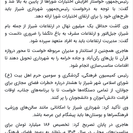
رئیس‌جمهور، خواستار افزایش اختیارات شوراها از پایین به بالا شد و
گفت: با توجه به درخواست رئیس‌جمهور، شهرداری شیراز باید
طرح‌های خود را برای ارتقای اختیارات شورا ارائه دهد.
وی کاشت حداقل یک میلیون نهال در ارتفاعات شیراز از جمله بام
شیراز، جبل‌النور و ارتفاعات مشرف به باغ دلگشا را ضروری دانست و
گفت: مدیریت ارتفاعات باید به افراد متعهد سپرده شود.
هاجری همچنین از استاندار و مدیران مربوطه خواست تا محور دروازه
قرآن تا پل‌های رکن‌آباد و جاده خرامه را به شهرداری تحویل دهند تا
اقدامات مناسب‌سازی انجام شود.
رئیس کمیسیون فرهنگی، گردشگری و سومین حرم اهل بیت (ع)
شورای اسلامی شهر شیراز با هشدار درباره خطرات فضای مجازی برای
جوانان، از تمامی دستگاه‌ها خواست تا با برنامه‌های جذاب، اوقات
فراغت دانش‌آموزان و دانشجویان را پر کنند.
وی تأکید کرد: شهرداری شیراز با امکاناتی مانند سالن‌های ورزشی،
فرهنگسراها و بوستان‌ها باید پیشگام این عرصه باشد.
هاجری در پایان تصریح کرد: تخصیص ۱۸۶ میلیارد تومان برای
مناسبت‌های محلی در سال ۱۴۰۴ می‌تواند به بهبود فضای فرهنگی