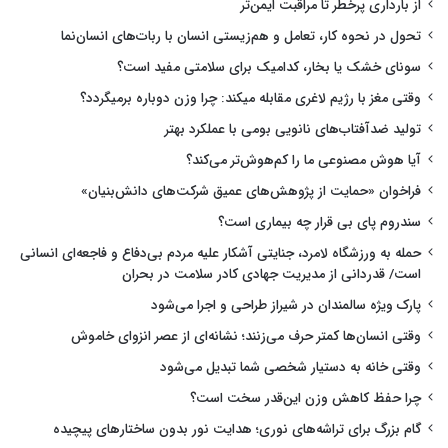
از بارداری پرخطر تا مراقبت ایمن‌تر
تحول در نحوه کار، تعامل و هم‌زیستی انسان با ربات‌های انسان‌نما
سونای خشک یا بخار، کدامیک برای سلامتی مفید است؟
وقتی مغز با رژیم لاغری مقابله میکند: چرا وزن دوباره برمیگردد؟
تولید ضدآفتاب‌های نانویی بومی با عملکرد بهتر
آیا هوش مصنوعی ما را کم‌هوش‌تر می‌کند؟
فراخوان «حمایت از پژوهش‌های عمیق شرکت‌های دانش‌بنیان»
سندروم پای بی قرار چه بیماری است؟
حمله به ورزشگاه لامرد، جنایتی آشکار علیه مردم بی‌دفاع و فاجعه‌ای انسانی
است/ قدردانی از مدیریت جهادی کادر سلامت در بحران
پارک ویژه سالمندان در شیراز طراحی و اجرا می‌شود
وقتی انسان‌ها کمتر حرف می‌زنند؛ نشانه‌ای از عصر انزوای خاموش
وقتی خانه به دستیار شخصی شما تبدیل می‌شود
چرا حفظ کاهش وزن این‌قدر سخت است؟
گام بزرگ برای تراشه‌های نوری؛ هدایت نور بدون ساختارهای پیچیده