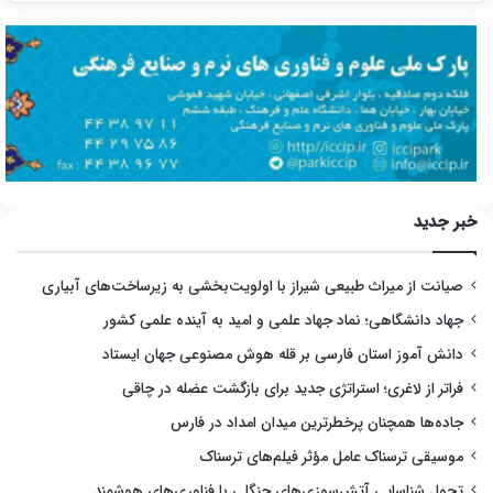
خبر جدید
صیانت از میراث طبیعی شیراز با اولویت‌بخشی به زیرساخت‌های آبیاری
جهاد دانشگاهی؛ نماد جهاد علمی و امید به آینده علمی کشور
دانش آموز استان فارسی بر قله هوش مصنوعی جهان ایستاد
فراتر از لاغری؛ استراتژی جدید برای بازگشت عضله در چاقی
جاده‌ها همچنان پرخطرترین میدان امداد در فارس
موسیقی ترسناک عامل مؤثر فیلم‌های ترسناک
تحول شناسایی آتش‌سوزی‌های جنگلی با فناوری‌های هوشمند