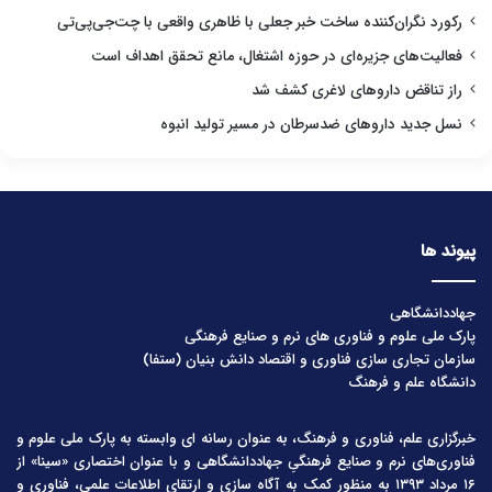
رکورد نگران‌کننده ساخت خبر جعلی با ظاهری واقعی با چت‌جی‌پی‌تی
فعالیت‌های جزیره‌ای در حوزه اشتغال، مانع تحقق اهداف است
راز تناقض داروهای لاغری کشف شد
نسل جدید داروهای ضدسرطان در مسیر تولید انبوه
پیوند ها
جهاددانشگاهی
پارک ملی علوم و فناوری های نرم و صنایع فرهنگی
سازمان تجاری سازی فناوری و اقتصاد دانش بنیان (ستفا)
دانشگاه علم و فرهنگ
خبرگزاری علم، فناوری و فرهنگ، به عنوان رسانه ای وابسته به پارک ملی علوم و
فناوری‌های نرم و صنایع فرهنگیِ جهاددانشگاهی و با عنوان اختصاری «سینا» از
۱۶ مرداد ۱۳۹۳ به منظور کمک به آگاه سازی و ارتقای اطلاعات علمی، فناوری و