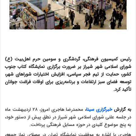
رئیس کمیسیون فرهنگی، گردشگری و سومین حرم اهل‌بیت (ع)
شورای اسلامی شهر شیراز بر ضرورت برگزاری نمایشگاه کتاب جنوب
کشور، حمایت از تیم فجر سپاسی، افزایش اختیارات شوراهای شهر،
توسعه فضای سبز ارتفاعات و برنامه‌ریزی برای اوقات فراغت جوانان
تأکید کرد.
به گزارش
خبرگزاری سینا
،
محمدرضا هاجری امروز، ۲۸ اردیبهشت ماه
در جلسه علنی شورای اسلامی شهر شیراز در نطق پیش از دستور خود،
به پنج موضوع کلیدی در حوزه مسایل فرهنگی پرداخت.
هاجری با اشاره به موفقیت نمایشگاه تهران در مصلای نماز جمعه،