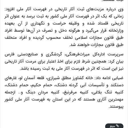
وی درباره مزیت‌های ثبت آثار تاریخی در فهرست آثار ملی افزود:
زمانی که یک اثر در فهرست آثار ملی کشور به ثبت برسد به عنوان اثر
تاریخی قلمداد شده و وظیفه حراست و نگهداری از آن بعهده
وزارتخانه قرار می‌گیرد و هرگونه دخل و تصرف در آن‌ها توسط افراد
طبق قانون مجازات‌ اسلامی تخلف محسوب گردیده و افراد متخلف
طبق قانون مجازات خواهند شد.
سرپرست اداره‌کل میراث‌فرهنگی، گردشگری و صنایع‌دستی فارس
بیان کرد: همچنین شرط لازم برای اخذ اعتبار برای مرمت آثار تاریخی
نیز این است که اثر در فهرست آثار ملی به ثبت رسیده باشد.
ضیایی ادامه داد: خانه کشاورز مطلق شیرازی، قلعه آسمان لو، غارهای
دستکند و تأسیسات آبی گردنه دشتک، حمام حکیم، حمام دشتک،
کتیبه تنگ بلاغی، کتیبه مرفرنبغ، کتیبه مردان دینگ و… ازجمله
مهمترین آثاری هستند که در این استان به فهرست آثار ملی کشور
پیوستند.
منبع