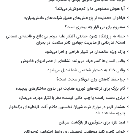
آیا هوش مصنوعی ما را کم‌هوش‌تر می‌کند؟
فراخوان «حمایت از پژوهش‌های عمیق شرکت‌های دانش‌بنیان»
سندروم پای بی قرار چه بیماری است؟
حمله به ورزشگاه لامرد، جنایتی آشکار علیه مردم بی‌دفاع و فاجعه‌ای انسانی
است/ قدردانی از مدیریت جهادی کادر سلامت در بحران
پارک ویژه سالمندان در شیراز طراحی و اجرا می‌شود
وقتی انسان‌ها کمتر حرف می‌زنند؛ نشانه‌ای از عصر انزوای خاموش
وقتی خانه به دستیار شخصی شما تبدیل می‌شود
چرا حفظ کاهش وزن این‌قدر سخت است؟
گام بزرگ برای تراشه‌های نوری؛ هدایت نور بدون ساختارهای پیچیده
برتری دست راست یا چپ ذاتی نیست؛ مغز با تکرار مهارت می‌سازد
هشدار قرمز در مزارع ذرت شیراز/ نخستین علائم آفت قرنطینه‌ای برگ‌خوار
پاییزه مشاهده شد
امید تازه برای جلوگیری از بازگشت سرطان
خواب کافی؛ کلید موفقیت تحصیلی و روابط اجتماعی نوجوانان