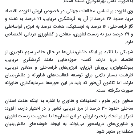
به‌صورت کامل بهره‌برداری نشده است.
وی افزود: بر اساس مطالعات جهانی در خصوص ارزش افزوده اقتصاد
دریا، حدود ۲۶ درصد از آن به گردشگری دریایی، ۲۱ درصد به نفت و
گاز فراساحلی، ۱۶ درصد به لجستیک، هشت درصد به انرژی فراساحلی
و ۲۹ درصد نیز به زیست‌فناوری، معادن و کشاورزی دریایی اختصاص
دارد.
شهیکی با تاکید بر اینکه دانش‌بنیان‌ها در حال حاضر سهم ناچیزی از
اقتصاد دریا دارند، گفت: حوزه‌هایی مانند گردشگری دریایی،
بیوتکنولوژی، پرورش آبزیان، انرژی‌های فراساحلی و معادن دریایی،
ظرفیت بسیار بالایی برای توسعه فعالیت‌های فناورانه و دانش‌بنیان
دارند، اما تاکنون آن‌طور که باید در این حوزه‌ها سرمایه‌گذاری فناورانه
صورت نگرفته است.
معاون وزیر علوم ، تحقیقات و فناوری با اشاره به اینکه هفت استان
ساحلی حدود ۳۰ درصد از مرز دریایی کشور را در اختیار دارند، افزود:
تمرکز بر ایجاد زنجیره ارزش در این استان‌ها با محوریت زیست‌فناوری
و فناوری‌های دریامحور می‌تواند به ایجاد خوشه‌های دانش‌بنیان
منطقه‌ای منجر شود.