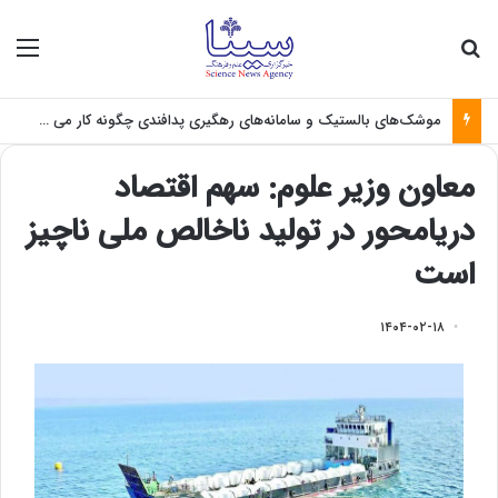
جستجو برای
منو
موشک‌های بالستیک و سامانه‌های رهگیری پدافندی چگونه کار می کنند؟
معاون وزیر علوم: سهم اقتصاد
دریامحور در تولید ناخالص ملی ناچیز
است
۱۴۰۴-۰۲-۱۸