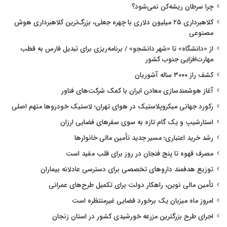
چرا سرطان ریشه‌کن نمی‌شود؟
کلاهبرداری ۲۵ میلیون دلاری با چهره جعلی، بزرگ‌ترین کلاهبرداری هوش
مصنوعی
از «دانشگاه» تا «شهر دانشجو» / برنامه‌ریزی برای تبدیل فارس به قطب
مهارت‌افزایی جنوب کشور
کشف راز ۳۰۰۰ ساله آشوریان
آغاز هوشمندسازی معادن ایران با کمک شرکت‌های فناور
رکورد جهانی میکروپلاستیک در هوای تهران؛ لاستیک خودروها متهم اصلی
استارشیپ و یک گام تازه به سوی سفرهای فضایی ارزان
رشد خرید اعتباری؛ مسیر جدید تأمین مالی خانوارها
مصرف قهوه تا پنج فنجان در روز برای قلب مفید است
توزیع هدفمند داروهای تخصصی برای دسترسی عادلانه بیماران
تأمین مالی نوین، راهکار دولت برای تکمیل طرح‌های عمرانی
امروز ماه میزبان یک برخورد فضایی غیرمنتظره است
اجرای طرح بزرگترین مزرعه خورشیدی کشور در استان زنجان