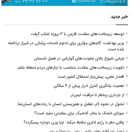
خبر جدید
توسعه زیرساخت‌های سلامت فارس با ۳ پروژه شتاب گرفت
وزیر بهداشت: گام‌های مؤثری برای تداوم خدمات پزشکی در شیراز برداشته
شده است
چرایی شیوع بالای عفونت‌های گوارشی در فصل تابستان
تقویت زیرساخت‌های سلامت متناسب با نیازهای مردم منطقه باشد
اقتدار علمی، پیش‌نیاز استقلال کشور است
اهمیت یادگیری کنترل ادرار پیش از ۴ سالگی
از بارداری پرخطر تا مراقبت ایمن‌تر
تحول در نحوه کار، تعامل و هم‌زیستی انسان با ربات‌های انسان‌نما
سونای خشک یا بخار، کدامیک برای سلامتی مفید است؟
وقتی مغز با رژیم لاغری مقابله میکند: چرا وزن دوباره برمیگردد؟
تولید ضدآفتاب‌های نانویی بومی با عملکرد بهتر