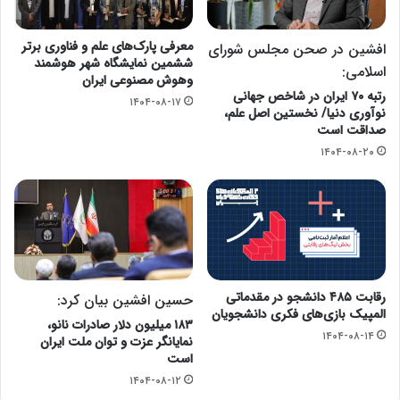
معرفی پارک‌های علم و فناوری برتر
افشین در صحن مجلس شورای
ششمین نمایشگاه شهر هوشمند
اسلامی:
وهوش مصنوعی ایران
رتبه ۷۰ ایران در شاخص جهانی
۱۴۰۴-۰۸-۱۷
نوآوری دنیا/ نخستین اصل علم،
صداقت است
۱۴۰۴-۰۸-۲۰
رقابت ۴۸۵ دانشجو در مقدماتی
حسین افشین بیان کرد:
المپیک بازی‌های فکری دانشجویان
۱۸۳ میلیون دلار صادرات نانو،
۱۴۰۴-۰۸-۱۴
نمایانگر عزت و توان ملت ایران
است
۱۴۰۴-۰۸-۱۲