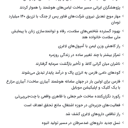
پژوهشگران ایرانی مسیر ساخت لباس‌های هوشمند را هموار کردند
مهار موج تعدیل نیروی شرکت‌های فناور پس از جنگ با تزریق ۱۴۰ میلیارد
تومان
بهبود گسترده شاخص‌های سلامت، رفاه و توانمندسازی زنان با پیمایش
ملی سلامت خانواده هند
راز کاهش وزن ایمن با آمپول‌های لاغری
تمرکز بیشتر با چند تغییر ساده در زندگی روزمره
ناشران میان گرانی کاغذ و تأخیر بازگشت سرمایه گرفتارند
کودهای دامی فارس به انرژی پاک و درآمد پایدار تبدیل می‌شوند
فارس برای اولین بار در جهان سامانه هوشمند آبیاری ساخت/ آبیاری مزارع
با یک کلیک و اپلیکیشن موبایل
رکورد نگران‌کننده ساخت خبر جعلی با ظاهری واقعی با چت‌جی‌پی‌تی
فعالیت‌های جزیره‌ای در حوزه اشتغال، مانع تحقق اهداف است
راز تناقض داروهای لاغری کشف شد
نسل جدید داروهای ضدسرطان در مسیر تولید انبوه