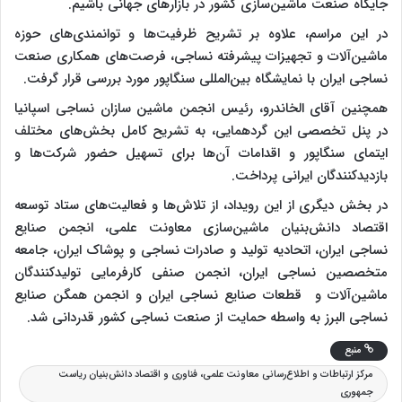
جایگاه صنعت ماشین‌سازی کشور در بازارهای جهانی باشیم.
در این مراسم، علاوه بر تشریح ظرفیت‌ها و توانمندی‌های حوزه
ماشین‌آلات و تجهیزات پیشرفته نساجی، فرصت‌های همکاری صنعت
نساجی ایران با نمایشگاه بین‌المللی سنگاپور مورد بررسی قرار گرفت.
همچنین آقای الخاندرو، رئیس انجمن ماشین سازان نساجی اسپانیا
در پنل تخصصی این گردهمایی، به تشریح کامل بخش‌های مختلف
ایتمای سنگاپور و اقدامات آن‌ها برای تسهیل حضور شرکت‌ها و
بازدیدکنندگان ایرانی پرداخت.
در بخش دیگری از این رویداد، از تلاش‌ها و فعالیت‌های ستاد توسعه
اقتصاد دانش‌بنیان ماشین‌سازی معاونت علمی، انجمن صنایع
نساجی ایران، اتحادیه تولید و صادرات نساجی و پوشاک ایران، جامعه
متخصصین نساجی ایران، انجمن صنفی کارفرمایی تولیدکنندگان
ماشین‌آلات و قطعات صنایع نساجی ایران و انجمن همگن صنایع
نساجی البرز به واسطه حمایت از صنعت نساجی کشور قدردانی شد.
منبع
مرکز ارتباطات و اطلاع‌رسانی معاونت علمی، فناوری و اقتصاد دانش‌بنیان ریاست
جمهوری