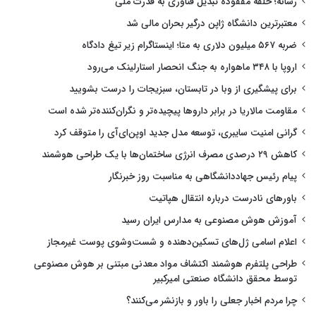
رسانه؛ حلقه مفقوده تبدیل فناوری به قدرت ملی
معتبرترین دانشگاه ژاپن درگیر بحران مالی شد
ضربه ۵۶۷ میلیون دلاری به متا؛ اینستاگرام زیر تیغ دادگاه
اروپا با ۳۴۸ ماهواره به جنگ انحصار استارلینک می‌رود
برای پیشگیری از وبا در تابستان، سبزیجات را درست بشویید
مقاومت مالاریا در برابر داروها پیچیده‌تر و نگران‌کننده‌تر شده است
گرانی امنیت سایبری، توسعه مدل جدید اوپن‌ای‌آی را متوقف کرد
کاهش ۲۹ درصدی مصرف انرژی ساختمان‌ها با یک طراحی هوشمند
پیام رئیس جهاددانشگاهی به مناسبت روز خبرنگار
باورهای نادرست درباره انتقال هپاتیت
آموزش هوش مصنوعی به مدارس ایران رسید
اعلام اسامی ژل‌های تسکین‌دهنده و شست‌وشوی پوست غیرمجاز
طراحی پلتفرم هوشمند اکتشاف مواد معدنی مبتنی بر هوش مصنوعی
توسط محقق دانشگاه صنعتی امیرکبیر
چرا مردم اخبار جعلی را باور و بازنشر می‌کنند؟