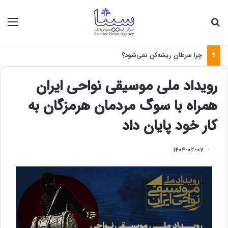
جستجو برای
منو
چرا سرطان ریشه‌کن نمی‌شود؟
رویداد ملی موسیقی نواحی ایران
همراه با سوگ مردمان هرمزگان به
کار خود پایان داد
۱۴۰۴-۰۲-۰۷