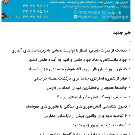
خبر جدید
صیانت از میراث طبیعی شیراز با اولویت‌بخشی به زیرساخت‌های آبیاری
جهاد دانشگاهی؛ نماد جهاد علمی و امید به آینده علمی کشور
دانش آموز استان فارسی بر قله هوش مصنوعی جهان ایستاد
فراتر از لاغری؛ استراتژی جدید برای بازگشت عضله در چاقی
جاده‌ها همچنان پرخطرترین میدان امداد در فارس
موسیقی ترسناک عامل مؤثر فیلم‌های ترسناک
تحول شناسایی آتش‌سوزی‌های جنگلی با فناوری‌های هوشمند
۶ توصیه مهم برای والدین پیش از بازگشایی مدارس
آنچه باید درباره آرتروز زانو بدانید
سیاست‌های دولت انگلیس، دانشگاه‌ها را تضعیف کرد