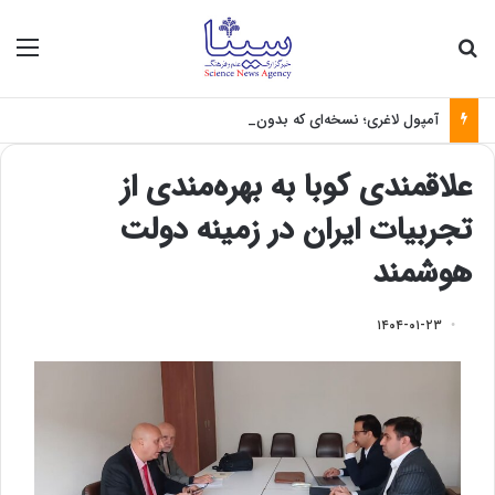
جستجو برای
منو
آمپول لاغری؛ نسخه‌ای که بدون تغذیه خطرناک می‌شود
علاقمندی کوبا به بهره‌مندی از
تجربیات ایران در زمینه دولت
هوشمند
۱۴۰۴-۰۱-۲۳