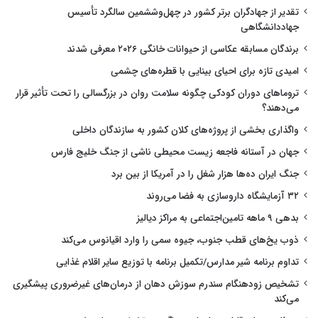
تقدیر از جهادگران برتر کشور در چهل‌وششمین سالگرد تأسیس
جهاددانشگاهی
برندگان مسابقه عکاسی از حیوانات خانگی ۲۰۲۶ معرفی شدند
امیدی تازه برای احیای بینایی با قطره‌های چشمی
تروماهای دوران کودکی چگونه سلامت روان در بزرگسالی را تحت تأثیر قرار
می‌دهند؟
واگذاری بخشی از پروژه‌های کلان کشور به سازندگان داخلی
جهان در آستانه فاجعه زیست محیطی ناشی از جنگ خلیج فارس
جنگ ایران ده‌ها هزار شغل را در آمریکا از بین برد
۳۲ آزمایشگاه داروسازی به فضا می‌روند
بدهی ۹ ماهه تامین‌اجتماعی به مراکز دیالیز
ذوب یخ‌های قطب جنوب، جیوه سمی را وارد اقیانوس می‌کند
تداوم برنامه شیر مدارس/تکمیل برنامه با توزیع سایر اقلام غذایی
تشخیص زودهنگام سندرم سوزش دهان از درمان‌های غیرضروری پیشگیری
می‌کند