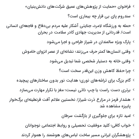
فراخوان «حمایت از پژوهش‌های عمیق شرکت‌های دانش‌بنیان»
سندروم پای بی قرار چه بیماری است؟
حمله به ورزشگاه لامرد، جنایتی آشکار علیه مردم بی‌دفاع و فاجعه‌ای انسانی
است/ قدردانی از مدیریت جهادی کادر سلامت در بحران
پارک ویژه سالمندان در شیراز طراحی و اجرا می‌شود
وقتی انسان‌ها کمتر حرف می‌زنند؛ نشانه‌ای از عصر انزوای خاموش
وقتی خانه به دستیار شخصی شما تبدیل می‌شود
چرا حفظ کاهش وزن این‌قدر سخت است؟
گام بزرگ برای تراشه‌های نوری؛ هدایت نور بدون ساختارهای پیچیده
برتری دست راست یا چپ ذاتی نیست؛ مغز با تکرار مهارت می‌سازد
هشدار قرمز در مزارع ذرت شیراز/ نخستین علائم آفت قرنطینه‌ای برگ‌خوار
پاییزه مشاهده شد
امید تازه برای جلوگیری از بازگشت سرطان
خواب کافی؛ کلید موفقیت تحصیلی و روابط اجتماعی نوجوانان
پژوهشگران ایرانی مسیر ساخت لباس‌های هوشمند را هموار کردند