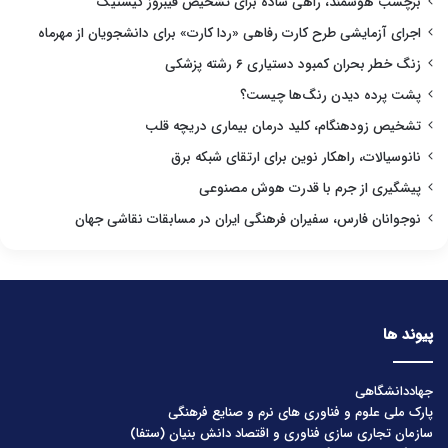
برچسب هوشمند، راهی ساده برای تشخیص فیبروز کیستیک
اجرای آزمایشی طرح کارت رفاهی «ردا کارت» برای دانشجویان از مهرماه
زنگ خطر بحران کمبود دستیاری ۶ رشته پزشکی
پشت پرده دیدن رنگ‌ها چیست؟
تشخیص زودهنگام، کلید درمان بیماری دریچه قلب
نانوسیالات، راهکار نوین برای ارتقای شبکه برق
پیشگیری از جرم با قدرت هوش مصنوعی
نوجوانان فارس، سفیران فرهنگی ایران در مسابقات نقاشی جهان
پیوند ها
جهاددانشگاهی
پارک ملی علوم و فناوری های نرم و صنایع فرهنگی
سازمان تجاری سازی فناوری و اقتصاد دانش بنیان (ستفا)