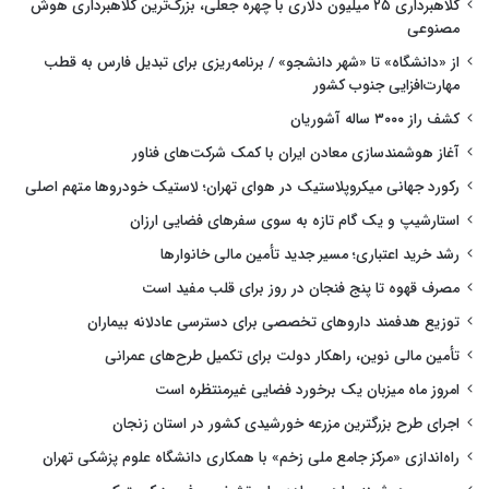
کلاهبرداری ۲۵ میلیون دلاری با چهره جعلی، بزرگ‌ترین کلاهبرداری هوش
مصنوعی
از «دانشگاه» تا «شهر دانشجو» / برنامه‌ریزی برای تبدیل فارس به قطب
مهارت‌افزایی جنوب کشور
کشف راز ۳۰۰۰ ساله آشوریان
آغاز هوشمندسازی معادن ایران با کمک شرکت‌های فناور
رکورد جهانی میکروپلاستیک در هوای تهران؛ لاستیک خودروها متهم اصلی
استارشیپ و یک گام تازه به سوی سفرهای فضایی ارزان
رشد خرید اعتباری؛ مسیر جدید تأمین مالی خانوارها
مصرف قهوه تا پنج فنجان در روز برای قلب مفید است
توزیع هدفمند داروهای تخصصی برای دسترسی عادلانه بیماران
تأمین مالی نوین، راهکار دولت برای تکمیل طرح‌های عمرانی
امروز ماه میزبان یک برخورد فضایی غیرمنتظره است
اجرای طرح بزرگترین مزرعه خورشیدی کشور در استان زنجان
راه‌اندازی «مرکز جامع ملی زخم» با همکاری دانشگاه علوم پزشکی تهران