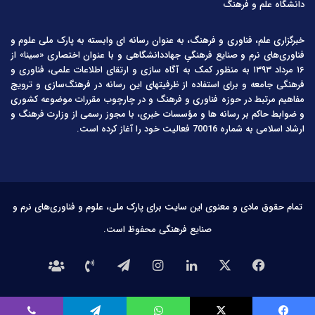
دانشگاه علم و فرهنگ
خبرگزاری علم، فناوری و فرهنگ، به عنوان رسانه ای وابسته به پارک ملی علوم و
فناوری‌های نرم و صنایع فرهنگیِ جهاددانشگاهی و با عنوان اختصاری «سینا» از
۱۶ مرداد ۱۳۹۳ به منظور کمک به آگاه سازی و ارتقای اطلاعات علمی، فناوری و
فرهنگی جامعه و برای استفاده از ظرفیتهای این رسانه در فرهنگ‌سازی و ترویج
مفاهیم مرتبط در حوزه فناوری و فرهنگ و در چارچوب مقررات موضوعه کشوری
و ضوابط حاکم بر رسانه ها و مؤسسات خبری، با مجوز رسمی از وزارت فرهنگ و
ارشاد اسلامی به شماره 70016 فعالیت خود را آغاز کرده است.
تمام حقوق مادی و معنوی این سایت برای پارک ملی، علوم و فناوری‌های نرم و
صنایع فرهنگی محفوظ است.
فیس
X
لینکدین
اینستاگرام
تلگرام
تماس
درباره
بوک
با
ما