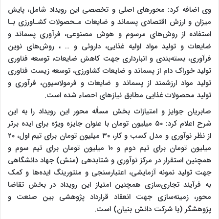
وی اضافه کرد: محورهای اصلی و تخصصی این رویداد شامل، پایش
میزان و ارزش اقتصادی پسماند و ضایعات مـحصولات کشـاورزی بـا
استفاده از روش‌های مرسوم و هوش مصنوعی، فرآوری پسماند و
ضایعات و تولید مواد اولیه غذایی، داروئی و … ، روش‌های نوین
فرآوری، بسته‌بندی و انبارداری جهت کاهش ضایعات، توسعه فناوری
تولید خوراک دام از پسماند و ضایعات کشاورزی، توسعه زیست فناوری
تولید مواد ارزشمند از پسماند و ضایعات و فرمولاسیون، فرآوری و
تولید محصولات غذایی مطابق نیازهای احصاء شده است.
صابریان جوایز و امتیازات بخش مسأله محور این رویداد را به این
شرح اعلام کرد: ۵۰ میلیون تومان با عنوان جایزه ویژه برای ایده برتر
از نظر نوآوری و مدل کسب و کار، ۳۰ میلیون تومان برای تیم اول، ۲۰
میلیون تومان برای تیم دوم و ۱۰ میلیون تومان برای تیم سوم و
همچنین استقرار در مرکز نوآوری و شتابدهی (منش) جهاد دانشگاهی
جهت تولید نمونه آزمایشی، اعتبارسنجی و منتورینگ ایده‌ها و کمک
به فرآیند تجاری‌سازی همچنین امتیاز این رویداد در بخش تقاضا
محور، زمینه‌سازی جهت انعقاد قرارداد پژوهشی بین صنعت و
پژوهشگر (یا شرکت دانش بنیان) است.