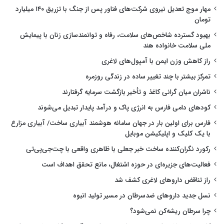
مهار موج تعدیل نیروی شرکت‌های فناور پس از جنگ با تزریق ۱۴۰ میلیارد
تومان
بهبود گسترده شاخص‌های سلامت، رفاه و توانمندسازی زنان با پیمایش
ملی سلامت خانواده هند
راز کاهش وزن ایمن با آمپول‌های لاغری
تمرکز بیشتر با چند تغییر ساده در زندگی روزمره
ناشران میان گرانی کاغذ و تأخیر بازگشت سرمایه گرفتارند
کودهای دامی فارس به انرژی پاک و درآمد پایدار تبدیل می‌شوند
فارس برای اولین بار در جهان سامانه هوشمند آبیاری ساخت/ آبیاری مزارع
با یک کلیک و اپلیکیشن موبایل
رکورد نگران‌کننده ساخت خبر جعلی با ظاهری واقعی با چت‌جی‌پی‌تی
فعالیت‌های جزیره‌ای در حوزه اشتغال، مانع تحقق اهداف است
راز تناقض داروهای لاغری کشف شد
نسل جدید داروهای ضدسرطان در مسیر تولید انبوه
چرا سرطان ریشه‌کن نمی‌شود؟