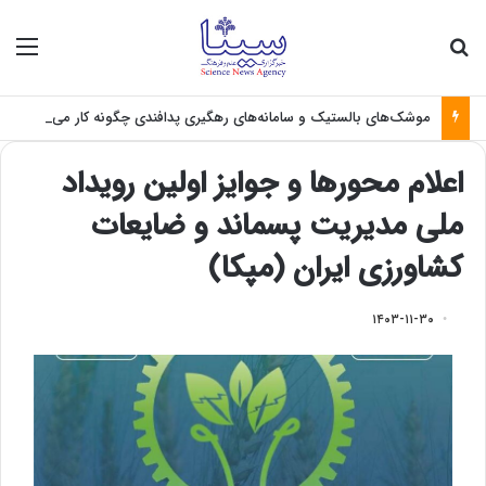
جستجو برای
منو
موشک‌های بالستیک و سامانه‌های رهگیری پدافندی چگونه کار می کنند؟
اعلام محورها و جوایز اولین رویداد
ملی مدیریت پسماند و ضایعات
کشاورزی ایران (مپکا)
۱۴۰۳-۱۱-۳۰