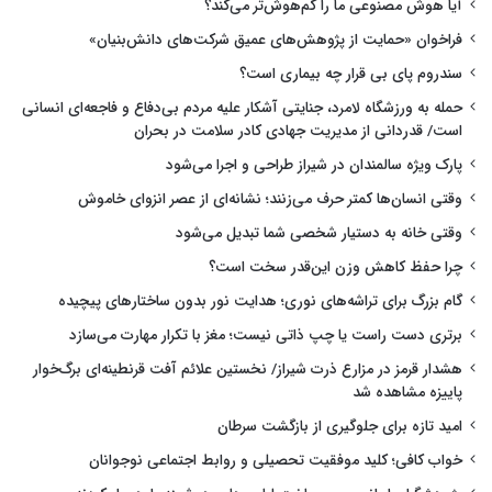
آیا هوش مصنوعی ما را کم‌هوش‌تر می‌کند؟
فراخوان «حمایت از پژوهش‌های عمیق شرکت‌های دانش‌بنیان»
سندروم پای بی قرار چه بیماری است؟
حمله به ورزشگاه لامرد، جنایتی آشکار علیه مردم بی‌دفاع و فاجعه‌ای انسانی
است/ قدردانی از مدیریت جهادی کادر سلامت در بحران
پارک ویژه سالمندان در شیراز طراحی و اجرا می‌شود
وقتی انسان‌ها کمتر حرف می‌زنند؛ نشانه‌ای از عصر انزوای خاموش
وقتی خانه به دستیار شخصی شما تبدیل می‌شود
چرا حفظ کاهش وزن این‌قدر سخت است؟
گام بزرگ برای تراشه‌های نوری؛ هدایت نور بدون ساختارهای پیچیده
برتری دست راست یا چپ ذاتی نیست؛ مغز با تکرار مهارت می‌سازد
هشدار قرمز در مزارع ذرت شیراز/ نخستین علائم آفت قرنطینه‌ای برگ‌خوار
پاییزه مشاهده شد
امید تازه برای جلوگیری از بازگشت سرطان
خواب کافی؛ کلید موفقیت تحصیلی و روابط اجتماعی نوجوانان