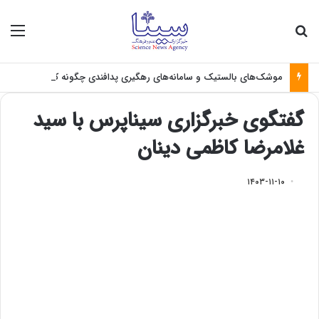
جستجو برای
منو
موشک‌های بالستیک و سامانه‌های رهگیری پدافندی چگونه کار می کنند؟
گفتگوی خبرگزاری سیناپرس با سید
غلامرضا کاظمی دینان
۱۴۰۳-۱۱-۱۰