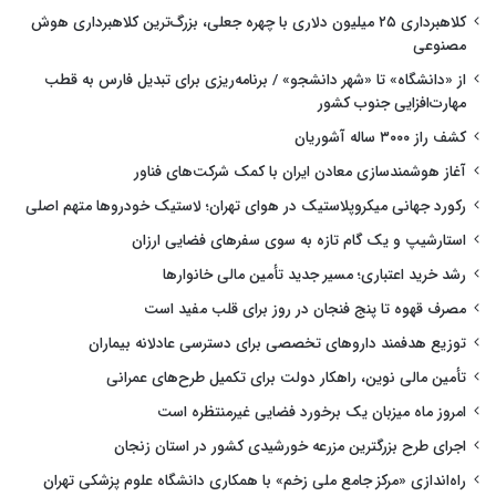
کلاهبرداری ۲۵ میلیون دلاری با چهره جعلی، بزرگ‌ترین کلاهبرداری هوش
مصنوعی
از «دانشگاه» تا «شهر دانشجو» / برنامه‌ریزی برای تبدیل فارس به قطب
مهارت‌افزایی جنوب کشور
کشف راز ۳۰۰۰ ساله آشوریان
آغاز هوشمندسازی معادن ایران با کمک شرکت‌های فناور
رکورد جهانی میکروپلاستیک در هوای تهران؛ لاستیک خودروها متهم اصلی
استارشیپ و یک گام تازه به سوی سفرهای فضایی ارزان
رشد خرید اعتباری؛ مسیر جدید تأمین مالی خانوارها
مصرف قهوه تا پنج فنجان در روز برای قلب مفید است
توزیع هدفمند داروهای تخصصی برای دسترسی عادلانه بیماران
تأمین مالی نوین، راهکار دولت برای تکمیل طرح‌های عمرانی
امروز ماه میزبان یک برخورد فضایی غیرمنتظره است
اجرای طرح بزرگترین مزرعه خورشیدی کشور در استان زنجان
راه‌اندازی «مرکز جامع ملی زخم» با همکاری دانشگاه علوم پزشکی تهران