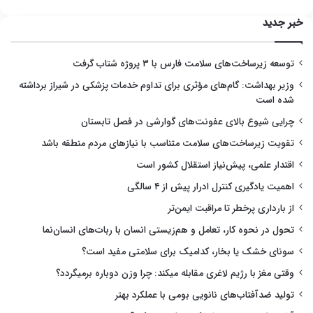
خبر جدید
توسعه زیرساخت‌های سلامت فارس با ۳ پروژه شتاب گرفت
وزیر بهداشت: گام‌های مؤثری برای تداوم خدمات پزشکی در شیراز برداشته
شده است
چرایی شیوع بالای عفونت‌های گوارشی در فصل تابستان
تقویت زیرساخت‌های سلامت متناسب با نیازهای مردم منطقه باشد
اقتدار علمی، پیش‌نیاز استقلال کشور است
اهمیت یادگیری کنترل ادرار پیش از ۴ سالگی
از بارداری پرخطر تا مراقبت ایمن‌تر
تحول در نحوه کار، تعامل و هم‌زیستی انسان با ربات‌های انسان‌نما
سونای خشک یا بخار، کدامیک برای سلامتی مفید است؟
وقتی مغز با رژیم لاغری مقابله میکند: چرا وزن دوباره برمیگردد؟
تولید ضدآفتاب‌های نانویی بومی با عملکرد بهتر