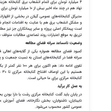
۴ میلیارد تومان برای اتمام انشعاب برق کتابخانه هز
نهاد هم در چند ماه اخیر بیش از ۱۰ میلیارد تومان برای خرید تجهیزات و طراحی داخلی هزینه شده است.
مدیرکل کتابخانه‌های عمومی گیلان در بخشی از اظهار
و مشکل انشعاب برق هم با عنایت به اقدامات انجام شده
است پیمانکار اصلی پروژه و سایر پیمانکاران جز نیز مطا
تزریق به موقع اعتبارات روند تصاعدی مطالبات متوقف 
وضعیت نامساعد سرانه فضای مطالعه
کمبود فضای مطالعه همواره یکی از گلایه‌های اها
سرانه فضا در کتابخانه‌های استان به نسبت جمعیت و پ
تقوی ادامه داد: هم اک
هست
کتابخانه مرکزی برای ما حیاتی است.
به عمل کار برآید
در پایان باید گفت کتابخانه مرکزی رشت با دارا بودن 
نابینایان، ناشنوایان، بخش نگارخانه، فضای آموزش 
عمومی کشور محسوب می‌شود.