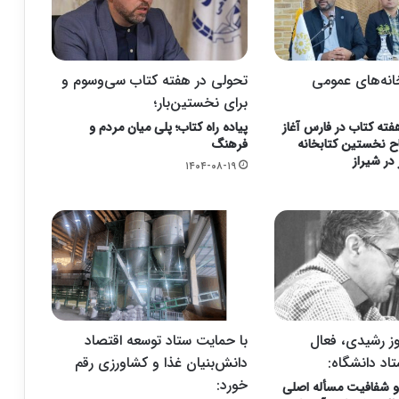
انه‌های عمومی
تحولی در هفته کتاب سی‌وسوم و
برای نخستین‌بار؛
ه کتاب در فارس آغاز
پیاده راه کتاب؛ پلی میان مردم و
اح نخستین کتابخانه
فرهنگ
ر شیراز
۱۴۰۴-۰۸-۱۹
ز رشیدی، فعال
با حمایت ستاد توسعه اقتصاد
اد دانشگاه:
دانش‌بنیان غذا و کشاورزی رقم
خورد:
و شفافیت مسأله اصلی