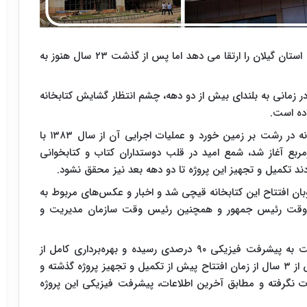
افتتاح کتابخانه مرکزی رشت ۳۰ درصد فضای مطالعاتی استان گیلان را ارتقا می دهد اما پس از گذشت ۲۳ سال هنوز به
زمانی به بلندای بیش از دو دهه، چشم انتظار گشایش کتابخانه
ده است.
بی‌تردید وقتی ۲۳ سال پیش کلنگ احداث این کتابخانه در رشت بر زمین خورد و عملیات اجرایی آن از سال ۱۳۸۳ با
ر مربع زیربنا در زمینی به مساحت ۸۶۰۰ مترمربع آغاز شد، شمع امید در قلب دوستداران کتاب و کتابخوانی
د تکمیل و تجهیز این پروژه تا دو دهه بعد نیز محقق نشود.
ته گیلانی‌ها از یاد نبرده‌اند در مرداد ماه سال ۱۴۰۰ روبان افتتاح این کتابخانه قیچی شد و اخبار و عکس‌های مربوط به
ن وقت رئیس جمهور و همچنین رئیس وقت سازمان مدیریت و
همچنین در آن زمان بیان شد که کتابخانه مرکزی رشت به پیشرفت فیزیکی ۹۰ درصدی رسیده و بهره‌برداری کامل از
سازه آن نیازمند ۱۵ میلیارد اعتبار است و اما اکنون بیش از ۳ سال از زمان افتتاح پیش از تکمیل و تجهیز پروژه گذشته و
ورت نگرفته و مطابق آخرین اطلاعات، پیشرفت فیزیکی این پروژه