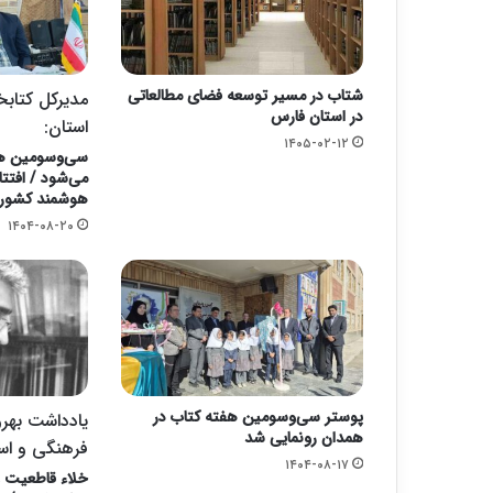
شتاب در مسیر توسعه فضای مطالعاتی
مدیرکل کتابخ
در استان فارس
استان:
۱۴۰۵-۰۲-۱۲
سی‌وسومین هفت
می‌شود / افتت
هوشمند کشور د
۱۴۰۴-۰۸-۲۰
پوستر سی‌وسومین هفته کتاب در
یادداشت بهرو
همدان رونمایی شد
فرهنگی و است
۱۴۰۴-۰۸-۱۷
خلاء قاطعیت 