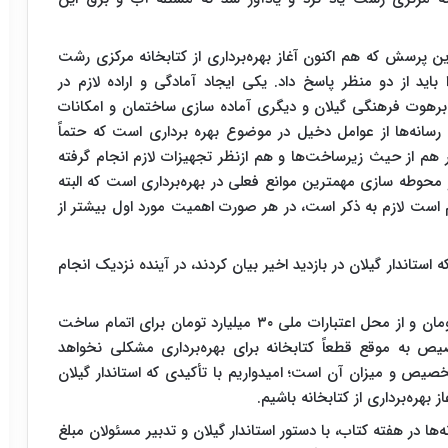
ن پرسش که هم اکنون آغاز بهره‌برداری از کتابخانه مرکزی رشت
ید از دو منظر پاسخ داد. یکی ایجاد آمادگی و اراده لازم در
 برهوت فرهنگی گیلان و دیگری آماده سازی ساختمان و امکانات
 رسانه‌ها از عوامل دخیل در موضوع بهره برداری است که حتماً
 هم از حیث زیرساخت‌ها و هم ازنظر تجهیزات لازم انجام گرفته
 محوطه سازی مهمترین موانع فعلی در بهره‌برداری است که البته
م است لازم به ذکر است، در هر صورت اهمیت مورد اول بیشتر از
استاندار گیلان در بازدید اخیر بیان کردند، در آینده نزدیک انجام
تقوی یادآور شد: امسال در بودجه استانی ۳۶ میلیارد تومان و از محل اعتبارات ملی ۳۰ میلیارد تومان برای اتمام ساخت
 به موقع قطعاً کتابخانه برای بهره‌برداری مشکلی نخواهد
صیص و میزان آن است؛ امیدواریم با تأکیدی که استاندار گیلان
هره‌برداری از کتابخانه باشیم.
ها در هفته کتاب، با دستور استاندار گیلان و تدبیر مسئولان مبلغ