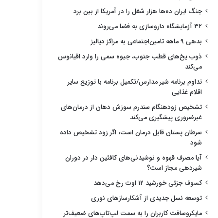
جنگ ایران ده‌ها هزار شغل را در آمریکا از بین برد
۳۲ آزمایشگاه داروسازی به فضا می‌روند
بدهی ۹ ماهه تامین‌اجتماعی به مراکز دیالیز
ذوب یخ‌های قطب جنوب، جیوه سمی را وارد اقیانوس
می‌کند
تداوم برنامه شیر مدارس/تکمیل برنامه با توزیع سایر
اقلام غذایی
تشخیص زودهنگام سندرم سوزش دهان از درمان‌های
غیرضروری پیشگیری می‌کند
سرطان پستان قابل درمان است، اگر زود تشخیص داده
شود
آیا مصرف قهوه و نوشیدنی‌های کافئین دار در دوران
شیردهی مجاز است؟
کسوف جزئی خورشید ۱۲ اوت رخ می‌دهد
توسعه نسل جدیدی از آشکارسازهای نوری
مایکروسافت کاربران را به سمت لپ‌تاپ‌های ضعیف‌تر