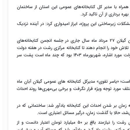
دار گیلان همراه با مدیر کل کتابخانه‌های عمومی این استان از ساختمان
هره برداری از آن تاکید کرد.
ت زیرساختی این پروژه، ابراز امیدواری کرد: در آینده نزدیک
این در حالی است که «اسدالله عباسی» استاندار پیشین گیلان ۲۷ مرداد ماه سال جاری در جلسه انجمن کتابخانه‌های
 تلاش خود را انجام دهند تا کتابخانه مرکزی رشت در هفته دولت
پیش رو به بهره برداری برسد. ناگفته نماند که هفته دولت مورد اشاره، شهریورماه ۱۴۰۳ بود که چند ماه است پشت سر
است؛ «یاسر تقوی» مدیرکل کتابخانه های عمومی گیلان آبان ماه
های مختلف مورد توجه ویژه قرار نگرفت و برخی بی‌مهری‌ها روند احداث
به زمان بر شدن احداث این کتابخانه یادآور شد: ساختمانی که در
این مسئول تکمیل و راه اندازی کامل کتابخانه مرکزی رشت را نیازمند بالغ بر ۵۰ میلیارد تومان اعتبار دانست و از
ژه کتابخانه مرکزی رشت یاد کرد و یادآور شد که مسئله آب و برق این