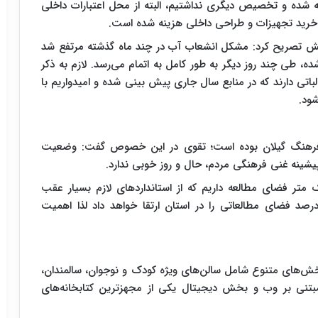
ینه شده و تخصیص دیگری نداشتیم، البته از محل اعتبارات داخلی
اتش تصریح کرد: مشکل انشعاب آب در چند ماه گذشته مرتفع شد
، طی چند روز دیگر به طور کامل به اتمام می‌رسد. لازم به ذکر
لباتی دارند که در منابع سال جاری پیش بینی شده و امیدواریم با
شود.
لی فرهنگ گیلان بوده است؛ تقوی در این خصوص گفت: وضعیت
یشینه غنی فرهنگی مردم، حال و روز خوبی ندارد.
نون برای هر ۱۰۰ نفر کمتر از یک متر فضای مطالعه داریم که از استانداردهای لازم بسیار عقب
یم با این اوصاف افتتاح کتابخانه مرکزی تا ۳۰ درصد فضای مطالعاتی را در استان ارتقا خواهد داد لذا اهمیت
بخش‌های متنوع شامل سالن‌های ویژه کودک و نوجوان، سالمندان،
مبتنی بر وب و بخش دیجیتال یکی از مجهزترین کتابخانه‌های