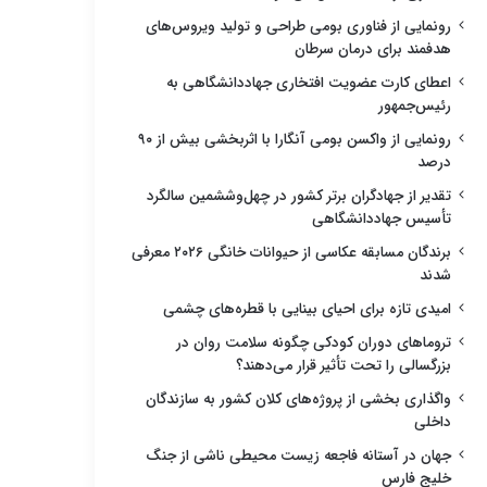
رونمایی از فناوری بومی طراحی و تولید ویروس‌های
هدفمند برای درمان سرطان
اعطای کارت عضویت افتخاری جهاددانشگاهی به
رئیس‌جمهور
رونمایی از واکسن بومی آنگارا با اثربخشی بیش از ۹۰
درصد
تقدیر از جهادگران برتر کشور در چهل‌وششمین سالگرد
تأسیس جهاددانشگاهی
برندگان مسابقه عکاسی از حیوانات خانگی ۲۰۲۶ معرفی
شدند
امیدی تازه برای احیای بینایی با قطره‌های چشمی
تروماهای دوران کودکی چگونه سلامت روان در
بزرگسالی را تحت تأثیر قرار می‌دهند؟
واگذاری بخشی از پروژه‌های کلان کشور به سازندگان
داخلی
جهان در آستانه فاجعه زیست محیطی ناشی از جنگ
خلیج فارس