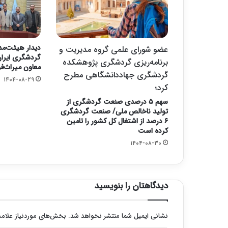
دیدار هیئت‌مد
عضو شورای علمی گروه مدیریت و
گردشگری ایران 
برنامه‌ریزی گردشگری پژوهشکده
معاون میراث‌ف
گردشگری جهاددانشگاهی مطرح
۱۴۰۴-۰۸-۲۹
کرد؛
سهم ۵ درصدی صنعت گردشگری از
تولید ناخالص ملی/ صنعت گردشگری
۶ درصد از اشتغال کل کشور را تامین
کرده است
۱۴۰۴-۰۸-۳۰
دیدگاهتان را بنویسید
نشانی ایمیل شما منتشر نخواهد شد.
بخش‌های موردنیاز علامت