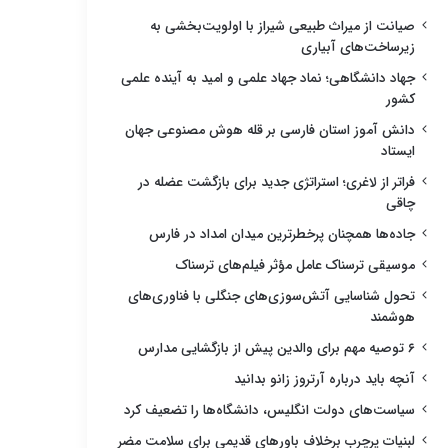
صیانت از میراث طبیعی شیراز با اولویت‌بخشی به
زیرساخت‌های آبیاری
جهاد دانشگاهی؛ نماد جهاد علمی و امید به آینده علمی
کشور
دانش آموز استان فارسی بر قله هوش مصنوعی جهان
ایستاد
فراتر از لاغری؛ استراتژی جدید برای بازگشت عضله در
چاقی
جاده‌ها همچنان پرخطرترین میدان امداد در فارس
موسیقی ترسناک عامل مؤثر فیلم‌های ترسناک
تحول شناسایی آتش‌سوزی‌های جنگلی با فناوری‌های
هوشمند
۶ توصیه مهم برای والدین پیش از بازگشایی مدارس
آنچه باید درباره آرتروز زانو بدانید
سیاست‌های دولت انگلیس، دانشگاه‌ها را تضعیف کرد
لبنیات پرچرب برخلاف باورهای قدیمی برای سلامت مضر