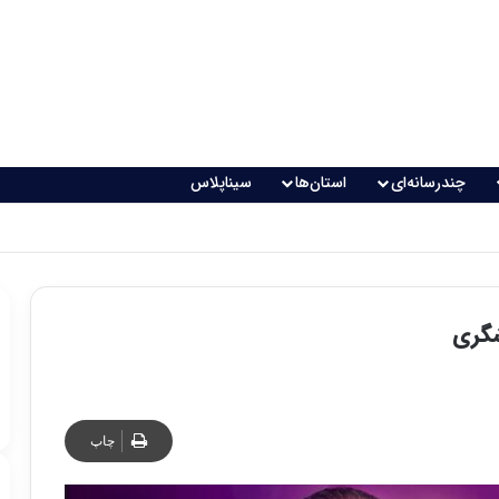
چندرسانه‌ای
استان‌ها
سیناپلاس
شگری
چاپ