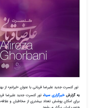
تور کنسرت‌ جدید علیرضا قربانی با عنوان «ایرانم» از بهار ۱۴۰۴ در شهرهای مختلف کشور آغاز می‌ش
به گزارش
خبرگزاری سینا
،
برای امکان پوشش تعداد بیشتری از مخاطبان و علاقه‌مند
جنوب ایران برگزار می‌شود.