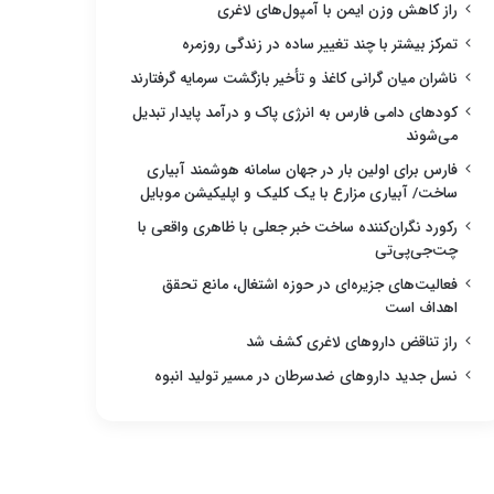
راز کاهش وزن ایمن با آمپول‌های لاغری
تمرکز بیشتر با چند تغییر ساده در زندگی روزمره
ناشران میان گرانی کاغذ و تأخیر بازگشت سرمایه گرفتارند
کودهای دامی فارس به انرژی پاک و درآمد پایدار تبدیل
می‌شوند
فارس برای اولین بار در جهان سامانه هوشمند آبیاری
ساخت/ آبیاری مزارع با یک کلیک و اپلیکیشن موبایل
رکورد نگران‌کننده ساخت خبر جعلی با ظاهری واقعی با
چت‌جی‌پی‌تی
فعالیت‌های جزیره‌ای در حوزه اشتغال، مانع تحقق
اهداف است
راز تناقض داروهای لاغری کشف شد
نسل جدید داروهای ضدسرطان در مسیر تولید انبوه