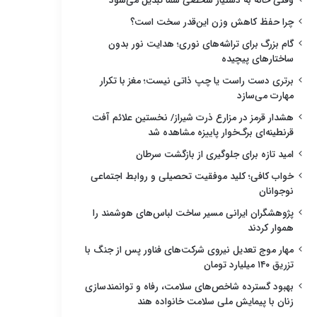
وقتی خانه به دستیار شخصی شما تبدیل می‌شود
چرا حفظ کاهش وزن این‌قدر سخت است؟
گام بزرگ برای تراشه‌های نوری؛ هدایت نور بدون
ساختارهای پیچیده
برتری دست راست یا چپ ذاتی نیست؛ مغز با تکرار
مهارت می‌سازد
هشدار قرمز در مزارع ذرت شیراز/ نخستین علائم آفت
قرنطینه‌ای برگ‌خوار پاییزه مشاهده شد
امید تازه برای جلوگیری از بازگشت سرطان
خواب کافی؛ کلید موفقیت تحصیلی و روابط اجتماعی
نوجوانان
پژوهشگران ایرانی مسیر ساخت لباس‌های هوشمند را
هموار کردند
مهار موج تعدیل نیروی شرکت‌های فناور پس از جنگ با
تزریق ۱۴۰ میلیارد تومان
بهبود گسترده شاخص‌های سلامت، رفاه و توانمندسازی
زنان با پیمایش ملی سلامت خانواده هند