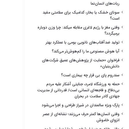
ربات‌های انسان‌نما
سونای خشک یا بخار، کدامیک برای سلامتی مفید
است؟
وقتی مغز با رژیم لاغری مقابله میکند: چرا وزن دوباره
برمیگردد؟
تولید ضدآفتاب‌های نانویی بومی با عملکرد بهتر
آیا هوش مصنوعی ما را کم‌هوش‌تر می‌کند؟
فراخوان «حمایت از پژوهش‌های عمیق شرکت‌های
دانش‌بنیان»
سندروم پای بی قرار چه بیماری است؟
حمله به ورزشگاه لامرد، جنایتی آشکار علیه مردم
بی‌دفاع و فاجعه‌ای انسانی است/ قدردانی از مدیریت
جهادی کادر سلامت در بحران
پارک ویژه سالمندان در شیراز طراحی و اجرا می‌شود
وقتی انسان‌ها کمتر حرف می‌زنند؛ نشانه‌ای از عصر
انزوای خاموش