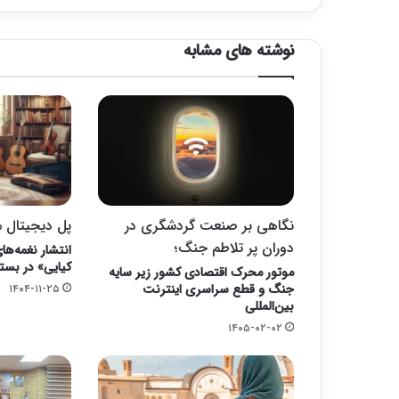
نوشته های مشابه
نگاهی بر صنعت گردشگری در
پل دیجیتال م
دوران پر تلاطم جنگ؛
انتشار نغمه‌های
کیایی» در بستر
موتور محرک اقتصادی کشور زیر سایه
جنگ و قطع سراسری اینترنت
۱۴۰۴-۱۱-۲۵
بین‌المللی
۱۴۰۵-۰۲-۰۲