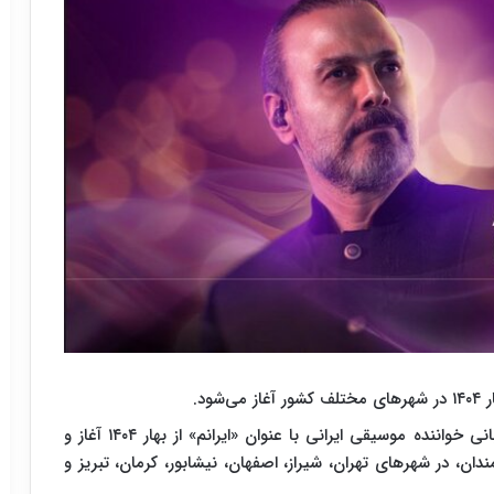
ود.
تور کنسرت‌ جدید علیرضا قربانی خواننده موسیقی ایرانی با عنوان «ایرانم» از بهار ۱۴۰۴ آغاز و
ان، در شهرهای تهران، شیراز، اصفهان، نیشابور، کرمان، تبریز و