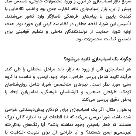
سریع بازار اسباب‌بازی در ایران و ورود محصولات خارجی، تأسیس شد.
پیش از این، بازار اسباب‌بازی فاقد نظارت جدی بود و اغلب کالاهایی با
کیفیت پایین یا پیام‌های فرهنگی ناسازگار وارد کشور می‌شدند.
تأسیس این شورا، نقطه عطفی در نظام‌مند کردن این حوزه بود. هدف
اولیه شورا، حمایت از تولیدکنندگان داخلی و تنظیم قوانینی برای
تضمین کیفیت محصولات بود.
چگونه یک اسباب‌بازی تایید می‌شود؟
هر اسباب‌بازی قبل از ورود به بازار، باید مراحل مختلفی را طی کند.
فرآیند تایید شامل بررسی طراحی، مواد اولیه، ایمنی، و تناسب با گروه
سنی مورد نظر است. تیم‌های متخصص شورا، شامل روان‌شناسان
کودک، طراحان صنعتی، و کارشناسان فرهنگی، تمامی‌این ابعاد را
به‌طور دقیق بررسی می‌کنند.
به‌عنوان مثال، اگر یک اسباب‌بازی برای کودکان پیش‌دبستانی طراحی
شده باشد، شورا بررسی می‌کند که آیا قطعات آن به اندازه کافی بزرگ
هستند که خطر بلعیدن وجود نداشته باشد؟ آیا رنگ‌های به‌کاررفته
غیرسمی‌و ایمن هستند؟ و آیا طراحی آن برای تقویت خلاقیت یا