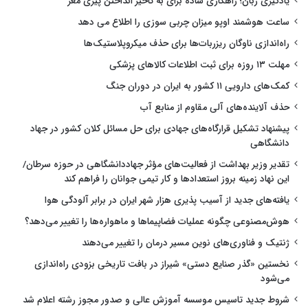
یادگیری زبان؛ راهکاری ساده برای به تاخیر انداختن پیری مغز
ساعت هوشمند اوپو میزان چربی سوزی را اطلاع می دهد
راه‌اندازی ناوگان ریزربات‌ها برای حذف میکروپلاستیک‌ها
مهلت ۱۳ روزه برای ثبت اطلاعات کالاهای پزشکی
کمک‌های دارویی ۱۱ کشور به ایران در دوران جنگ
حذف آلاینده‌های آلی مقاوم از منابع آب
پیشنهاد تشکیل قرارگاه‌های جهادی برای حل مسائل کلان کشور در جهاد
دانشگاهی
تقدیر وزیر بهداشت از فعالیت‌های مؤثر جهاددانشگاهی در حوزه سرطان/
این نهاد زمینه بروز استعدادها و کار تیمی جوانان را فراهم کند
یافته‌های جدید از آسیب پذیری هزار شهر ایران در برابر آلودگی هوا
هوش‌مصنوعی چگونه عملیات فضاپیماها و ماهواره‌ها را تغییر می‌دهد؟
ژنتیک و فناوری‌های نوین مسیر درمان را تغییر می‌دهند
نخستین «گذر صنایع دستی» شیراز در بافت تاریخی بزودی راه‌اندازی
می‌شود
شروط جدید تاسیس موسسه آموزش عالی و صدور مجوز رشته اعلام شد