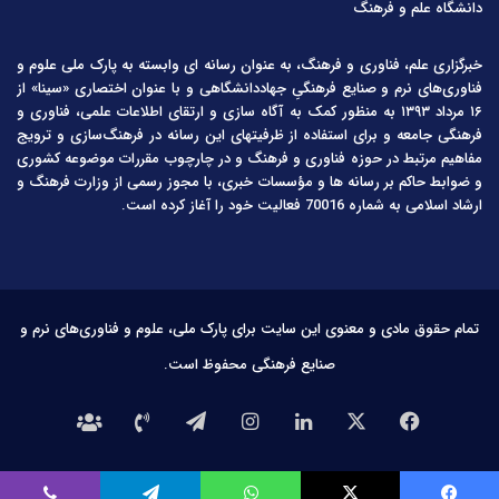
دانشگاه علم و فرهنگ
خبرگزاری علم، فناوری و فرهنگ، به عنوان رسانه ای وابسته به پارک ملی علوم و
فناوری‌های نرم و صنایع فرهنگیِ جهاددانشگاهی و با عنوان اختصاری «سینا» از
۱۶ مرداد ۱۳۹۳ به منظور کمک به آگاه سازی و ارتقای اطلاعات علمی، فناوری و
فرهنگی جامعه و برای استفاده از ظرفیتهای این رسانه در فرهنگ‌سازی و ترویج
مفاهیم مرتبط در حوزه فناوری و فرهنگ و در چارچوب مقررات موضوعه کشوری
و ضوابط حاکم بر رسانه ها و مؤسسات خبری، با مجوز رسمی از وزارت فرهنگ و
ارشاد اسلامی به شماره 70016 فعالیت خود را آغاز کرده است.
تمام حقوق مادی و معنوی این سایت برای پارک ملی، علوم و فناوری‌های نرم و
صنایع فرهنگی محفوظ است.
فیس
X
لینکدین
اینستاگرام
تلگرام
تماس
درباره
بوک
با
ما