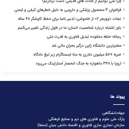
چرا نمی توانیم از عادت های قدیمی دست برداریم؟
فراخوان ۳ محصول پزشکی و دارویی به دلیل خطرهای کیفی و ایمنی
نجات «وویجر ۲» از خاموشی؛ تدبیر ناسا برای حفظ کاوشگر ۴۸ ساله
باور اشتباه درباره شخصیت انسان؛ ما در طول زندگی تغییر می‌کنیم
رسانه؛ حلقه مفقوده تبدیل فناوری به قدرت ملی
معتبرترین دانشگاه ژاپن درگیر بحران مالی شد
ضربه ۵۶۷ میلیون دلاری به متا؛ اینستاگرام زیر تیغ دادگاه
اروپا با ۳۴۸ ماهواره به جنگ انحصار استارلینک می‌رود
پیوند ها
جهاددانشگاهی
پارک ملی علوم و فناوری های نرم و صنایع فرهنگی
سازمان تجاری سازی فناوری و اقتصاد دانش بنیان (ستفا)