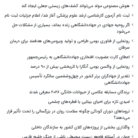
هوش مصنوعی مولد می‌تواند کشف‌های زیستی جعلی ایجاد کند
ثبت نام آزمون کارشناسی ارشد علوم پزشکی آغاز شد/ اعلام جزئیات ثبت نام
اگر روحیه جهادی در جهاددانشگاهی زنده بماند، بسیاری از مشکلات حل
می‌شود
رونمایی از فناوری بومی طراحی و تولید ویروس‌های هدفمند برای درمان
سرطان
اعطای کارت عضویت افتخاری جهاددانشگاهی به رئیس‌جمهور
رونمایی از واکسن بومی آنگارا با اثربخشی بیش از ۹۰ درصد
تقدیر از جهادگران برتر کشور در چهل‌وششمین سالگرد تأسیس
جهاددانشگاهی
برندگان مسابقه عکاسی از حیوانات خانگی ۲۰۲۶ معرفی شدند
امیدی تازه برای احیای بینایی با قطره‌های چشمی
تروماهای دوران کودکی چگونه سلامت روان در بزرگسالی را تحت تأثیر قرار
می‌دهند؟
واگذاری بخشی از پروژه‌های کلان کشور به سازندگان داخلی
جهان در آستانه فاجعه زیست محیطی ناشی از جنگ خلیج فارس