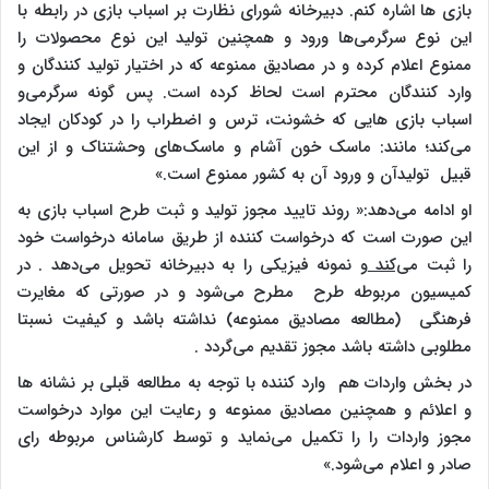
بازی ها اشاره کنم. دبیرخانه شورای نظارت بر اسباب بازی در رابطه با
این نوع سرگرمی‌ها ورود و همچنین تولید این نوع محصولات را
ممنوع اعلام کرده و در مصادیق ممنوعه که در اختیار تولید کنندگان و
وارد کنندگان محترم است لحاظ کرده است. پس گونه سرگرمی‌و
اسباب بازی هایی که خشونت، ترس و اضطراب را در کودکان ایجاد
می‌کند؛ مانند: ماسک خون آشام و ماسک‌های وحشتناک و از این
قبیل تولیدآن و ورود آن به کشور ممنوع است.»
او ادامه می‌دهد:« روند تایید مجوز تولید و ثبت طرح اسباب بازی به
این صورت است که درخواست کننده از طریق سامانه درخواست خود
را ثبت م
ی‌کند
و نمونه فیزیکی را به دبیرخانه تحویل می‌دهد . در
کمیسیون مربوطه طرح مطرح می‌شود و در صورتی که مغایرت
فرهنگی (مطالعه مصادیق ممنوعه) نداشته باشد و کیفیت نسبتا
مطلوبی داشته باشد مجوز تقدیم می‌گردد .
در بخش واردات هم وارد کننده با توجه به مطالعه قبلی بر نشانه ها
و اعلائم و همچنین مصادیق ممنوعه و رعایت این موارد درخواست
مجوز واردات را را تکمیل می‌نماید و توسط کارشناس مربوطه رای
صادر و اعلام می‌شود.»