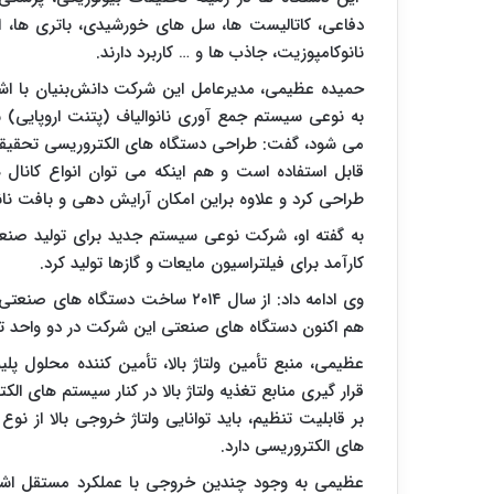
دفاعی، کاتالیست ها، سل های خورشیدی، باتری ها، ا
نانوکامپوزیت، جاذب ها و … کاربرد دارند.
حمیده عظیمی، مدیرعامل این شرکت دانش‌بنیان با اشا
به نوعی سیستم جمع آوری نانوالیاف (پتنت اروپایی) 
می شود، گفت: طراحی دستگاه های الکتروریسی تحقیقات
قابل استفاده است و هم اینکه می توان انواع کانا
طراحی کرد و علاوه براین امکان آرایش دهی و بافت نانوا
به گفته او، شرکت نوعی سیستم جدید برای تولید صنعت
کارآمد برای فیلتراسیون مایعات و گازها تولید کرد.
وی ادامه داد: از سال ۲۰۱۴ ساخت دس
هم اکنون دستگاه های صنعتی این شرکت در دو واحد ت
عظیمی، منبع تأمین ولتاژ بالا، تأمین کننده محلول 
قرار گیری منابع تغذیه ولتاژ بالا در کنار سیستم های ال
بر قابلیت تنظیم، باید توانایی ولتاژ خروجی بالا از ن
های الکتروریسی دارد.
عظیمی به وجود چندین خروجی با عملکرد مستقل اشار