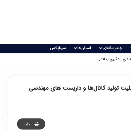
چندرسانه‌ای
استان‌ها
سیناپلاس
های رهگیری پدافندی چگونه کار می کنند؟
بلیت تولید کانال‌ها و داربست های مهندسی
چاپ