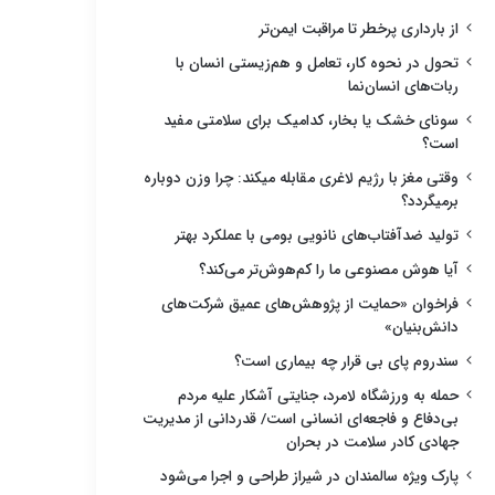
از بارداری پرخطر تا مراقبت ایمن‌تر
تحول در نحوه کار، تعامل و هم‌زیستی انسان با
ربات‌های انسان‌نما
سونای خشک یا بخار، کدامیک برای سلامتی مفید
است؟
وقتی مغز با رژیم لاغری مقابله میکند: چرا وزن دوباره
برمیگردد؟
تولید ضدآفتاب‌های نانویی بومی با عملکرد بهتر
آیا هوش مصنوعی ما را کم‌هوش‌تر می‌کند؟
فراخوان «حمایت از پژوهش‌های عمیق شرکت‌های
دانش‌بنیان»
سندروم پای بی قرار چه بیماری است؟
حمله به ورزشگاه لامرد، جنایتی آشکار علیه مردم
بی‌دفاع و فاجعه‌ای انسانی است/ قدردانی از مدیریت
جهادی کادر سلامت در بحران
پارک ویژه سالمندان در شیراز طراحی و اجرا می‌شود