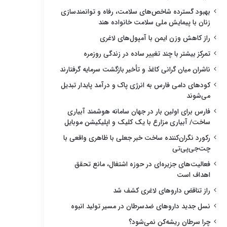
بهبود گسترده شاخص‌های سلامت، رفاه و توانمندسازی
زنان با پیمایش ملی سلامت خانواده هند
راز کاهش وزن ایمن با آمپول‌های لاغری
تمرکز بیشتر با چند تغییر ساده در زندگی روزمره
ناشران میان گرانی کاغذ و تأخیر بازگشت سرمایه گرفتارند
کودهای دامی فارس به انرژی پاک و درآمد پایدار تبدیل
می‌شوند
فارس برای اولین بار در جهان سامانه هوشمند آبیاری
ساخت/ آبیاری مزارع با یک کلیک و اپلیکیشن موبایل
رکورد نگران‌کننده ساخت خبر جعلی با ظاهری واقعی با
چت‌جی‌پی‌تی
فعالیت‌های جزیره‌ای در حوزه اشتغال، مانع تحقق
اهداف است
راز تناقض داروهای لاغری کشف شد
نسل جدید داروهای ضدسرطان در مسیر تولید انبوه
چرا سرطان ریشه‌کن نمی‌شود؟