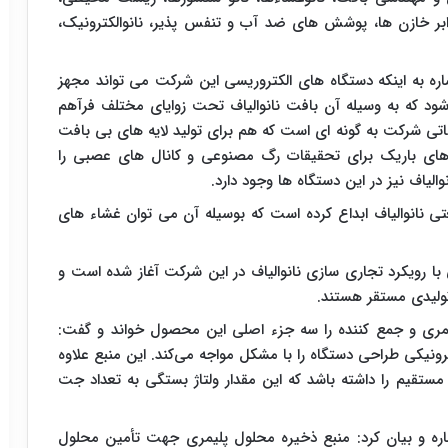
بر خازن ها، پوشش های ضد آب و تنفس پذیر، نانوالکترونیک،
ره به اینکه دستگاه های الکتروریسی این شرکت می تواند مجهز
شود که به وسیله آن بافت نانوالیاف تحت زوایای مختلف فرآهم
ی شرکت به گونه ای است که هم برای تولید لایه های بی بافت
ل های باریک برای تحقیقات رگ مصنوعی و کانال های عصبی را
لیاف نیز در این دستگاه ها وجود دارد.
ی نانوالیاف ابداع کرده است که بوسیله آن می توان غشاء های
تگاه های صنعتی با رویکرد تجاری سازی نانوالیاف در این شرکت آغاز شده است و
ولیدی مستقر هستند.
پلیمری و جمع کننده را سه جزء اصلی این محصول خواند و گفت:
کترونیکی طراحی دستگاه را با مشکل مواجه می‌کند. این منبع علاوه
وع مستقیم را داشته باشد که این مقدار ولتاژ بستگی به تعداد جت
ه و بیان کرد: منبع ذخیره محلول پلیمری جهت تأمین محلول