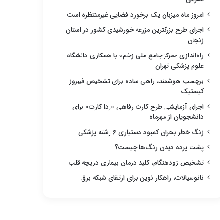
امروز ماه میزبان یک برخورد فضایی غیرمنتظره است
اجرای طرح بزرگترین مزرعه خورشیدی کشور در استان
زنجان
راه‌اندازی «مرکز جامع ملی زخم» با همکاری دانشگاه
علوم پزشکی تهران
برچسب هوشمند، راهی ساده برای تشخیص فیبروز
کیستیک
اجرای آزمایشی طرح کارت رفاهی «ردا کارت» برای
دانشجویان از مهرماه
زنگ خطر بحران کمبود دستیاری ۶ رشته پزشکی
پشت پرده دیدن رنگ‌ها چیست؟
تشخیص زودهنگام، کلید درمان بیماری دریچه قلب
نانوسیالات، راهکار نوین برای ارتقای شبکه برق