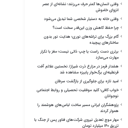
وقتی انسان‌ها کمتر حرف می‌زنند؛ نشانه‌ای از عصر
انزوای خاموش
وقتی خانه به دستیار شخصی شما تبدیل می‌شود
چرا حفظ کاهش وزن این‌قدر سخت است؟
گام بزرگ برای تراشه‌های نوری؛ هدایت نور بدون
ساختارهای پیچیده
برتری دست راست یا چپ ذاتی نیست؛ مغز با تکرار
مهارت می‌سازد
هشدار قرمز در مزارع ذرت شیراز/ نخستین علائم آفت
قرنطینه‌ای برگ‌خوار پاییزه مشاهده شد
امید تازه برای جلوگیری از بازگشت سرطان
خواب کافی؛ کلید موفقیت تحصیلی و روابط اجتماعی
نوجوانان
پژوهشگران ایرانی مسیر ساخت لباس‌های هوشمند را
هموار کردند
مهار موج تعدیل نیروی شرکت‌های فناور پس از جنگ با
تزریق ۱۴۰ میلیارد تومان