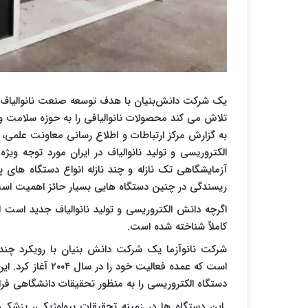
یک شرکت دانش‌بنیان با هدف توسعه صنعت نانوالیاف در 
تلاش می کند محصولات نانوالیافی را به حوزه سلامت و
به گزارش مرکز ارتباطات و اطلاع رسانی معاونت علمی، 
الکتروریسی و تولید نانوالیاف در ایران مورد توجه ویژ
آزمایشگاهی تک نازله و چند نازله انواع دستگاه های پ
ریسندگی در چنین دستگاه هایی بسیار حائز اهمیت اس
اگرچه دانش الکتروریسی و تولید نانوالیاف جدید است ام
کاملاً شناخته شده است.
شرکت نانوآزما یک شرکت دانش بنیان با رویکرد چندجا
است که عمده فعالیت
دستگاه الکتروریسی را به منظور تحقیقات دانشگاهی فر
این دستگاه ها در زمینه تحقیقات بیولوژیکی، پزشک