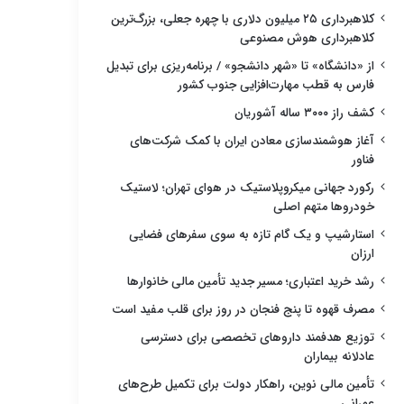
کلاهبرداری ۲۵ میلیون دلاری با چهره جعلی، بزرگ‌ترین
کلاهبرداری هوش مصنوعی
از «دانشگاه» تا «شهر دانشجو» / برنامه‌ریزی برای تبدیل
فارس به قطب مهارت‌افزایی جنوب کشور
کشف راز ۳۰۰۰ ساله آشوریان
آغاز هوشمندسازی معادن ایران با کمک شرکت‌های
فناور
رکورد جهانی میکروپلاستیک در هوای تهران؛ لاستیک
خودروها متهم اصلی
استارشیپ و یک گام تازه به سوی سفرهای فضایی
ارزان
رشد خرید اعتباری؛ مسیر جدید تأمین مالی خانوارها
مصرف قهوه تا پنج فنجان در روز برای قلب مفید است
توزیع هدفمند داروهای تخصصی برای دسترسی
عادلانه بیماران
تأمین مالی نوین، راهکار دولت برای تکمیل طرح‌های
عمرانی