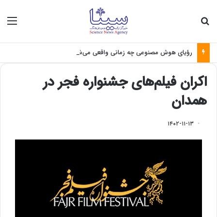
جستجو برای
منو
رؤیای هوش مصنوعی چه زمانی واقعی می‌شود؟
اکران فیلم‌های جشنواره فجر در
همدان
۱۴۰۲-۱۱-۱۳