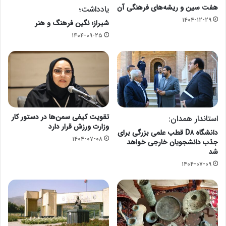
هفت سین و ریشه‌های فرهنگی آن
یادداشت؛
۱۴۰۴-۱۲-۲۹
شیراز؛ نگین فرهنگ و هنر
۱۴۰۴-۰۹-۲۵
تقویت کیفی سمن‌ها در دستور کار
استاندار همدان:
وزارت ورزش قرار دارد
دانشگاه D۸ قطب علمی بزرگی برای
۱۴۰۴-۰۷-۰۸
جذب دانشجویان خارجی خواهد
شد
۱۴۰۴-۰۷-۰۹