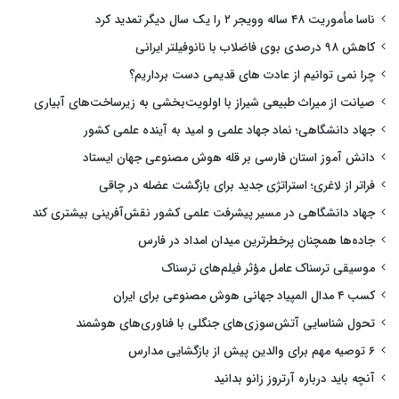
ناسا مأموریت ۴۸ ساله وویجر ۲ را یک سال دیگر تمدید کرد
کاهش ۹۸ درصدی بوی فاضلاب با نانوفیلتر ایرانی
چرا نمی توانیم از عادت های قدیمی دست برداریم؟
صیانت از میراث طبیعی شیراز با اولویت‌بخشی به زیرساخت‌های آبیاری
جهاد دانشگاهی؛ نماد جهاد علمی و امید به آینده علمی کشور
دانش آموز استان فارسی بر قله هوش مصنوعی جهان ایستاد
فراتر از لاغری؛ استراتژی جدید برای بازگشت عضله در چاقی
جهاد دانشگاهی در مسیر پیشرفت علمی کشور نقش‌آفرینی بیشتری کند
جاده‌ها همچنان پرخطرترین میدان امداد در فارس
موسیقی ترسناک عامل مؤثر فیلم‌های ترسناک
کسب ۴ مدال المپیاد جهانی هوش مصنوعی برای ایران
تحول شناسایی آتش‌سوزی‌های جنگلی با فناوری‌های هوشمند
۶ توصیه مهم برای والدین پیش از بازگشایی مدارس
آنچه باید درباره آرتروز زانو بدانید