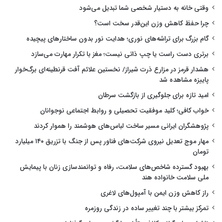
وقتی خانه به دستیار شخصی شما تبدیل می‌شود
چرا حفظ کاهش وزن این‌قدر سخت است؟
گام بزرگ برای تراشه‌های نوری؛ هدایت نور بدون ساختارهای پیچیده
برتری دست راست یا چپ ذاتی نیست؛ مغز با تکرار مهارت می‌سازد
هشدار قرمز در مزارع ذرت شیراز/ نخستین علائم آفت قرنطینه‌ای برگ‌خوار
پاییزه مشاهده شد
امید تازه برای جلوگیری از بازگشت سرطان
خواب کافی؛ کلید موفقیت تحصیلی و روابط اجتماعی نوجوانان
پژوهشگران ایرانی مسیر ساخت لباس‌های هوشمند را هموار کردند
مهار موج تعدیل نیروی شرکت‌های فناور پس از جنگ با تزریق ۱۴۰ میلیارد
تومان
بهبود گسترده شاخص‌های سلامت، رفاه و توانمندسازی زنان با پیمایش
ملی سلامت خانواده هند
راز کاهش وزن ایمن با آمپول‌های لاغری
تمرکز بیشتر با چند تغییر ساده در زندگی روزمره