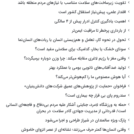
تقویت زیرساخت‌های سلامت متناسب با نیازهای مردم منطقه باشد
اقتدار علمی، پیش‌نیاز استقلال کشور است
اهمیت یادگیری کنترل ادرار پیش از ۴ سالگی
از بارداری پرخطر تا مراقبت ایمن‌تر
تحول در نحوه کار، تعامل و هم‌زیستی انسان با ربات‌های انسان‌نما
سونای خشک یا بخار، کدامیک برای سلامتی مفید است؟
وقتی مغز با رژیم لاغری مقابله میکند: چرا وزن دوباره برمیگردد؟
تولید ضدآفتاب‌های نانویی بومی با عملکرد بهتر
آیا هوش مصنوعی ما را کم‌هوش‌تر می‌کند؟
فراخوان «حمایت از پژوهش‌های عمیق شرکت‌های دانش‌بنیان»
سندروم پای بی قرار چه بیماری است؟
حمله به ورزشگاه لامرد، جنایتی آشکار علیه مردم بی‌دفاع و فاجعه‌ای انسانی
است/ قدردانی از مدیریت جهادی کادر سلامت در بحران
پارک ویژه سالمندان در شیراز طراحی و اجرا می‌شود
وقتی انسان‌ها کمتر حرف می‌زنند؛ نشانه‌ای از عصر انزوای خاموش