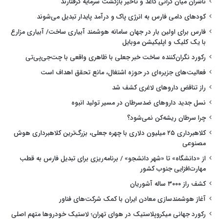
ناشران میان گرانی کاغذ و تأخیر بازگشت سرمایه گرفتارند
کودهای دامی فارس به انرژی پاک و درآمد پایدار تبدیل می‌شوند
فارس برای اولین بار در جهان سامانه هوشمند آبیاری ساخت/ آبیاری مزارع
با یک کلیک و اپلیکیشن موبایل
رکورد نگران‌کننده ساخت خبر جعلی با ظاهری واقعی با چت‌جی‌پی‌تی
فعالیت‌های جزیره‌ای در حوزه اشتغال، مانع تحقق اهداف است
راز تناقض داروهای لاغری کشف شد
نسل جدید داروهای ضدسرطان در مسیر تولید انبوه
چرا سرطان ریشه‌کن نمی‌شود؟
کلاهبرداری ۲۵ میلیون دلاری با چهره جعلی، بزرگ‌ترین کلاهبرداری هوش
مصنوعی
از «دانشگاه» تا «شهر دانشجو» / برنامه‌ریزی برای تبدیل فارس به قطب
مهارت‌افزایی جنوب کشور
کشف راز ۳۰۰۰ ساله آشوریان
آغاز هوشمندسازی معادن ایران با کمک شرکت‌های فناور
رکورد جهانی میکروپلاستیک در هوای تهران؛ لاستیک خودروها متهم اصلی