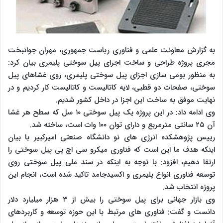
به گزارش معاونت علمی و فناوری ریاست جمهوری، مهران جوانبخت
مجری پروژه طراحی و ساخت اجرای پیل سوختی پلیمری بیان کرد:
به منظور بومی سازی اجزای پیل سوختی پلیمری، روی غشاهای پیل
سوختی، صفحات دو قطبی، لایه کاتالیست و کاتالیست کار کردیم و در
نهایت موفق به ساخت این اجزا در داخل کشور شدیم.
وی ادامه داد: در این پروژه یک پیل سوختی ۱۰ سل که سطح هر غشا
آن ۲۵ سانتی مترمربع و دارای توان ۱۰۰ وات است، ساخته شد.
رییس پژوهشکده انرژی های نو دانشگاه صنعتی امیرکبیر با بیان
اینکه هدف ما این است که فناوری میکرو سی اچ پی پیل سوختی را
ارتقا دهیم، افزود: با توجه به اینکه در سند ملی پیل سوختی روی
توسعه فناوری انواع پلیمری و اکسیدجامد تاکید شده است، انجام این
پروژه انتخاب شد.
وی بازار جهانی برای پیل سوختی را بیش از ۳ هزار میلیارد دلار
دانست و گفت: فناوری های مرتبط با این حوزه توسعه و کاربردهای