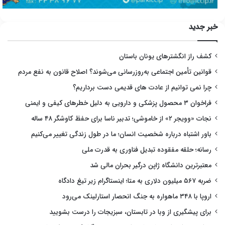
خبر جدید
کشف راز انگشترهای یونان باستان
قوانین تأمین اجتماعی به‌روزرسانی می‌شوند؟ اصلاح قانون به نفع مردم
چرا نمی توانیم از عادت های قدیمی دست برداریم؟
فراخوان ۳ محصول پزشکی و دارویی به دلیل خطرهای کیفی و ایمنی
نجات «وویجر ۲» از خاموشی؛ تدبیر ناسا برای حفظ کاوشگر ۴۸ ساله
باور اشتباه درباره شخصیت انسان؛ ما در طول زندگی تغییر می‌کنیم
رسانه؛ حلقه مفقوده تبدیل فناوری به قدرت ملی
معتبرترین دانشگاه ژاپن درگیر بحران مالی شد
ضربه ۵۶۷ میلیون دلاری به متا؛ اینستاگرام زیر تیغ دادگاه
اروپا با ۳۴۸ ماهواره به جنگ انحصار استارلینک می‌رود
برای پیشگیری از وبا در تابستان، سبزیجات را درست بشویید