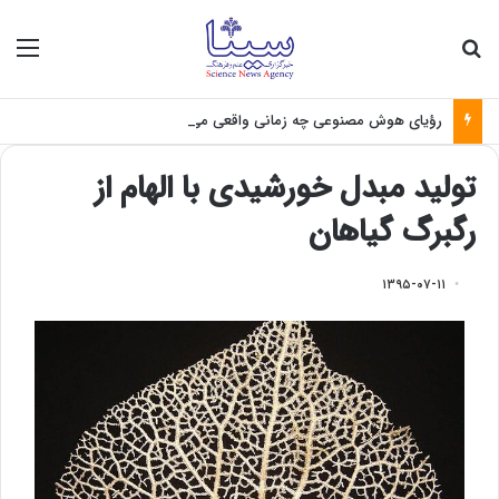
جستجو برای
منو
رؤیای هوش مصنوعی چه زمانی واقعی می‌شود؟
تولید مبدل خورشیدی با الهام از
رگبرگ گیاهان
۱۳۹۵-۰۷-۱۱