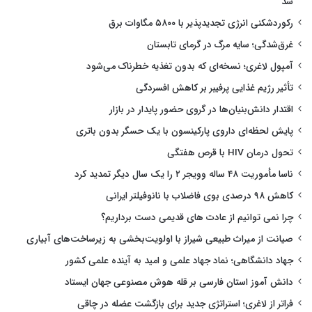
شد
رکوردشکنی انرژی تجدیدپذیر با ۵۸۰۰ مگاوات برق
غرق‌شدگی؛ سایه مرگ در گرمای تابستان
آمپول لاغری؛ نسخه‌ای که بدون تغذیه خطرناک می‌شود
تأثیر رژیم غذایی پرفیبر بر کاهش افسردگی
اقتدار دانش‌بنیان‌ها در گروی حضور پایدار در بازار
پایش لحظه‌ای داروی پارکینسون با یک حسگر بدون باتری
تحول درمان HIV با قرص هفتگی
ناسا مأموریت ۴۸ ساله وویجر ۲ را یک سال دیگر تمدید کرد
کاهش ۹۸ درصدی بوی فاضلاب با نانوفیلتر ایرانی
چرا نمی توانیم از عادت های قدیمی دست برداریم؟
صیانت از میراث طبیعی شیراز با اولویت‌بخشی به زیرساخت‌های آبیاری
جهاد دانشگاهی؛ نماد جهاد علمی و امید به آینده علمی کشور
دانش آموز استان فارسی بر قله هوش مصنوعی جهان ایستاد
فراتر از لاغری؛ استراتژی جدید برای بازگشت عضله در چاقی