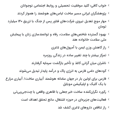
خواب کافی؛ کلید موفقیت تحصیلی و روابط اجتماعی نوجوانان
پژوهشگران ایرانی مسیر ساخت لباس‌های هوشمند را هموار کردند
مهار موج تعدیل نیروی شرکت‌های فناور پس از جنگ با تزریق ۱۴۰ میلیارد
تومان
بهبود گسترده شاخص‌های سلامت، رفاه و توانمندسازی زنان با پیمایش
ملی سلامت خانواده هند
راز کاهش وزن ایمن با آمپول‌های لاغری
تمرکز بیشتر با چند تغییر ساده در زندگی روزمره
ناشران میان گرانی کاغذ و تأخیر بازگشت سرمایه گرفتارند
کودهای دامی فارس به انرژی پاک و درآمد پایدار تبدیل می‌شوند
فارس برای اولین بار در جهان سامانه هوشمند آبیاری ساخت/ آبیاری مزارع
با یک کلیک و اپلیکیشن موبایل
رکورد نگران‌کننده ساخت خبر جعلی با ظاهری واقعی با چت‌جی‌پی‌تی
فعالیت‌های جزیره‌ای در حوزه اشتغال، مانع تحقق اهداف است
راز تناقض داروهای لاغری کشف شد