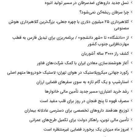
نسل جدید داروهای ضدسرطان در مسیر تولید انبوه
چرا سرطان ریشه‌کن نمی‌شود؟
کلاهبرداری ۲۵ میلیون دلاری با چهره جعلی، بزرگ‌ترین کلاهبرداری هوش
مصنوعی
از «دانشگاه» تا «شهر دانشجو» / برنامه‌ریزی برای تبدیل فارس به قطب
مهارت‌افزایی جنوب کشور
کشف راز ۳۰۰۰ ساله آشوریان
آغاز هوشمندسازی معادن ایران با کمک شرکت‌های فناور
رکورد جهانی میکروپلاستیک در هوای تهران؛ لاستیک خودروها متهم اصلی
استارشیپ و یک گام تازه به سوی سفرهای فضایی ارزان
رشد خرید اعتباری؛ مسیر جدید تأمین مالی خانوارها
مصرف قهوه تا پنج فنجان در روز برای قلب مفید است
توزیع هدفمند داروهای تخصصی برای دسترسی عادلانه بیماران
تأمین مالی نوین، راهکار دولت برای تکمیل طرح‌های عمرانی
امروز ماه میزبان یک برخورد فضایی غیرمنتظره است