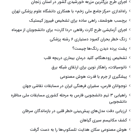
اجرای طرح بزرگترین مزرعه خورشیدی کشور در استان زنجان
راه‌اندازی «مرکز جامع ملی زخم» با همکاری دانشگاه علوم پزشکی تهران
برچسب هوشمند، راهی ساده برای تشخیص فیبروز کیستیک
اجرای آزمایشی طرح کارت رفاهی «ردا کارت» برای دانشجویان از مهرماه
زنگ خطر بحران کمبود دستیاری ۶ رشته پزشکی
پشت پرده دیدن رنگ‌ها چیست؟
تشخیص زودهنگام، کلید درمان بیماری دریچه قلب
نانوسیالات، راهکار نوین برای ارتقای شبکه برق
پیشگیری از جرم با قدرت هوش مصنوعی
نوجوانان فارس، سفیران فرهنگی ایران در مسابقات نقاشی جهان
راهیابی ۳ تیم دانشجویی فارس به مرحله کشوری مسابقات ملی مناظره
دانشجویی
ارزیابی دقت مدل‌های پیش‌بینی خطر قلبی در بازماندگان سرطان
کشف مکانیسم سیری گیاهان
هوش مصنوعی سکان هدایت تلسکوپ‌ها را به دست گرفت