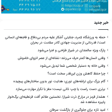
خبر جدید
حمله به ورزشگاه لامرد، جنایتی آشکار علیه مردم بی‌دفاع و فاجعه‌ای انسانی
است/ قدردانی از مدیریت جهادی کادر سلامت در بحران
پارک ویژه سالمندان در شیراز طراحی و اجرا می‌شود
وقتی انسان‌ها کمتر حرف می‌زنند؛ نشانه‌ای از عصر انزوای خاموش
وقتی خانه به دستیار شخصی شما تبدیل می‌شود
چرا حفظ کاهش وزن این‌قدر سخت است؟
گام بزرگ برای تراشه‌های نوری؛ هدایت نور بدون ساختارهای پیچیده
برتری دست راست یا چپ ذاتی نیست؛ مغز با تکرار مهارت می‌سازد
هشدار قرمز در مزارع ذرت شیراز/ نخستین علائم آفت قرنطینه‌ای برگ‌خوار
پاییزه مشاهده شد
امید تازه برای جلوگیری از بازگشت سرطان