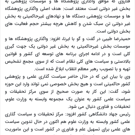
فناروی که موافق واگذاری پژوهشگاه ها و موسسات پژوهشی به
بخش غیر دولتی است معتقد است: هدف اصلی واگذاری پژوهشگاه
ها و موسسات پژوهشی دستگاه ها و نهادهای غیرحاکمیتی به بخش
غیر دولتی تن سبک شدن و کاهش هرچه بیشتر حجم فعالیت های
بخش دولتی است.
حمیدرضا طیبی در گفت و گو با ایرنا، افزود: واگذاری پژوهشگاه ها و
موسسات بخش غیرحاکمیتی به بخش غیر دولتی یک جهت گیری
کلی است و در ادامه اجرای برنامه های توسعه ای کشور و قوانین
بالادستی و سیاست های کلی نظام است که از سوی مجمع تشخیص
تهیه و با تصویب رهبر معظم انقلاب ابلاغ شده است.
وی با بیان این که در حال حاضر سیاست گذاری علمی و پژوهشی
کشور حاکمیتی است و هیج بخش خصوصی نمی تواند وارد این حوزه
شود، گفت: این کار به صورت صحیح از سوی مرکز تحقیقات و
سیاست علمی کشور به عنوان یک مجموعه وابسته به وزارت علوم،
تحقیقات و فناوری دنبال می شود.
رئیس جهاد دانشگاهی کشور افزود: مرکز تحقیقات و سیاست گذاری
علمی کشور وابسته به وزارت علوم هم اکنون در حال تدوین سیاست
های علمی برای تسهیل علم و فناوری در کشور است و این ماموریت