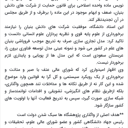
نویس ماده واحده اصلاحی برای قانون حمایت از شرکت های دانش
بنیان، ضعف و ابهام موجود در این ماده را برطرف و از طریق مجلس
در آن تجدیدنظر کند.
این استاد دانشگاه، موفقیت شرکت های دانش بنیان را نیازمند
برخورداری از علوم پایه قوی و نظریه پردازان علوم انسانی دانست و
تاکید کرد: مدل تجاری سازی صرف به تدریج موجب فروپاشی بنیان
های علم در کشور می شود و نمونه عینی مدل توسعه فناوری برون زا،
عربستان سعودی است که این مدل ها از پویایی و پایداری لازم
برخوردار نیست.
وی اظهار امیدواری کرد که شورای عالی عتف با صبر و متانت و
برخورداری از یک رویکرد سیستمی و کل گرا به قوانین وارد موضوع
شده و این کار نه از طریق تکانه ها و مداخلات تند همچون واگذاری،
بلکه ازطریق نظام های انگیزشی، تشویقی و اقدامات توانمندساز و
شبکه سازی صورت گیرد، سپس به تدریج فعالیت آنها با اولویت های
کشور سازگار شود.
**هدف اصلی از واگذاری پژوهشگاه ها سبک شدن دولت است
رئیس جهاد دانشگاهی کشور و عضو شورای عالی علوم، تحقیقات و