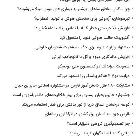
چرا ساکنان مناطق ساحلی بیشتر به بیماری‌های مزمن مبتلا می‌شوند؟
تیزهوشان؛ آزمونی برای سنجش هوش یا تولید اضطراب؟
افزایش ۷۰ درصدی خطر ALS با تماس زیاد با علف‌کش‌ها
آنتروپیک حالت صوتی کلود را متحول کرد
پیشنهاد وزارت علوم برای جذب بیشتر دانشجویان خارجی
افزایش ماندگاری میوه و گل با نانوجاذب ایرانی
عضویت ایرانداک در کمیسیون ملی یونسکو
دیابت نوع ۲ علائم یائسگی را تشدید می‌کند
مشارکت ۴۸۰ هزار دانش‌آموز فارس در جشنواره استانی جابر بن حیان
جشنواره جابربن‌حیان بستری برای بروز خلاقیت‌های دانش‌آموزی است
کوسه درخشان اعماق دریا از نور بدنش برای شکار استفاده می‌کند
فارس جزو سه استان برتر کشور در اثرگذاری رسانه‌ای
چرا تصمیم‌گیری گروهی دقیق‌تر است؟
وقتی کلمه آشنا ناگهان غریبه می‌شود