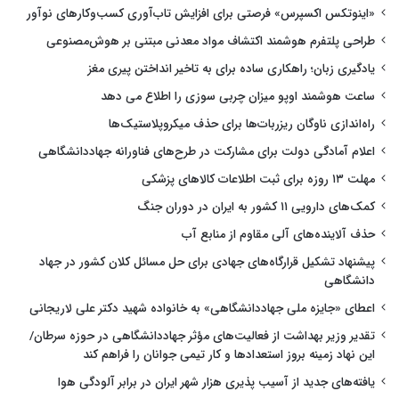
«اینوتکس اکسپرس» فرصتی برای افزایش تاب‌آوری کسب‌وکارهای نوآور
طراحی پلتفرم هوشمند اکتشاف مواد معدنی مبتنی بر هوش‌مصنوعی
یادگیری زبان؛ راهکاری ساده برای به تاخیر انداختن پیری مغز
ساعت هوشمند اوپو میزان چربی سوزی را اطلاع می دهد
راه‌اندازی ناوگان ریزربات‌ها برای حذف میکروپلاستیک‌ها
اعلام آمادگی دولت برای مشارکت در طرح‌های فناورانه جهاددانشگاهی
مهلت ۱۳ روزه برای ثبت اطلاعات کالاهای پزشکی
کمک‌های دارویی ۱۱ کشور به ایران در دوران جنگ
حذف آلاینده‌های آلی مقاوم از منابع آب
پیشنهاد تشکیل قرارگاه‌های جهادی برای حل مسائل کلان کشور در جهاد
دانشگاهی
اعطای «جایزه ملی جهاددانشگاهی» به خانواده شهید دکتر علی لاریجانی
تقدیر وزیر بهداشت از فعالیت‌های مؤثر جهاددانشگاهی در حوزه سرطان/
این نهاد زمینه بروز استعدادها و کار تیمی جوانان را فراهم کند
یافته‌های جدید از آسیب پذیری هزار شهر ایران در برابر آلودگی هوا