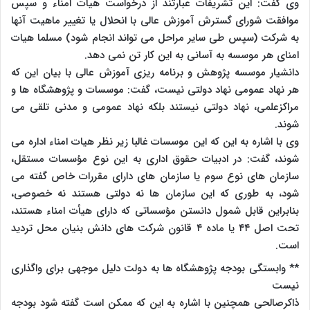
وی گفت: این تشریفات عبارتند از درخواست هیأت امناء و سپس
موافقت شورای گسترش آموزش عالی با انحلال یا تغییر ماهیت آنها
به شرکت (سپس طی سایر مراحل می تواند انجام شود) مسلما هیات
امنای هر موسسه به آسانی به این کار تن نمی دهد.
دانشیار موسسه پژوهش و برنامه ریزی آموزش عالی با بیان این که
هر نهاد عمومی نهاد دولتی نیست، گفت: موسسات و پژوهشگاه ها و
مراکزعلمی، نهاد دولتی نیستند بلکه نهاد عمومی و مدنی تلقی می
شوند.
وی با اشاره به این که این موسسات غالبا زیر نظر هیات امناء اداره می
شوند، گفت: در ادبیات حقوق اداری به این نوع مؤسسات مستقل،
سازمان های نوع سوم یا سازمان های دارای مقررات خاص گفته می
شود، به طوری که این سازمان ها نه دولتی هستند نه خصوصی،
بنابراین قابل شمول دانستن مؤسساتی که دارای هیأت امناء هستند،
تحت اصل ۴۴ یا ماده ۴ قانون شرکت های دانش بنیان محل تردید
است.
** وابستگی بودجه پژوهشگاه ها به دولت دلیل موجهی برای واگذاری
نیست
ذاکرصالحی همچنین با اشاره به این که ممکن است گفته شود بودجه