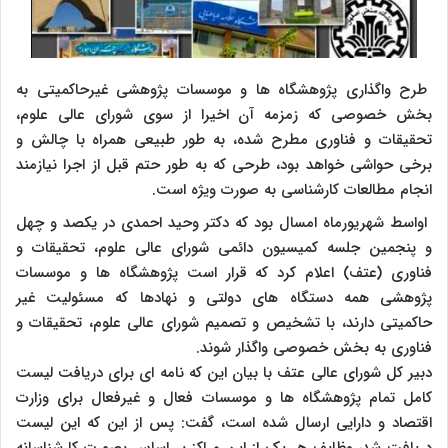
طرح واگذاری پژوهشگاه ها و موسسات پژوهشی غیرحاکمیتی به
بخش خصوصی که زمزمه آن اخیرا از سوی شورای عالی علوم،
تحقیقات و فناوری مطرح شده، به طور طبیعی همراه با چالش و
برخی حواشی خواهد بود، طرحی که به طور حتم قبل از اجرا نیازمند
انجام مطالعات کارشناسی به صورت ویژه است.
اواسط شهریورماه امسال بود که دکتر وحید احمدی در یکصد و چهل
و پنجمین جلسه کمیسیون دائمی شورای عالی علوم، تحقیقات و
فناوری (عتف) اعلام کرد که قرار است پژوهشگاه ها و موسسات
پژوهشی همه دستگاه های دولتی و نهادها که مسئولیت غیر
حاکمیتی دارند، با تشخیص و تصمیم شورای عالی علوم، تحقیقات و
فناوری به بخش خصوصی واگذار شوند.
دبیر کل شورای عالی عتف با بیان این که نامه ای برای دریافت لیست
کامل تمام پژوهشگاه ها و موسسات فعال و غیرفعال برای وزارت
اقتصاد و دارایی ارسال شده است، گفت: پس از این که این لیست
دریافت شد، وظایف هر یک از این مراکز بر اساس بصورت کارشناسانه