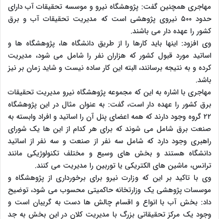
مهاجری همچنین گفت: پژوهشگاه نیرو و موسسه تحقیقات آب دارای
حدود ۵۰۰ نیروی پژوهشی است که مدیریت تحقیقات آب و برق
کشور را عهده دار می باشند.
وی افزود: اینها باید کارها را از طریق دانشگاه ها، پژوهشگاه ها و
اساتید مورد قبول کشور که هزاران نفر را شامل می شود، مدیریت
کرده و به نتیجه برسانند، البته این کار ساده نیست و شاید زمان بر نیز
باشد.
مهاجری با اشاره به این که مجموعه پژوهشگاه نیرو مدیریت تحقیقات
برق کشور را عهده دار است، گفت: به عنوان مثال در این پژوهشگاه
۲۲ گروه وجود دارند که همه اعضای پنل آن را اساتید و افراد وابسته به
صنعت برق شامل می شوند که برای هر کدام از این ها یک شورای
راهبری وجود دارد که شامل سه نفر از صنعت و سه نفر از اساتید
دانشگاه هستند و بخش های وسیع و مختلف تکنولوژیکی مانند
ترانس، ماشین های الکتریکی یا توربین را مدیریت می کنند.
وی با تاکید بر این که وزارت نیرو برای برخورداری از پژوهشگاه و
موسسات پژوهشی یک وزارتخانه حاکمیتی محسوب می شود، توضیح
داد: بخش آب با انواع و اقسام چالش ها دست به گریبان است و
وجود یک مرکز تحقیقاتی بزرگ با مدیریت کلان در این بخش به جد