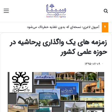
جستجو برای
منو
رؤیای هوش مصنوعی چه زمانی واقعی می‌شود؟
زمزمه های یک واگذاری پرحاشیه در
حوزه علمی کشور
۱۳۹۵-۰۷-۰۹