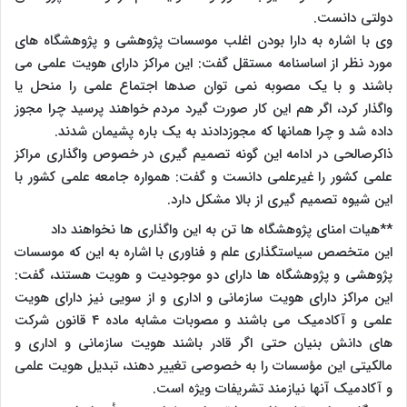
دولتی دانست.
وی با اشاره به دارا بودن اغلب موسسات پژوهشی و پژوهشگاه های
مورد نظر از اساسنامه مستقل گفت: این مراکز دارای هویت علمی می
باشند و با یک مصوبه نمی توان صدها اجتماع علمی را منحل یا
واگذار کرد، اگر هم این کار صورت گیرد مردم خواهند پرسید چرا مجوز
داده شد و چرا همانها که مجوزدادند به یک باره پشیمان شدند.
ذاکرصالحی در ادامه این گونه تصمیم گیری در خصوص واگذاری مراکز
علمی کشور را غیرعلمی دانست و گفت: همواره جامعه علمی کشور با
این شیوه تصمیم گیری از بالا مشکل دارد.
**هیات امنای پژوهشگاه ها تن به این واگذاری ها نخواهند داد
این متخصص سیاستگذاری علم و فناوری با اشاره به این که موسسات
پژوهشی و پژوهشگاه ها دارای دو موجودیت و هویت هستند، گفت:
این مراکز دارای هویت سازمانی و اداری و از سویی نیز دارای هویت
علمی و آکادمیک می باشند و مصوبات مشابه ماده ۴ قانون شرکت
های دانش بنیان حتی اگر قادر باشند هویت سازمانی و اداری و
مالکیتی این مؤسسات را به خصوصی تغییر دهند، تبدیل هویت علمی
و آکادمیک آنها نیازمند تشریفات ویژه است.