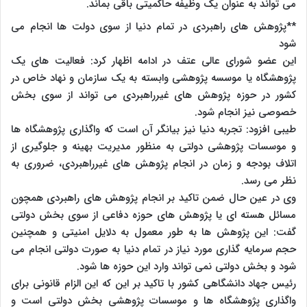
می تواند به عنوان یک وظیفه حاکمیتی باقی بماند.
**پژوهش های راهبردی در تمام دنیا از سوی دولت ها انجام می
شود
این عضو شورای عالی عتف در ادامه اظهار کرد: فعالیت های یک
پژوهشگاه یا موسسه پژوهشی وابسته به یک سازمان و نهاد خاص در
کشور در حوزه پژوهش های غیرراهبردی می تواند از سوی بخش
خصوصی نیز انجام شود.
طیبی افزود: تجربه دنیا نیز بیانگر آن است که واگذاری پژوهشگاه ها
و موسسات پژوهشی دولتی به منظور مدیریت بهینه و جلوگیری از
اتلاف بودجه و زمان در انجام پژوهش های غیرراهبردی، ضروری به
نظر می رسد.
وی در عین حال ضمن تاکید بر انجام پژوهش های راهبردی همچون
مسائل هسته ای یا پژوهش های حوزه دفاعی از سوی بخش دولتی
گفت: این پژوهش ها به طور معمول به دلایل امنیتی و همچنین
حجم سرمایه گذاری مورد نیاز در تمام دنیا به صورت دولتی انجام می
شود و بخش دولتی نمی تواند وارد این حوزه ها شود.
رئیس جهاد دانشگاهی کشور با تاکید بر این که این الزام قانونی برای
واگذاری پژوهشگاه ها و موسسات پژوهشی بخش دولتی است و