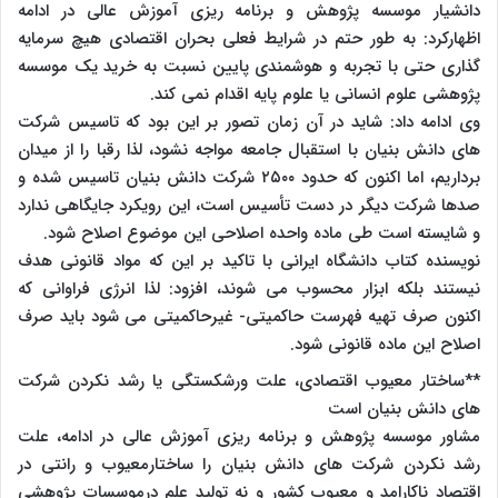
دانشیار موسسه پژوهش و برنامه ریزی آموزش عالی در ادامه
اظهارکرد: به طور حتم در شرایط فعلی بحران اقتصادی هیچ سرمایه
گذاری حتی با تجربه و هوشمندی پایین نسبت به خرید یک موسسه
پژوهشی علوم انسانی یا علوم پایه اقدام نمی کند.
وی ادامه داد: شاید در آن زمان تصور بر این بود که تاسیس شرکت
های دانش بنیان با استقبال جامعه مواجه نشود، لذا رقبا را از میدان
برداریم، اما اکنون که حدود ۲۵۰۰ شرکت دانش بنیان تاسیس شده و
صدها شرکت دیگر در دست تأسیس است، این رویکرد جایگاهی ندارد
و شایسته است طی ماده واحده اصلاحی این موضوع اصلاح شود.
نویسنده کتاب دانشگاه ایرانی با تاکید بر این که مواد قانونی هدف
نیستند بلکه ابزار محسوب می شوند، افزود: لذا انرژی فراوانی که
اکنون صرف تهیه فهرست حاکمیتی- غیرحاکمیتی می شود باید صرف
اصلاح این ماده قانونی شود.
**ساختار معیوب اقتصادی، علت ورشکستگی یا رشد نکردن شرکت
های دانش بنیان است
مشاور موسسه پژوهش و برنامه ریزی آموزش عالی در ادامه، علت
رشد نکردن شرکت های دانش بنیان را ساختارمعیوب و رانتی در
اقتصاد ناکارامد و معیوب کشور و نه تولید علم درموسسات پژوهشی