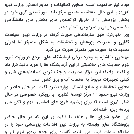
مورد نیاز حاکمیت است. معاون تحقیقات و منابع انسانی وزارت نیرو
افزود: با این حال معتقدیم همین مرکز باید امور تصدی گری خود در
بخش پژوهش را از طریق توانمندی های بخش های دانشگاهی
تخصصی دولتی و غیردولتی انجام دهد.
وی اظهارکرد: طبق سازماندهی صورت گرفته در وزارت نیرو، سیاست
گذاری و مدیریت پژوهش و تحقیقات به شکل متمرکز اما اجرای
تحقیقات به صورت غیر متمرکز صورت می گیرد.
مهاجری با اشاره به وجود برخی آزمایشگاه های مرجع در وزارت نیرو،
لزوم حمایت های حاکمیتی از این آزمایشگاه ها را مورد تاکید قرار داد
و گفت: وظیفه این مراکز مدیریت و چک کردن استانداردهای فنی و
کیفی تجهیزات مربوط به صنعت آب و برق کشور است.
معاون تحقیقات و منابع انسانی وزارت نیرو گفت: در حال حاضر در
وزارت نیرو حدود ۱۴ مرکز توسعه فناوری با رویکرد خصوصی در حال
شکل گیری است که برای پیشبرد طرح های اساسی، مهم و کلان ملی
برنامه ریزی شده اند.
این عضو شورای عالی عتف با تاکید بر این که در حال حاضر
پژوهشگاه های وابسته به وزارت نیرو اقدامات پژوهشی خود را در
سامانه سمات ثبت می کنند، گفت: برای جمع بندی لازم کار و