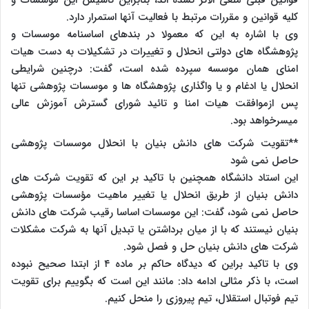
کلیه قوانین و مقررات مرتبط با فعالیت آنها استمرار دارد.
وی با اشاره به این که معمولا در بندهای اساسنامه موسسات و
پژوهشگاه های دولتی انحلال و تغییرات در تشکیلات به دست هیات
امنای همان موسسه سپرده شده است، گفت: درچنین شرایطی
انحلال یا ادغام و یا واگذاری پژوهشگاه ها و موسسات پژوهشی تنها
پس ازموافقت هیات امنا و تائید شورای گسترش آموزش عالی
میسرخواهد بود.
**تقویت شرکت های دانش بنیان با انحلال موسسات پژوهشی
حاصل نمی شود
این استاد دانشگاه همچنین با تاکید بر این که تقویت شرکت های
دانش بنیان از طریق انحلال یا تغییر ماهیت مؤسسات پژوهشی
حاصل نمی شود، گفت: این موسسات اساسا رقیب شرکت های دانش
بنیان نیستند که با از میان برداشتن یا تبدیل آنها به شرکت مشکلات
شرکت های دانش بنیان حل و فصل شود.
وی با تاکید براین که دیدگاه حاکم بر ماده ۴ از ابتدا صحیح نبوده
است، با ذکر مثالی ادامه داد: مانند این است که بگوییم برای تقویت
تیم فوتبال استقلال، تیم پیروزی را منحل کنیم.