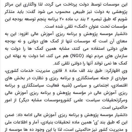
این موسسات توسط دولت پرداخت می گردد، لذا واگذاری این مراکز
پژوهشی به دولت نیز طبیعی محسوب می شود گفت: باید متذکر
شویم که طبق تبصره ۲ بند ب ماده ۲۰ برنامه پنجم توسعه بودجه این
مؤسسات تحت عنوان «کمک» تلقی شده است.
دانشیار موسسه پژوهش و برنامه ریزی آموزش عالی افزود: این به
معنای آن است که موسسات تنها از کمک های دولتی و نه بودجه
های دولتی استفاده می کنند، مشابه همین کمک ها را دولت به
سازمان های مردم نهاد (NGO) هم می کند، اما دولت به بهانه این
کمک ها نمی تواند آنها را دولتی تلقی کند.
وی اظهارکرد: طبق بند الف ماده ۸ قانون مدیریت خدمات کشوری،
مواردی از جمله سیاستگذاری و برنامه ریزی و نظارت در بخش های
اقتصادی، اجتماعی و سیاسی (شبیه فعالیت سیاستگذاری و برنامه
ریزی آموزش عالی در مؤسسه پژوهش و برنامه ریزی آموزش عالی
ومرکزتحقیقات سیاست علمی کشوروموسسات مشابه دیگر) از امور
حاکمیتی است.
دانشیار موسسه پژوهش و برنامه ریزی آموزش عالی ادامه داد: ضمن
این که طبق بند 'ی' همین ماده تحقیقات بنیادی، آمار و اطلاعات ملی
و مدیریت کشور نیز حاکمیتی است، لذا با این وجود ده ها موسسه از