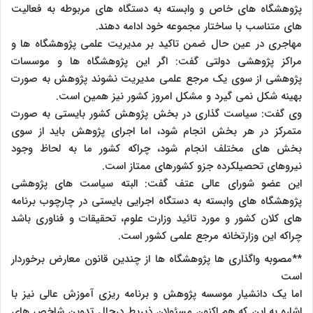
پژوهشگاه های خاص و وابسته به دستگاه های مربوطه به فعالیت
های متناسب با ساختار مجموعه خود ادامه دهند.
مهاجری در عین حال ضمن تاکید بر مدیریت علمی پژوهشگاه ها و
مراکز پژوهشی دولتی گفت: اگر این پژوهشگاه ها و موسسات
پژوهشی از سوی یک مرجع علمی مدیریت نشوند پژوهش به صورت
بهینه شکل نمی گیرد و مشکل امروز کشور نیز همین است.
وی گفت: سیاست گذاری در بخش پژوهش کشور بایستی به صورت
متمرکز در هر بخش انجام شود، اما اجرای پژوهش باید از سوی
بخش های مختلف انجام شود، چراکه کشور ما به لحاظ وجود
نیروهای تحصیلکرده جزو کشورهای ممتاز است.
این عضو شورای عالی عتف گفت: البته سیاست های پژوهشی
پژوهشگاه های وابسته به دستگاه اجرایی بایستی در چارچوب برنامه
های کلان کشور و مورد تائید وزارت علوم، تحقیقات و فناوری باشد
چراکه این وزارتخانه مرجع علمی کشور است.
**مصوبه واگذاری ها پژوهشگاه ها از چندین قانون معارض برخوردار
است
اما یک دانشیار موسسه پژوهش و برنامه ریزی آموزش عالی نیز با
اشاره به این که هم اکنون مسئولان ذیربط درحال تدوین شاخص های