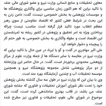
معاون تحقیقات و منابع انسانی وزارت نیرو و عضو شورای عالی عتف
با تاکید براین که هم اکنون زمان مناسبی برای واگذاری پژوهشگاه ها
و موسسات پژوهشی به بخش خصوصی نیست، گفت: دامن زدن به
این بحث در شرایط فعلی کشور که اقتصاد مقاومتی از سوی رهبر
معظم انقلاب مورد تاکید قرار گرفته است مناسب نیست چراکه
پرداختن ویژه به امر تحقیق و پژوهش در کشور ریشه به ثمرنشستن
این اقتصاد است و مقوله واگذاری به بخش خصوصی به طور حتم کار
را پیچیده و دشوار خواهد کرد.
علی اکبر مهاجری در گفت و گو با ایرنا، در عین حال با تاکید براین که
وزارت نیرو در مقایسه با سایر دستگاه ها از جمله وزارت علوم از مراکز
پژوهشی محدودی برخوردار است، گفت: در حال حاضر این وزارتخانه
از دو مرکز پژوهشی شامل مجموعه پژوهشگاه نیرو و همچنین
موسسه تحقیقات آب و چندین آزمایشگاه بهره مند است.
وی با بیان این که وزارت نیرو در طول سه سال گذشته بخش پژوهش
خود را تحت نظر شورای آموزش تحقیقات و فناوری که مشابه شورای
عتف می باشد، در قالب بهتری ساماندهی کرده است، گفت: این
موضوع در شورای عالی علوم، تحقیقات و فناوری نیز مطرح شده
است.