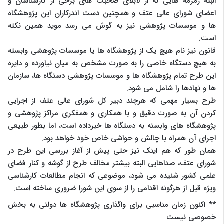
البته زمزمه هایی که از لابلای صحبت های برخی از کارشناسان و
اعضای شورای عالی عتف و همچنین دست اندرکاران این پژوهشگاه
ها و موسسات پژوهشی نیز به گوش می رسد موید همین نکته
است.
قانون نیز نام هیچ یک از پژوهشگاه ها یا موسسات پژوهشی وابسته
به هیچ دستگاه خاصی را به صورت مشخص به میان نیاورده و دایره
این طرح تمام پژوهشگاه ها و موسسات پژوهشی دستگاه ها، سازمان
ها و نهادها را شامل می شود.
طرح بسیار مهمی که هرچند دبیر کل شورای عالی عتف از اجرایی
کردن آن به صورت دقیق و با همکاری و همفکری مراکز پژوهشی و
پژوهشگاه های وابسته به دستگاه ها خبرداده است، اما بطور طبیعی
اجرای آن همراه با چالش و حواشی خاص خود خواهد بود.
همان طور که هم اینک نیز حتی پیش از آغاز بررسی این طرح در
شورای عتف، صداهایی البته بیشتر مخالف طرح از گوشه و کنار فضای
علمی کشور شنیده می شود، موضوعی که انجام مطالعات کارشناسی
ویژه قبل از هرگونه اقدامی را از سوی این شورا ضروری ساخته است.
** اکنون زمان مناسبی برای واگذاری پژوهشگاه ها دولتی به بخش
خصوصی نیست