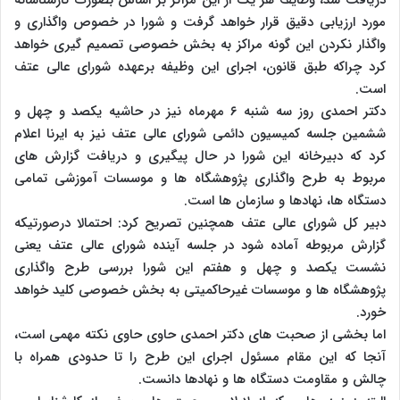
مورد ارزیابی دقیق قرار خواهد گرفت و شورا در خصوص واگذاری و
واگذار نکردن این گونه مراکز به بخش خصوصی تصمیم گیری خواهد
کرد چراکه طبق قانون، اجرای این وظیفه برعهده شورای عالی عتف
است.
دکتر احمدی روز سه شنبه ۶ مهرماه نیز در حاشیه یکصد و چهل و
ششمین جلسه کمیسیون دائمی شورای عالی عتف نیز به ایرنا اعلام
کرد که دبیرخانه این شورا در حال پیگیری و دریافت گزارش های
مربوط به طرح واگذاری پژوهشگاه ها و موسسات آموزشی تمامی
دستگاه ها، نهادها و سازمان ها است.
دبیر کل شورای عالی عتف همچنین تصریح کرد: احتمالا درصورتیکه
گزارش مربوطه آماده شود در جلسه آینده شورای عالی عتف یعنی
نشست یکصد و چهل و هفتم این شورا بررسی طرح واگذاری
پژوهشگاه ها و موسسات غیرحاکمیتی به بخش خصوصی کلید خواهد
خورد.
اما بخشی از صحبت های دکتر احمدی حاوی حاوی نکته مهمی است،
آنجا که این مقام مسئول اجرای این طرح را تا حدودی همراه با
چالش و مقاومت دستگاه ها و نهادها دانست.