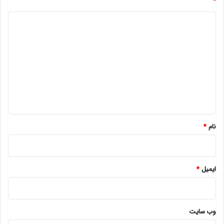
*
د
ی
د
گ
ا
ه
*
نام
*
ایمیل
*
وب‌ سایت