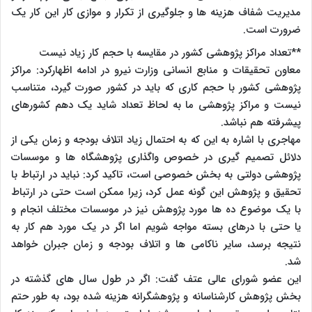
مدیریت شفاف هزینه ها و جلوگیری از تکرار و موازی کار این کار یک
ضرورت است.
**تعداد مراکز پژوهشی کشور در مقایسه با حجم کار زیاد نیست
معاون تحقیقات و منابع انسانی وزارت نیرو در ادامه اظهارکرد: مراکز
پژوهشی کشور با حجم کاری که باید در کشور صورت گیرد، متناسب
نیست و مراکز پژوهشی ما به لحاظ تعداد شاید یک دهم کشورهای
پیشرفته هم نباشد.
مهاجری با اشاره به این که به احتمال زیاد اتلاف بودجه و زمان یکی از
دلائل تصمیم گیری در خصوص واگذاری پژوهشگاه ها و موسسات
پژوهشی دولتی به بخش خصوصی است، تاکید کرد: نباید در ارتباط با
تحقیق و پژوهش این گونه عمل کرد، زیرا ممکن است حتی در ارتباط
با یک موضوع ده ها مورد پژوهش نیز در موسسات مختلف انجام و
یا حتی با درهای بسته مواجه شویم اما اگر در یک مورد هم کار به
نتیجه برسد، سایر ناکامی ها و اتلاف بودجه و زمان جبران خواهد
شد.
این عضو شورای عالی عتف گفت: اگر در طول سال های گذشته در
بخش پژوهش کارشناسانه و پژوهشگرانه هزینه شده بود، به طور حتم