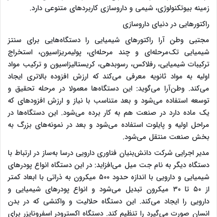
زمینه بیوتکنولوژی، شیمی و داروسازی کاربردهای متنوعی دارد.
راکتورهایی در دنیای داروسازی
مجتبی وطن آرا راکتورهای شیمیایی را دستگاه‌هایی برای سنتز
شیمیایی تک‌مرحله‌ای و چند مرحله‌ای، پولیمریزاسیون، استخراج
ترکیبات شیمیایی، رفلاکس، رسوبدهی، کریستالیزاسیون و ترکیب مواد
اولیه به مواد ثانویه معرفی می‌کند که ارزش افزوده بالاتری ایجاد
می‌کند. وطن‌‌آرا می‌گوید: این دستگاه‌ها معمولا در مرحله تحقیق و
توسعه استفاده می‌شود و بعد متناسب با نیاز و ارزش افزودهای که
یک ماده دارد در صنعت هم به کار برده می‌شود. این دستگاه‌ها در
مراحل اولیه و پایلوت استفاده می‌شود و بعد در نمونه‌های بزرگ به
بخش صنعت منتقل می‌شود.
مدیر اجرایی شرکت دانش‌بنیان فناوری دارویی درسا به‌ساز در ارتباط با
دستگاه دیگر به نام جت میل می‌افزاید: در این دستگاه انواع پودرهای
شیمیایی و دارویی با اندازه حدود ۵۰۰ میکرون به ذراتی با ابعاد کمتر
از ۵۰ تا ۳۰ میکرون تبدیل می‌شود و انواع پودرهای شیمیایی و
دارویی را ایجاد می‌کند. این دستگاه حلالیت و واکنشی که در بدن
انسان صورت می‌گیرد را تنظیم کند. دستگاه اکسترودر اسفرونایزر برای