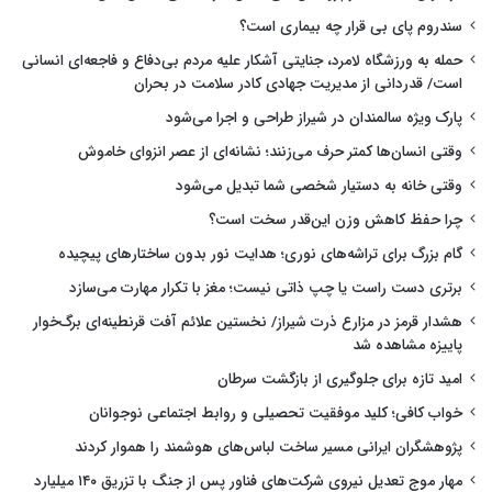
سندروم پای بی قرار چه بیماری است؟
حمله به ورزشگاه لامرد، جنایتی آشکار علیه مردم بی‌دفاع و فاجعه‌ای انسانی
است/ قدردانی از مدیریت جهادی کادر سلامت در بحران
پارک ویژه سالمندان در شیراز طراحی و اجرا می‌شود
وقتی انسان‌ها کمتر حرف می‌زنند؛ نشانه‌ای از عصر انزوای خاموش
وقتی خانه به دستیار شخصی شما تبدیل می‌شود
چرا حفظ کاهش وزن این‌قدر سخت است؟
گام بزرگ برای تراشه‌های نوری؛ هدایت نور بدون ساختارهای پیچیده
برتری دست راست یا چپ ذاتی نیست؛ مغز با تکرار مهارت می‌سازد
هشدار قرمز در مزارع ذرت شیراز/ نخستین علائم آفت قرنطینه‌ای برگ‌خوار
پاییزه مشاهده شد
امید تازه برای جلوگیری از بازگشت سرطان
خواب کافی؛ کلید موفقیت تحصیلی و روابط اجتماعی نوجوانان
پژوهشگران ایرانی مسیر ساخت لباس‌های هوشمند را هموار کردند
مهار موج تعدیل نیروی شرکت‌های فناور پس از جنگ با تزریق ۱۴۰ میلیارد