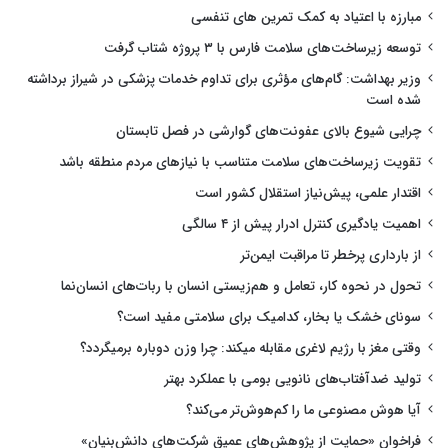
مبارزه با اعتیاد به کمک تمرین های تنفسی
توسعه زیرساخت‌های سلامت فارس با ۳ پروژه شتاب گرفت
وزیر بهداشت: گام‌های مؤثری برای تداوم خدمات پزشکی در شیراز برداشته
شده است
چرایی شیوع بالای عفونت‌های گوارشی در فصل تابستان
تقویت زیرساخت‌های سلامت متناسب با نیازهای مردم منطقه باشد
اقتدار علمی، پیش‌نیاز استقلال کشور است
اهمیت یادگیری کنترل ادرار پیش از ۴ سالگی
از بارداری پرخطر تا مراقبت ایمن‌تر
تحول در نحوه کار، تعامل و هم‌زیستی انسان با ربات‌های انسان‌نما
سونای خشک یا بخار، کدامیک برای سلامتی مفید است؟
وقتی مغز با رژیم لاغری مقابله میکند: چرا وزن دوباره برمیگردد؟
تولید ضدآفتاب‌های نانویی بومی با عملکرد بهتر
آیا هوش مصنوعی ما را کم‌هوش‌تر می‌کند؟
فراخوان «حمایت از پژوهش‌های عمیق شرکت‌های دانش‌بنیان»