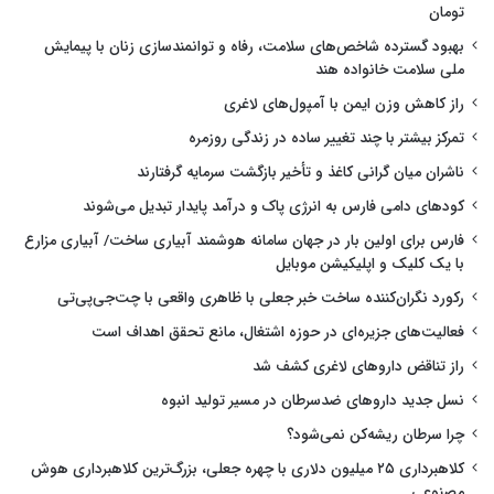
تومان
بهبود گسترده شاخص‌های سلامت، رفاه و توانمندسازی زنان با پیمایش
ملی سلامت خانواده هند
راز کاهش وزن ایمن با آمپول‌های لاغری
تمرکز بیشتر با چند تغییر ساده در زندگی روزمره
ناشران میان گرانی کاغذ و تأخیر بازگشت سرمایه گرفتارند
کودهای دامی فارس به انرژی پاک و درآمد پایدار تبدیل می‌شوند
فارس برای اولین بار در جهان سامانه هوشمند آبیاری ساخت/ آبیاری مزارع
با یک کلیک و اپلیکیشن موبایل
رکورد نگران‌کننده ساخت خبر جعلی با ظاهری واقعی با چت‌جی‌پی‌تی
فعالیت‌های جزیره‌ای در حوزه اشتغال، مانع تحقق اهداف است
راز تناقض داروهای لاغری کشف شد
نسل جدید داروهای ضدسرطان در مسیر تولید انبوه
چرا سرطان ریشه‌کن نمی‌شود؟
کلاهبرداری ۲۵ میلیون دلاری با چهره جعلی، بزرگ‌ترین کلاهبرداری هوش
مصنوعی