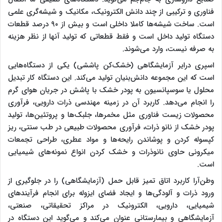
فناوری و ترکیبی از چند دانش الکترونیک، مکانیک و شیشه‌گری علمی
است. ساخت شیشه‌ها کاملا داخلی است و بیش از ۹۰ درصد قطعات
دستگاه تولید داخل است و فقط قطعاتی که تولید آنها از نظر هزینه
به صرفه نیست، وارد می‌شوند.
اسپری درایر آزمایشگاهی (خشک‌کن پاششی) یکی از دستگاه‌هایی
است که این مجموعه دانش‌بنیان تولید می‌کند. این دستگاه کار تبدیل
محلول یا سوسپانسیون به پودر خشک با پاشش در جریان هوای گرم
را انجام می‌دهد. کاربرد آن در زمینه مهندسی ذرات دارویی، فرآوری
محصولات زیست فناوری مثل مخمرها، جلبک‌ها و پروتئین‌ها، تولید
پودر خشک از نانو ذرات، فرآوری محصولات طبیعی در طب سنتی، ریز
کپسوله کردن و پوشاندن رایحه‌ها و مواد عطری، طراحی تجمعات
میکرونی حاوی نانوذرات و خشک کردن انواع نمونه‌های شیمیایی
است.
وطن‌آرا کاربرد اتاق تمیز قابل حمل (آزمایشگاهی) را در جلوگیری از
ورود ذرات و آلودگی‌ها و ایجاد فضای ایزوله برای انجام فرآیندهای
شیمیایی، دارویی، الکترونیک در مراکز تحقیقاتی، صنعتی،
آزمایشگاهی و بیمارستانی عنوان می‌کند و می‌گوید این دستگاه در