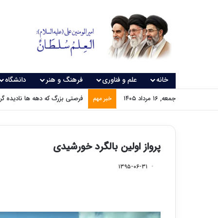
خانه
علم و فناوری
فرهنگ و هنر
دانشگاه
جمعه, ۱۶ مرداد ۱۴۰۵
فرصتی بزرگ که دهه ها نادیده گ
خبر مهم
پرواز اولین بالگرد خورشیدی
۱۳۹۵-۰۶-۳۱