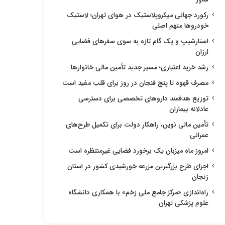
رکورد جهانی میکروپلاستیک در هوای تهران؛ لاستیک
خودروها متهم اصلی
استارشیپ و یک گام تازه به سوی سفرهای فضایی
ارزان
رشد خرید اعتباری؛ مسیر جدید تأمین مالی خانوارها
مصرف قهوه تا پنج فنجان در روز برای قلب مفید است
توزیع هدفمند داروهای تخصصی برای دسترسی
عادلانه بیماران
تأمین مالی نوین، راهکار دولت برای تکمیل طرح‌های
عمرانی
امروز ماه میزبان یک برخورد فضایی غیرمنتظره است
اجرای طرح بزرگترین مزرعه خورشیدی کشور در استان
زنجان
راه‌اندازی «مرکز جامع ملی زخم» با همکاری دانشگاه
علوم پزشکی تهران