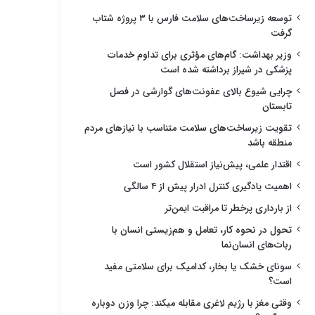
توسعه زیرساخت‌های سلامت فارس با ۳ پروژه شتاب
گرفت
وزیر بهداشت: گام‌های مؤثری برای تداوم خدمات
پزشکی در شیراز برداشته شده است
چرایی شیوع بالای عفونت‌های گوارشی در فصل
تابستان
تقویت زیرساخت‌های سلامت متناسب با نیازهای مردم
منطقه باشد
اقتدار علمی، پیش‌نیاز استقلال کشور است
اهمیت یادگیری کنترل ادرار پیش از ۴ سالگی
از بارداری پرخطر تا مراقبت ایمن‌تر
تحول در نحوه کار، تعامل و هم‌زیستی انسان با
ربات‌های انسان‌نما
سونای خشک یا بخار، کدامیک برای سلامتی مفید
است؟
وقتی مغز با رژیم لاغری مقابله میکند: چرا وزن دوباره