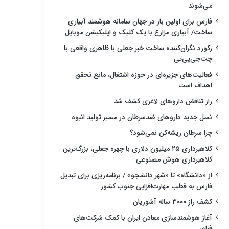
می‌شوند
فارس برای اولین بار در جهان سامانه هوشمند آبیاری
ساخت/ آبیاری مزارع با یک کلیک و اپلیکیشن موبایل
رکورد نگران‌کننده ساخت خبر جعلی با ظاهری واقعی با
چت‌جی‌پی‌تی
فعالیت‌های جزیره‌ای در حوزه اشتغال، مانع تحقق
اهداف است
راز تناقض داروهای لاغری کشف شد
نسل جدید داروهای ضدسرطان در مسیر تولید انبوه
چرا سرطان ریشه‌کن نمی‌شود؟
کلاهبرداری ۲۵ میلیون دلاری با چهره جعلی، بزرگ‌ترین
کلاهبرداری هوش مصنوعی
از «دانشگاه» تا «شهر دانشجو» / برنامه‌ریزی برای تبدیل
فارس به قطب مهارت‌افزایی جنوب کشور
کشف راز ۳۰۰۰ ساله آشوریان
آغاز هوشمندسازی معادن ایران با کمک شرکت‌های
فناور