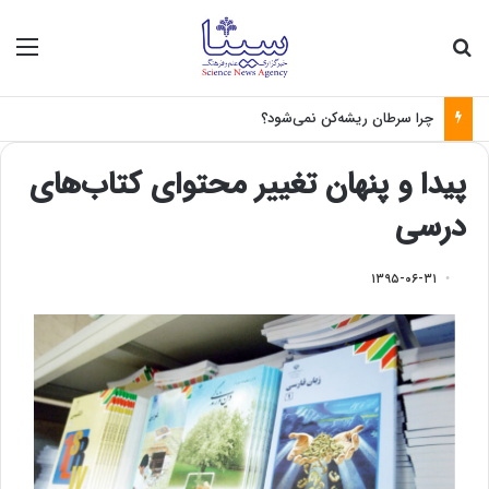
جستجو برای
منو
چرا سرطان ریشه‌کن نمی‌شود؟
پیدا و پنهان تغییر محتوای کتاب‌های
درسی
۱۳۹۵-۰۶-۳۱