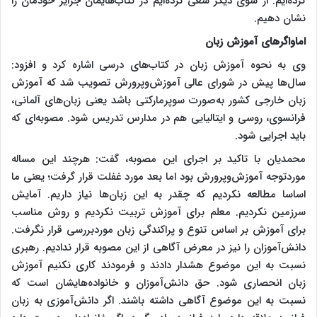
کرده‌ایم. از سوی دیگر سعی کرده‌ایم در کتاب‌هایمان جزایر خودمان را
نشان دهیم.
اماواگرهای آموزش زبان
وی به نحوه آموزش زبان در کتاب‌های درسی اشاره کرد و افزود:
سال‌ها پیش در شورای عالی آموزش‌وپرورش تصویب شد که آموزش
زبان خارجی کشور به‌صورت سوپرمارکتی باشد یعنی زبان‌های آلمانی،
فرانسوی، روسی و ایتالیایی هم در مدارس تدریس شود. مصوبه‌ای که
باید اجرایی شود.
محمدیان با تاکید بر اجرای این مصوبه، گفت: هرچند این مساله
موردتوجه آموزش‌وپرورش بود اما بعد مورد غفلت قرار گرفت؛ یعنی ما
اساسا مطالعه نکردیم که چقدر به این زبان‌ها نیاز داریم. آمایش
سرزمین نکردیم. معلم برای آموزش تربیت نکردیم و روش مناسب
برای آموزش بر اساس تنوع و پراکندگی زبان موردبررسی قرار نگرفت.
دانش‌آموزان را نیز در معرض آگاهی از این مصوبه قرار ندادیم. رهبری
نسبت به این موضوع هشدار دادند و فرمودند کاری نکنیم آموزش
زبان انحصاری شود. حق دانش‌آموزان و خانواده‌هایشان است که
نسبت به این موضوع آگاهی داشته باشند. اگر دانش‌آموزی به زبان