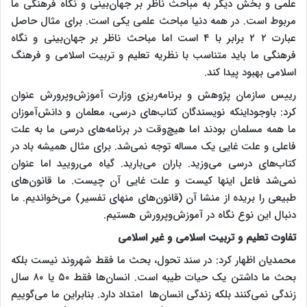
علمی و بخش دیگر به مباحث ناظر بر جهان‌بینی و نگاه فرهنگی ما
مربوط است. در همه دنیا مباحث علمی یکی است. برای مثال حاصل
عبارت ۲ ۲ برابر با ۴ است اما مباحث ناظر بر جهان‌بینی و نگاه
فرهنگی ما باید متناسب با نظریه تعلیم و تربیت اسلامی و فرهنگ
اسلامی بهبود پیدا کند.
رییس سازمان پژوهش و برنامه‌ریزی وزارت آموزش‌وپرورش عنوان
کرد: باوجوداینکه نویسندگان کتاب‌های درسی، معلمان و دانش‌آموزان
ما همه مسلمان بودند اما هیچ‌وقت در برنامه‌های درسی ما به علت
فاعلی و علت غایی یک مساله توجه نمی‌شد. برای مثال همیشه باد در
کتاب‌های درسی می‌وزید. باران می‌بارید. گیاه می‌رویید اما عنوان
نمی‌شد فاعل اینها کیست و علت غایی آن چیست. ما قانون‌های
طبیعی را بریده از منشا آن (قانون‌های منهای تفسیر) می‌خواندیم. ما
دنبال این نوع نگاه در آموزش‌وپرورش هستیم.
تفاوت تعلیم و تربیت اسلامی و غیر اسلامی
محمدیان اظهار کرد: در سند تحول، بحث ما فقط شهروند نیست بلکه
بحث ما داشتن یک حیات طیبه است. انسان‌ها فقط ۵۰ یا ۸۰ سال
زندگی نمی‌کنند بلکه زندگی انسان‌ها امتداد دارد. بنابراین ما می‌گوییم