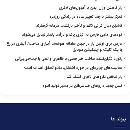
راز کاهش وزن ایمن با آمپول‌های لاغری
تمرکز بیشتر با چند تغییر ساده در زندگی روزمره
ناشران میان گرانی کاغذ و تأخیر بازگشت سرمایه گرفتارند
کودهای دامی فارس به انرژی پاک و درآمد پایدار تبدیل می‌شوند
فارس برای اولین بار در جهان سامانه هوشمند آبیاری ساخت/ آبیاری مزارع
با یک کلیک و اپلیکیشن موبایل
رکورد نگران‌کننده ساخت خبر جعلی با ظاهری واقعی با چت‌جی‌پی‌تی
فعالیت‌های جزیره‌ای در حوزه اشتغال، مانع تحقق اهداف است
راز تناقض داروهای لاغری کشف شد
نسل جدید داروهای ضدسرطان در مسیر تولید انبوه
پیوند ها