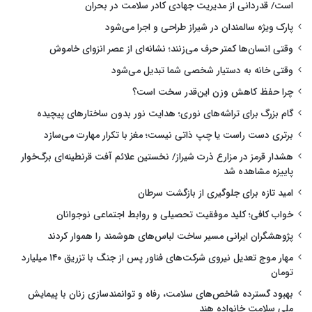
است/ قدردانی از مدیریت جهادی کادر سلامت در بحران
پارک ویژه سالمندان در شیراز طراحی و اجرا می‌شود
وقتی انسان‌ها کمتر حرف می‌زنند؛ نشانه‌ای از عصر انزوای خاموش
وقتی خانه به دستیار شخصی شما تبدیل می‌شود
چرا حفظ کاهش وزن این‌قدر سخت است؟
گام بزرگ برای تراشه‌های نوری؛ هدایت نور بدون ساختارهای پیچیده
برتری دست راست یا چپ ذاتی نیست؛ مغز با تکرار مهارت می‌سازد
هشدار قرمز در مزارع ذرت شیراز/ نخستین علائم آفت قرنطینه‌ای برگ‌خوار
پاییزه مشاهده شد
امید تازه برای جلوگیری از بازگشت سرطان
خواب کافی؛ کلید موفقیت تحصیلی و روابط اجتماعی نوجوانان
پژوهشگران ایرانی مسیر ساخت لباس‌های هوشمند را هموار کردند
مهار موج تعدیل نیروی شرکت‌های فناور پس از جنگ با تزریق ۱۴۰ میلیارد
تومان
بهبود گسترده شاخص‌های سلامت، رفاه و توانمندسازی زنان با پیمایش
ملی سلامت خانواده هند