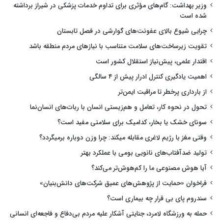
وزیر بهداشت: گام‌های مؤثری برای تداوم خدمات پزشکی در شیراز برداشته
شده است
چرایی شیوع بالای عفونت‌های گوارشی در فصل تابستان
تقویت زیرساخت‌های سلامت متناسب با نیازهای مردم منطقه باشد
اقتدار علمی، پیش‌نیاز استقلال کشور است
اهمیت یادگیری کنترل ادرار پیش از ۴ سالگی
از بارداری پرخطر تا مراقبت ایمن‌تر
تحول در نحوه کار، تعامل و هم‌زیستی انسان با ربات‌های انسان‌نما
سونای خشک یا بخار، کدامیک برای سلامتی مفید است؟
وقتی مغز با رژیم لاغری مقابله میکند: چرا وزن دوباره برمیگردد؟
تولید ضدآفتاب‌های نانویی بومی با عملکرد بهتر
آیا هوش مصنوعی ما را کم‌هوش‌تر می‌کند؟
فراخوان «حمایت از پژوهش‌های عمیق شرکت‌های دانش‌بنیان»
سندروم پای بی قرار چه بیماری است؟
حمله به ورزشگاه لامرد، جنایتی آشکار علیه مردم بی‌دفاع و فاجعه‌ای انسانی