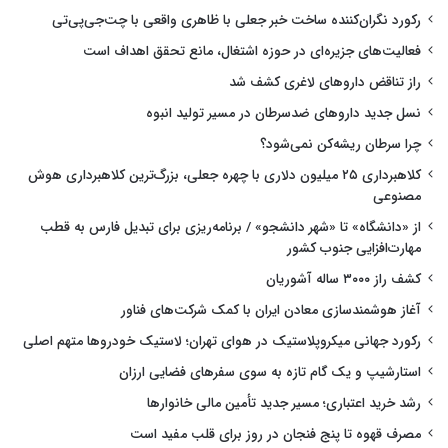
رکورد نگران‌کننده ساخت خبر جعلی با ظاهری واقعی با چت‌جی‌پی‌تی
فعالیت‌های جزیره‌ای در حوزه اشتغال، مانع تحقق اهداف است
راز تناقض داروهای لاغری کشف شد
نسل جدید داروهای ضدسرطان در مسیر تولید انبوه
چرا سرطان ریشه‌کن نمی‌شود؟
کلاهبرداری ۲۵ میلیون دلاری با چهره جعلی، بزرگ‌ترین کلاهبرداری هوش
مصنوعی
از «دانشگاه» تا «شهر دانشجو» / برنامه‌ریزی برای تبدیل فارس به قطب
مهارت‌افزایی جنوب کشور
کشف راز ۳۰۰۰ ساله آشوریان
آغاز هوشمندسازی معادن ایران با کمک شرکت‌های فناور
رکورد جهانی میکروپلاستیک در هوای تهران؛ لاستیک خودروها متهم اصلی
استارشیپ و یک گام تازه به سوی سفرهای فضایی ارزان
رشد خرید اعتباری؛ مسیر جدید تأمین مالی خانوارها
مصرف قهوه تا پنج فنجان در روز برای قلب مفید است