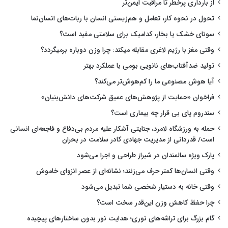
از بارداری پرخطر تا مراقبت ایمن‌تر
تحول در نحوه کار، تعامل و هم‌زیستی انسان با ربات‌های انسان‌نما
سونای خشک یا بخار، کدامیک برای سلامتی مفید است؟
وقتی مغز با رژیم لاغری مقابله میکند: چرا وزن دوباره برمیگردد؟
تولید ضدآفتاب‌های نانویی بومی با عملکرد بهتر
آیا هوش مصنوعی ما را کم‌هوش‌تر می‌کند؟
فراخوان «حمایت از پژوهش‌های عمیق شرکت‌های دانش‌بنیان»
سندروم پای بی قرار چه بیماری است؟
حمله به ورزشگاه لامرد، جنایتی آشکار علیه مردم بی‌دفاع و فاجعه‌ای انسانی
است/ قدردانی از مدیریت جهادی کادر سلامت در بحران
پارک ویژه سالمندان در شیراز طراحی و اجرا می‌شود
وقتی انسان‌ها کمتر حرف می‌زنند؛ نشانه‌ای از عصر انزوای خاموش
وقتی خانه به دستیار شخصی شما تبدیل می‌شود
چرا حفظ کاهش وزن این‌قدر سخت است؟
گام بزرگ برای تراشه‌های نوری؛ هدایت نور بدون ساختارهای پیچیده