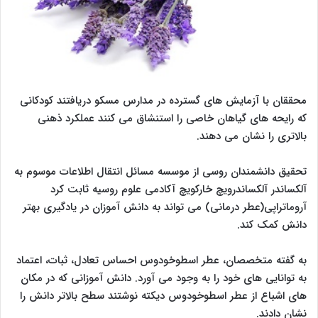
محققان با آزمایش های گسترده در مدارس مسکو دریافتند کودکانی
که رایحه های گیاهان خاصی را استنشاق می کنند عملکرد ذهنی
بالاتری را نشان می دهند.
تحقیق دانشمندان روسی از موسسه مسائل انتقال اطلاعات موسوم به
آلکساندر آلکساندرویچ خارکویچ آکادمی علوم روسیه ثابت کرد
آروماتراپی(عطر درمانی) می تواند به دانش آموزان در یادگیری بهتر
دانش کمک کند.
به گفته متخصصان، عطر اسطوخودوس احساس تعادل، ثبات، اعتماد
به توانایی های خود را به وجود می آورد. دانش آموزانی که در مکان
های اشباع از عطر اسطوخودوس دیکته نوشتند سطح بالاتر دانش را
نشان دادند.