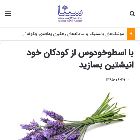
جستجو برای
منو
موشک‌های بالستیک و سامانه‌های رهگیری پدافندی چگونه کار می کنند؟
با اسطوخودوس از کودکان خود
انیشتین بسازید
۱۳۹۵-۰۶-۲۹