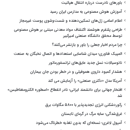
باورهای نادرست درباره انتقال هپاتیت
آموزش هوش مصنوعی به مدارس ایران رسید
اعلام اسامی ژل‌های تسکین‌دهنده و شست‌وشوی پوست غیرمجاز
طراحی پلتفرم هوشمند اکتشاف مواد معدنی مبتنی بر هوش مصنوعی
توسط محقق دانشگاه صنعتی امیرکبیر
چرا مردم اخبار جعلی را باور و بازنشر می‌کنند؟
المپیک فناوری؛ میدان شناسایی استعدادها و اتصال نخبگان به صنعت
نانوسیالات؛ نسل جدید عایق‌های ترانسفورماتور
هشدار کمبود داروی هموفیلی و در خطر بودن جان بیماران
آمریکا مدل «دکتری صنعتی» را آزمایش می کند
افتخار جهانی برای دانشمند ایرانی؛ نادر انقطاع «اسطوره الکترومغناطیس»
شد
رکوردشکنی انرژی تجدیدپذیر با ۵۸۰۰ مگاوات برق
غرق‌شدگی؛ سایه مرگ در گرمای تابستان
آمپول لاغری؛ نسخه‌ای که بدون تغذیه خطرناک می‌شود