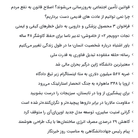
قوانین تأمین اجتماعی به‌روزرسانی می‌شوند؟ اصلاح قانون به نفع مردم
چرا نمی توانیم از عادت های قدیمی دست برداریم؟
فراخوان ۳ محصول پزشکی و دارویی به دلیل خطرهای کیفی و ایمنی
نجات «وویجر ۲» از خاموشی؛ تدبیر ناسا برای حفظ کاوشگر ۴۸ ساله
باور اشتباه درباره شخصیت انسان؛ ما در طول زندگی تغییر می‌کنیم
رسانه؛ حلقه مفقوده تبدیل فناوری به قدرت ملی
معتبرترین دانشگاه ژاپن درگیر بحران مالی شد
ضربه ۵۶۷ میلیون دلاری به متا؛ اینستاگرام زیر تیغ دادگاه
اروپا با ۳۴۸ ماهواره به جنگ انحصار استارلینک می‌رود
برای پیشگیری از وبا در تابستان، سبزیجات را درست بشویید
مقاومت مالاریا در برابر داروها پیچیده‌تر و نگران‌کننده‌تر شده است
گرانی امنیت سایبری، توسعه مدل جدید اوپن‌ای‌آی را متوقف کرد
کاهش ۲۹ درصدی مصرف انرژی ساختمان‌ها با یک طراحی هوشمند
پیام رئیس جهاددانشگاهی به مناسبت روز خبرنگار