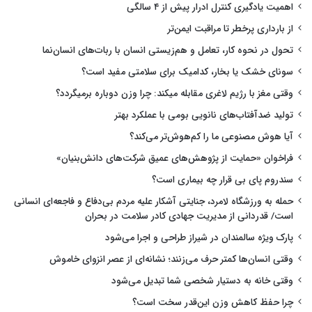
اهمیت یادگیری کنترل ادرار پیش از ۴ سالگی
از بارداری پرخطر تا مراقبت ایمن‌تر
تحول در نحوه کار، تعامل و هم‌زیستی انسان با ربات‌های انسان‌نما
سونای خشک یا بخار، کدامیک برای سلامتی مفید است؟
وقتی مغز با رژیم لاغری مقابله میکند: چرا وزن دوباره برمیگردد؟
تولید ضدآفتاب‌های نانویی بومی با عملکرد بهتر
آیا هوش مصنوعی ما را کم‌هوش‌تر می‌کند؟
فراخوان «حمایت از پژوهش‌های عمیق شرکت‌های دانش‌بنیان»
سندروم پای بی قرار چه بیماری است؟
حمله به ورزشگاه لامرد، جنایتی آشکار علیه مردم بی‌دفاع و فاجعه‌ای انسانی
است/ قدردانی از مدیریت جهادی کادر سلامت در بحران
پارک ویژه سالمندان در شیراز طراحی و اجرا می‌شود
وقتی انسان‌ها کمتر حرف می‌زنند؛ نشانه‌ای از عصر انزوای خاموش
وقتی خانه به دستیار شخصی شما تبدیل می‌شود
چرا حفظ کاهش وزن این‌قدر سخت است؟