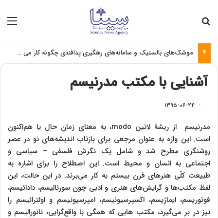
جستجو برای
منو
موشک‌های بالستیک و سامانه‌های رهگیری پدافندی چگونه کار می کنند؟
آشنایی با مکتب مدرنیسم
۱۳۹۵-۰۶-۲۴
مدرنیسم از ریشۀ لاتین
modo
، به معنای زمان حال یا هم‌اکنون
است. این واژه به عنوان مرجعی برای بازتاب اندیشه‌های نو در عصر
روشنگری مطرح شد و شامل یک نگرش فلسفی – سیاسی و
اجتماعی به انسان و محیط است. این اصطلاح را برای اشاره به
طبیعت کلّی هنرهای قرن بیستم به کار می‌برند. در این حالت، این
لفظ مکتب‌ها و گرایش‌های هنری و ادبی چون سورئالیسم، دادائیسم،
فوتوریسم، ایماژیسم، اکسپرسیونیسم، امپرسیونیسم و اولترائیسم را
نیز در بر می‌گیرد، مکتب هایی که همگی با واقع‌گرایی، ناتورالیسم و