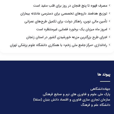
مصرف قهوه تا پنج فنجان در روز برای قلب مفید است
توزیع هدفمند داروهای تخصصی برای دسترسی عادلانه بیماران
تأمین مالی نوین، راهکار دولت برای تکمیل طرح‌های عمرانی
امروز ماه میزبان یک برخورد فضایی غیرمنتظره است
اجرای طرح بزرگترین مزرعه خورشیدی کشور در استان زنجان
راه‌اندازی «مرکز جامع ملی زخم» با همکاری دانشگاه علوم پزشکی تهران
پیوند ها
جهاددانشگاهی
پارک ملی علوم و فناوری های نرم و صنایع فرهنگی
سازمان تجاری سازی فناوری و اقتصاد دانش بنیان (ستفا)
دانشگاه علم و فرهنگ