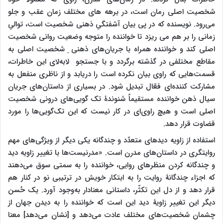
شخصیت اصلی رمان است، در برهه های مختلف زمان عقب و جلو
می‌رود. نویسنده که در پی بیان آشفتگیِ ذهنی شخصیت است، توالیِ
زمانی را بر هم می ریزد تا خواننده را متوجه وضعیت روانی شخصیت
اصلی کند و خواننده همراه با جریان‌های ذهنی ِ شخصیت اصلی به
مقاطع مختلفی در گذشته برگردد و با جستجو لابه‌لای این خاطرات،
قسمت‌هایی که راوی بیان نکرده است را دریابد و از ناظری منفعل به
مشارکت کننده‌ای فعّال تبدیل شود. در بسیاری از داستان‌های جریان
سیال ذهن خواننده مستقیماً شنوندۀ تک گویی‌های درونی شخصیت
اصلی است و هیچ راوی‌ای در کار نیست که این تک‌گویی‌ها را مورد
قضاوت قرار دهد.
استفاده از زاویه دیدهای متعدّد و چندگانه یکی دیگر از ویژگی‌های مهم
روایتگری در داستان‌های مدرن است. «مدرنیست‌ها با تغییر زاویه دید
و چندگانه کردن منظرهای روایی، خواننده را به سمتی سوق می‌دهند
که اجزاء چندگانۀ روایت را به ابتکار خویش در ترتیبی نو در کنار هم
قرار دهد و از دل این تکثّر، داستانی معنادار به‌وجود آورد. یک حُسن
دیگر این تغییر زاویۀ دید این است که خواننده را به دیدن جهان از
چشمان شخصیت‌های مختلف عادت می‌دهد و [نشان می‌دهد] معنا