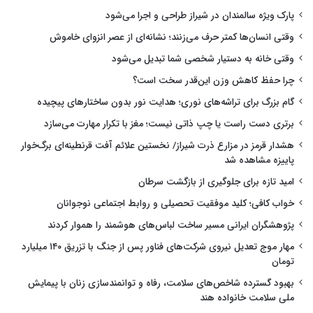
پارک ویژه سالمندان در شیراز طراحی و اجرا می‌شود
وقتی انسان‌ها کمتر حرف می‌زنند؛ نشانه‌ای از عصر انزوای خاموش
وقتی خانه به دستیار شخصی شما تبدیل می‌شود
چرا حفظ کاهش وزن این‌قدر سخت است؟
گام بزرگ برای تراشه‌های نوری؛ هدایت نور بدون ساختارهای پیچیده
برتری دست راست یا چپ ذاتی نیست؛ مغز با تکرار مهارت می‌سازد
هشدار قرمز در مزارع ذرت شیراز/ نخستین علائم آفت قرنطینه‌ای برگ‌خوار
پاییزه مشاهده شد
امید تازه برای جلوگیری از بازگشت سرطان
خواب کافی؛ کلید موفقیت تحصیلی و روابط اجتماعی نوجوانان
پژوهشگران ایرانی مسیر ساخت لباس‌های هوشمند را هموار کردند
مهار موج تعدیل نیروی شرکت‌های فناور پس از جنگ با تزریق ۱۴۰ میلیارد
تومان
بهبود گسترده شاخص‌های سلامت، رفاه و توانمندسازی زنان با پیمایش
ملی سلامت خانواده هند