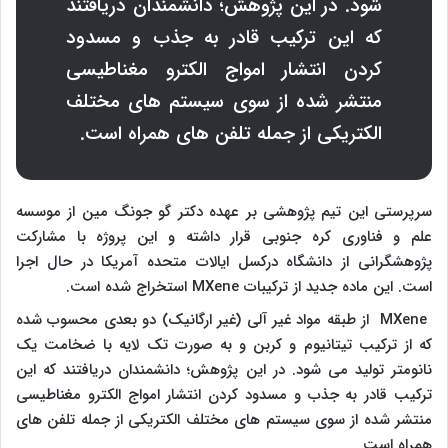
شود. در این پژوهش؛ دانشمندان دریافتند
که این ترکیب قادر به جذب و مسدود
کردن انتشار امواج الکترو مغناطیسی
منتشر شده از سوی سیستم های مختلف
الکتریکی از جمله تلفن های همراه است.
سرپرستی این تیم پژوهشی بر عهده دکتر گو جونگ مین از موسسه
علم و فناوری کره جنوبی قرار داشته و این پروژه با مشارکت
پژوهشگرانی از دانشگاه درکسل ایالات متحده آمریکا در حال اجرا
است. این ماده جدید از ترکیبات
MXene
استخراج شده است.
MXene
از طبقه مواد غیر آلی (غیر ارگانیک) دو بعدی محسوب شده
که از ترکیب تیتانیوم و کربن و به صورت تک لایه با ضخامت یک
نانومتر تولید می شود. در این پژوهش؛ دانشمندان دریافتند که این
ترکیب قادر به جذب و مسدود کردن انتشار امواج الکترو مغناطیسی
منتشر شده از سوی سیستم های مختلف الکتریکی از جمله تلفن های
همراه است.