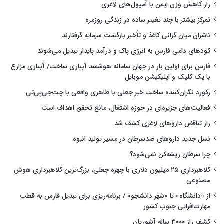
راز کاهش وزن ایمن با آمپول‌های لاغری
تمرکز بیشتر با چند تغییر ساده در زندگی روزمره
ناشران میان گرانی کاغذ و تأخیر بازگشت سرمایه گرفتارند
کودهای دامی فارس به انرژی پاک و درآمد پایدار تبدیل می‌شوند
فارس برای اولین بار در جهان سامانه هوشمند آبیاری ساخت/ آبیاری مزارع
با یک کلیک و اپلیکیشن موبایل
رکورد نگران‌کننده ساخت خبر جعلی با ظاهری واقعی با چت‌جی‌پی‌تی
فعالیت‌های جزیره‌ای در حوزه اشتغال، مانع تحقق اهداف است
راز تناقض داروهای لاغری کشف شد
نسل جدید داروهای ضدسرطان در مسیر تولید انبوه
چرا سرطان ریشه‌کن نمی‌شود؟
کلاهبرداری ۲۵ میلیون دلاری با چهره جعلی، بزرگ‌ترین کلاهبرداری هوش
مصنوعی
از «دانشگاه» تا «شهر دانشجو» / برنامه‌ریزی برای تبدیل فارس به قطب
مهارت‌افزایی جنوب کشور
کشف راز ۳۰۰۰ ساله آشوریان