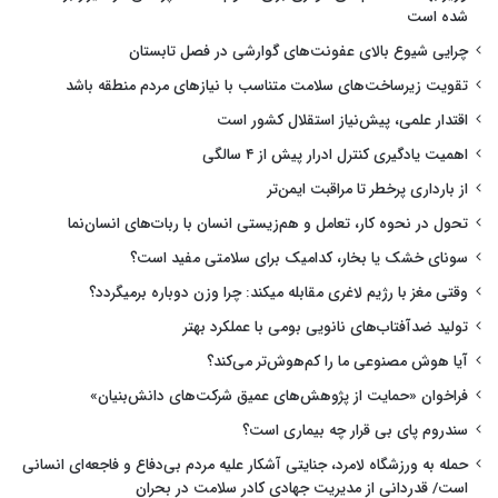
شده است
چرایی شیوع بالای عفونت‌های گوارشی در فصل تابستان
تقویت زیرساخت‌های سلامت متناسب با نیازهای مردم منطقه باشد
اقتدار علمی، پیش‌نیاز استقلال کشور است
اهمیت یادگیری کنترل ادرار پیش از ۴ سالگی
از بارداری پرخطر تا مراقبت ایمن‌تر
تحول در نحوه کار، تعامل و هم‌زیستی انسان با ربات‌های انسان‌نما
سونای خشک یا بخار، کدامیک برای سلامتی مفید است؟
وقتی مغز با رژیم لاغری مقابله میکند: چرا وزن دوباره برمیگردد؟
تولید ضدآفتاب‌های نانویی بومی با عملکرد بهتر
آیا هوش مصنوعی ما را کم‌هوش‌تر می‌کند؟
فراخوان «حمایت از پژوهش‌های عمیق شرکت‌های دانش‌بنیان»
سندروم پای بی قرار چه بیماری است؟
حمله به ورزشگاه لامرد، جنایتی آشکار علیه مردم بی‌دفاع و فاجعه‌ای انسانی
است/ قدردانی از مدیریت جهادی کادر سلامت در بحران