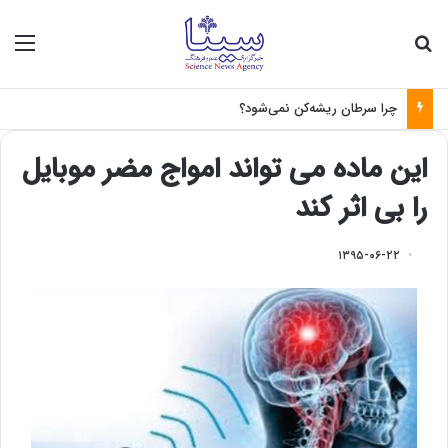
جستجو برای
منو
چرا سرطان ریشه‌کن نمی‌شود؟
این ماده می تواند امواج مضر موبایل
را بی اثر کند
۱۳۹۵-۰۶-۲۲