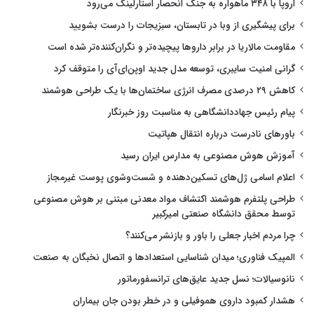
اروپا با ۳۴۸ ماهواره به جنگ انحصار استارلینک می‌رود
برای پیشگیری از وبا در تابستان، سبزیجات را درست بشویید
مقاومت مالاریا در برابر داروها پیچیده‌تر و نگران‌کننده‌تر شده است
گرانی امنیت سایبری، توسعه مدل جدید اوپن‌ای‌آی را متوقف کرد
کاهش ۲۹ درصدی مصرف انرژی ساختمان‌ها با یک طراحی هوشمند
پیام رئیس جهاددانشگاهی به مناسبت روز خبرنگار
باورهای نادرست درباره انتقال هپاتیت
آموزش هوش مصنوعی به مدارس ایران رسید
اعلام اسامی ژل‌های تسکین‌دهنده و شست‌وشوی پوست غیرمجاز
طراحی پلتفرم هوشمند اکتشاف مواد معدنی مبتنی بر هوش مصنوعی
توسط محقق دانشگاه صنعتی امیرکبیر
چرا مردم اخبار جعلی را باور و بازنشر می‌کنند؟
المپیک فناوری؛ میدان شناسایی استعدادها و اتصال نخبگان به صنعت
نانوسیالات؛ نسل جدید عایق‌های ترانسفورماتور
هشدار کمبود داروی هموفیلی و در خطر بودن جان بیماران