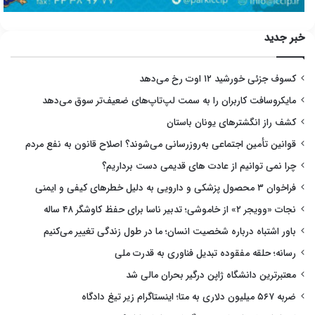
خبر جدید
کسوف جزئی خورشید ۱۲ اوت رخ می‌دهد
مایکروسافت کاربران را به سمت لپ‌تاپ‌های ضعیف‌تر سوق می‌دهد
کشف راز انگشترهای یونان باستان
قوانین تأمین اجتماعی به‌روزرسانی می‌شوند؟ اصلاح قانون به نفع مردم
چرا نمی توانیم از عادت های قدیمی دست برداریم؟
فراخوان ۳ محصول پزشکی و دارویی به دلیل خطرهای کیفی و ایمنی
نجات «وویجر ۲» از خاموشی؛ تدبیر ناسا برای حفظ کاوشگر ۴۸ ساله
باور اشتباه درباره شخصیت انسان؛ ما در طول زندگی تغییر می‌کنیم
رسانه؛ حلقه مفقوده تبدیل فناوری به قدرت ملی
معتبرترین دانشگاه ژاپن درگیر بحران مالی شد
ضربه ۵۶۷ میلیون دلاری به متا؛ اینستاگرام زیر تیغ دادگاه