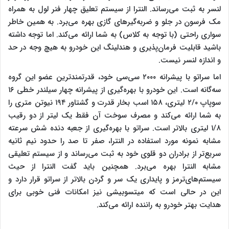
لنسر به ثبت می‌رساند. النترا از سیستم تعلیق چهار فنر لول به همراه
مک فرسون در جلو و ضربه‌گیرهای گازی بهره می‌برد. به همین خاطر
سواری راحتی (با توجه به کلاس) به شما ارائه می‌کند. اما توجه داشته
باشید قابلیت فرمان‌پذیری و هندلینگ این خودرو به هیچ وجه در حد
و اندازه لنسر نیست.
اما سراتو با پیشرانه ۲۰۰۰ سی‌سی خود، قدرتمندترین عضو این گروه
سه‌گانه است. این خودرو با بهره‌گیری از پیشرانه چهار سیلندر خطی ۱۶
سوپاپ ۲/۰ لیتری، ۱۵۸ اسب بخار قدرت و گشتاور ۱۹۴ نیوتن متری را
به شما ارائه می‌کند و مصرف سوخت آن فقط یک لیتر از دو رقیب
۱/۸ لیتری بالاتر است. سراتو با بهره‌گیری از جعبه دنده شش سرعته
مشابه نمونه مورد استفاده در النترا، صفر تا صد را حدود نیم ثانیه
سریع‌تر از برادران دو قلوی خود به ثبت می‌رساند و از سیستم تعلیقی
مشابه النترا بهره می‌برد. همچنین باید گفت النترا از حیث
سیستم‌های‌ترمز و پایداری یک سر و گردن بالاتر از سراتو قرار دارد و
این در حالی است که میتسوبیشی نیز امکانات فنی خوبی برای
هدایت بهتر خودرو به راننده ارائه می‌کند.