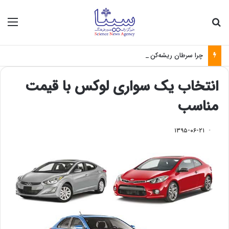
جستجو برای
منو
چرا سرطان ریشه‌کن نمی‌شود؟
انتخاب یک سواری لوکس با قیمت
مناسب
۱۳۹۵-۰۶-۲۱