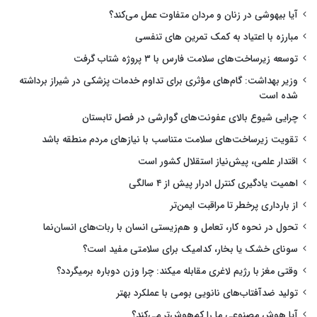
آیا بیهوشی در زنان و مردان متفاوت عمل می‌کند؟
مبارزه با اعتیاد به کمک تمرین های تنفسی
توسعه زیرساخت‌های سلامت فارس با ۳ پروژه شتاب گرفت
وزیر بهداشت: گام‌های مؤثری برای تداوم خدمات پزشکی در شیراز برداشته
شده است
چرایی شیوع بالای عفونت‌های گوارشی در فصل تابستان
تقویت زیرساخت‌های سلامت متناسب با نیازهای مردم منطقه باشد
اقتدار علمی، پیش‌نیاز استقلال کشور است
اهمیت یادگیری کنترل ادرار پیش از ۴ سالگی
از بارداری پرخطر تا مراقبت ایمن‌تر
تحول در نحوه کار، تعامل و هم‌زیستی انسان با ربات‌های انسان‌نما
سونای خشک یا بخار، کدامیک برای سلامتی مفید است؟
وقتی مغز با رژیم لاغری مقابله میکند: چرا وزن دوباره برمیگردد؟
تولید ضدآفتاب‌های نانویی بومی با عملکرد بهتر
آیا هوش مصنوعی ما را کم‌هوش‌تر می‌کند؟