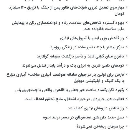
مهار موج تعدیل نیروی شرکت‌های فناور پس از جنگ با تزریق ۱۴۰ میلیارد
تومان
بهبود گسترده شاخص‌های سلامت، رفاه و توانمندسازی زنان با پیمایش
ملی سلامت خانواده هند
راز کاهش وزن ایمن با آمپول‌های لاغری
تمرکز بیشتر با چند تغییر ساده در زندگی روزمره
ناشران میان گرانی کاغذ و تأخیر بازگشت سرمایه گرفتارند
کودهای دامی فارس به انرژی پاک و درآمد پایدار تبدیل می‌شوند
فارس برای اولین بار در جهان سامانه هوشمند آبیاری ساخت/ آبیاری مزارع
با یک کلیک و اپلیکیشن موبایل
رکورد نگران‌کننده ساخت خبر جعلی با ظاهری واقعی با چت‌جی‌پی‌تی
فعالیت‌های جزیره‌ای در حوزه اشتغال، مانع تحقق اهداف است
راز تناقض داروهای لاغری کشف شد
نسل جدید داروهای ضدسرطان در مسیر تولید انبوه
چرا سرطان ریشه‌کن نمی‌شود؟