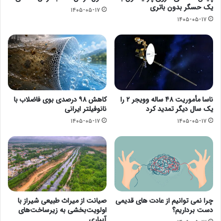
یک حسگر بدون باتری
۱۴۰۵-۰۵-۱۷
۱۴۰۵-۰۵-۱۷
ناسا مأموریت ۴۸ ساله وویجر ۲ را
کاهش ۹۸ درصدی بوی فاضلاب با
یک سال دیگر تمدید کرد
نانوفیلتر ایرانی
۱۴۰۵-۰۵-۱۷
۱۴۰۵-۰۵-۱۷
چرا نمی توانیم از عادت های قدیمی
صیانت از میراث طبیعی شیراز با
دست برداریم؟
اولویت‌بخشی به زیرساخت‌های
آبیاری