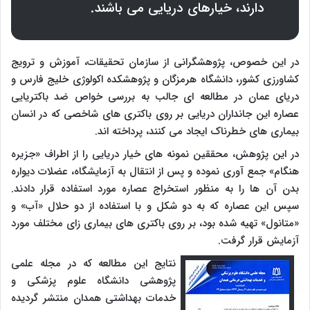
دارند، خیارهای دریایی می باشند.
در این خصوص، پژوهشگرانی از سازمان تحقیقات، آموزش و ترویج
کشاورزی کشور، دانشگاه هرمزگان و پژوهشکده اکولوژی خلیج فارس و
دریای عمان در مطالعه ای جالب به بررسی خواص ضد باکتریایی
عصاره این جانداران دریایی بر روی باکتری های شاخصی که در انسان
بیماری های خطرناک ایجاد می کنند، پرداخته اند.
در این پژوهش، محققین نمونه های خیار دریایی را از اطراف «جزیره
هنگام» جمع آوری نموده و پس از انتقال به آزمایشگاه، عضلات دیواره
بدن آن ها را به منظور استخراج عصاره مورد استفاده قرار دادند.
سپس این عصاره که به دو شکل و با استفاده از دو حلال «آب» و
«متانول» تهیه شده بود، بر روی باکتری های بیماری زای مختلف مورد
آزمایش قرار گرفت.
نتایج این مطالعه که در مجله علمی
پژوهشی دانشگاه علوم پزشکی و
خدمات بهداشتی همدان منتشر گردیده