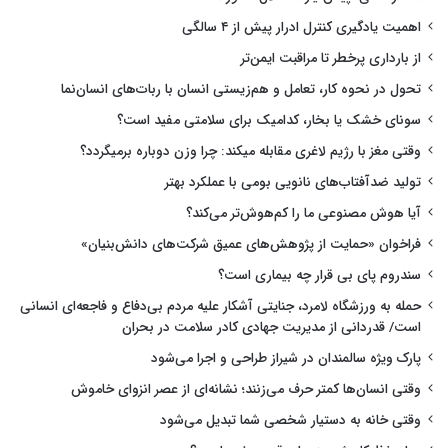
اهمیت یادگیری کنترل ادرار پیش از ۴ سالگی
از بارداری پرخطر تا مراقبت ایمن‌تر
تحول در نحوه کار، تعامل و هم‌زیستی انسان با ربات‌های انسان‌نما
سونای خشک یا بخار، کدامیک برای سلامتی مفید است؟
وقتی مغز با رژیم لاغری مقابله میکند: چرا وزن دوباره برمیگردد؟
تولید ضدآفتاب‌های نانویی بومی با عملکرد بهتر
آیا هوش مصنوعی ما را کم‌هوش‌تر می‌کند؟
فراخوان «حمایت از پژوهش‌های عمیق شرکت‌های دانش‌بنیان»
سندروم پای بی قرار چه بیماری است؟
حمله به ورزشگاه لامرد، جنایتی آشکار علیه مردم بی‌دفاع و فاجعه‌ای انسانی
است/ قدردانی از مدیریت جهادی کادر سلامت در بحران
پارک ویژه سالمندان در شیراز طراحی و اجرا می‌شود
وقتی انسان‌ها کمتر حرف می‌زنند؛ نشانه‌ای از عصر انزوای خاموش
وقتی خانه به دستیار شخصی شما تبدیل می‌شود