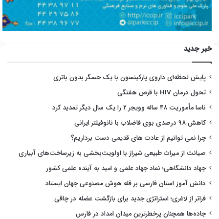
خبر جدید
پایش لحظه‌ای داروی پارکینسون با یک حسگر بدون باتری
تحول درمان HIV با قرص هفتگی
ناسا مأموریت ۴۸ ساله وویجر ۲ را یک سال دیگر تمدید کرد
کاهش ۹۸ درصدی بوی فاضلاب با نانوفیلتر ایرانی
چرا نمی توانیم از عادت های قدیمی دست برداریم؟
صیانت از میراث طبیعی شیراز با اولویت‌بخشی به زیرساخت‌های آبیاری
جهاد دانشگاهی؛ نماد جهاد علمی و امید به آینده علمی کشور
دانش آموز استان فارسی بر قله هوش مصنوعی جهان ایستاد
فراتر از لاغری؛ استراتژی جدید برای بازگشت عضله در چاقی
جاده‌ها همچنان پرخطرترین میدان امداد در فارس